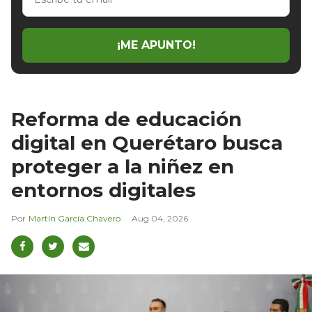
tu
email
¡ME APUNTO!
Reforma de educación
digital en Querétaro busca
proteger a la niñez en
entornos digitales
Martín García Chavero
Aug 04, 2026