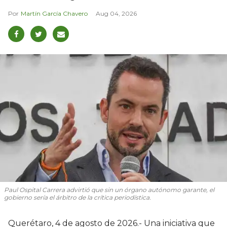
Martín García Chavero
Aug 04, 2026
Paul Ospital Carrera advirtió que sin un órgano autónomo garante, el
gobierno sería el árbitro de la crítica periodística.
Querétaro, 4 de agosto de 2026.- Una iniciativa que