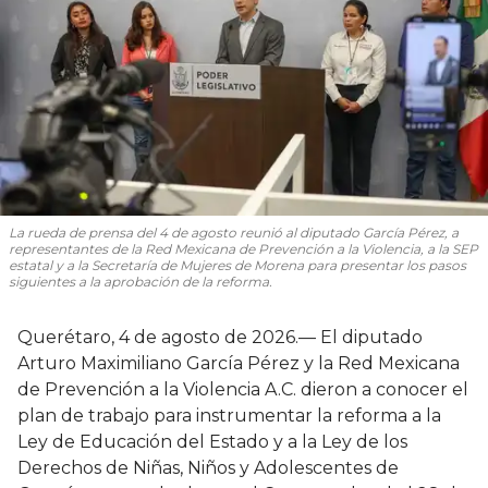
La rueda de prensa del 4 de agosto reunió al diputado García Pérez, a
representantes de la Red Mexicana de Prevención a la Violencia, a la SEP
estatal y a la Secretaría de Mujeres de Morena para presentar los pasos
siguientes a la aprobación de la reforma.
Querétaro, 4 de agosto de 2026.— El diputado
Arturo Maximiliano García Pérez y la Red Mexicana
de Prevención a la Violencia A.C. dieron a conocer el
plan de trabajo para instrumentar la reforma a la
Ley de Educación del Estado y a la Ley de los
Derechos de Niñas, Niños y Adolescentes de