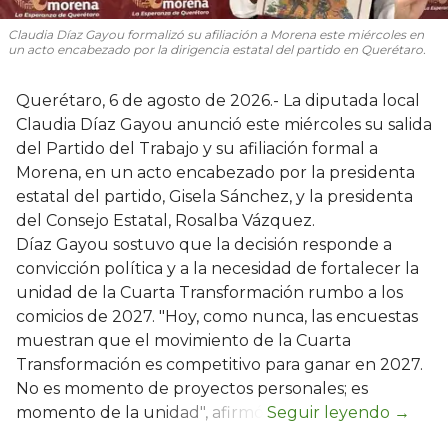
Claudia Díaz Gayou formalizó su afiliación a Morena este miércoles en
un acto encabezado por la dirigencia estatal del partido en Querétaro.
Querétaro, 6 de agosto de 2026.- La diputada local
Claudia Díaz Gayou anunció este miércoles su salida
del Partido del Trabajo y su afiliación formal a
Morena, en un acto encabezado por la presidenta
estatal del partido, Gisela Sánchez, y la presidenta
del Consejo Estatal, Rosalba Vázquez.
Díaz Gayou sostuvo que la decisión responde a
convicción política y a la necesidad de fortalecer la
unidad de la Cuarta Transformación rumbo a los
comicios de 2027. "Hoy, como nunca, las encuestas
muestran que el movimiento de la Cuarta
Transformación es competitivo para ganar en 2027.
No es momento de proyectos personales; es
momento de la unidad", afirmó.