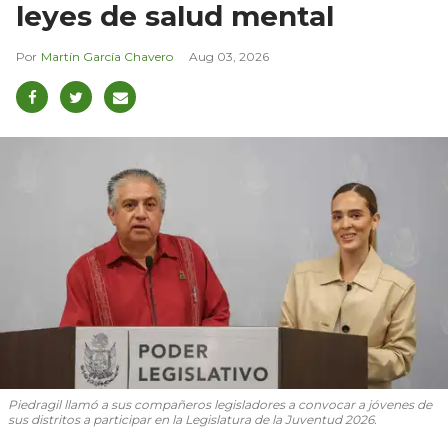
leyes de salud mental
Martín García Chavero
Aug 03, 2026
Piedragil llamó a sus compañeros legisladores a convocar a jóvenes de
sus distritos a participar en la Legislatura de la Juventud 2026.