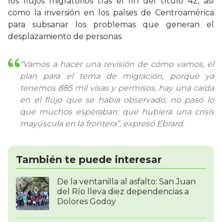
los flujos migratorios tras el fin del título 42, así
como la inversión en los países de Centroamérica
para subsanar los problemas que generan el
desplazamiento de personas.
“Vamos a hacer una revisión de cómo vamos, el
plan para el tema de migración, porque ya
tenemos 885 mil visas y permisos, hay una caída
en el flujo que se había observado; no pasó lo
que muchos esperaban: que hubiera una crisis
mayúscula en la frontera”, expresó Ebrard.
También te puede interesar
De la ventanilla al asfalto: San Juan
del Río lleva diez dependencias a
Dolores Godoy