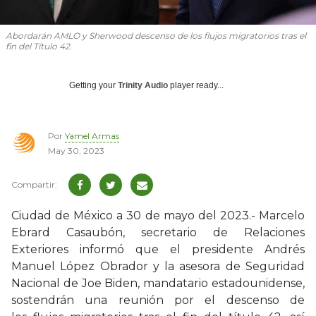
Abordarán AMLO y Sherwood descenso de los flujos migratorios tras el
fin del Título 42.
Getting your
Trinity Audio
player ready...
Por
Yamel Armas
May 30, 2023
Ciudad de México a 30 de mayo del 2023.- Marcelo
Ebrard Casaubón, secretario de Relaciones
Exteriores informó que el presidente Andrés
Manuel López Obrador y la asesora de Seguridad
Nacional de Joe Biden, mandatario estadounidense,
sostendrán una reunión por el descenso de