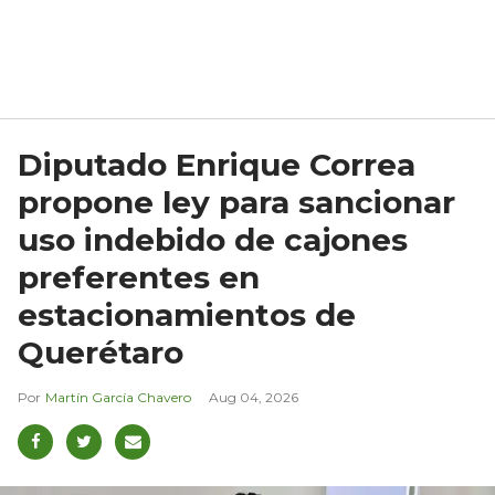
Diputado Enrique Correa
propone ley para sancionar
uso indebido de cajones
preferentes en
estacionamientos de
Querétaro
Martín García Chavero
Aug 04, 2026