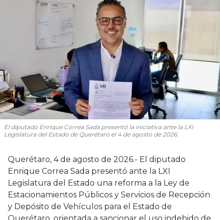
El diputado Enrique Correa Sada presentó la iniciativa ante la LXI
Legislatura del Estado de Querétaro el 4 de agosto de 2026.
Querétaro, 4 de agosto de 2026.- El diputado
Enrique Correa Sada presentó ante la LXI
Legislatura del Estado una reforma a la Ley de
Estacionamientos Públicos y Servicios de Recepción
y Depósito de Vehículos para el Estado de
Querétaro, orientada a sancionar el uso indebido de