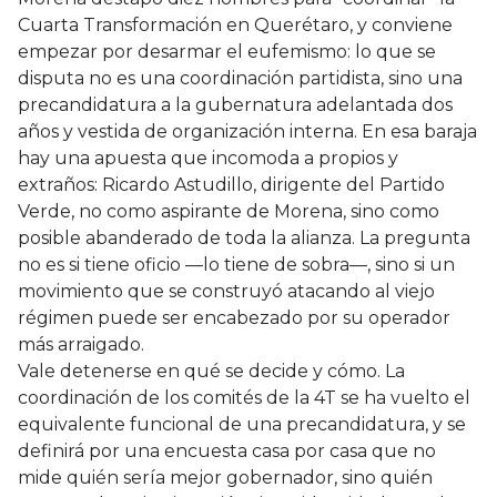
Cuarta Transformación en Querétaro, y conviene
empezar por desarmar el eufemismo: lo que se
disputa no es una coordinación partidista, sino una
precandidatura a la gubernatura adelantada dos
años y vestida de organización interna. En esa baraja
hay una apuesta que incomoda a propios y
extraños: Ricardo Astudillo, dirigente del Partido
Verde, no como aspirante de Morena, sino como
posible abanderado de toda la alianza. La pregunta
no es si tiene oficio —lo tiene de sobra—, sino si un
movimiento que se construyó atacando al viejo
régimen puede ser encabezado por su operador
más arraigado.
Vale detenerse en qué se decide y cómo. La
coordinación de los comités de la 4T se ha vuelto el
equivalente funcional de una precandidatura, y se
definirá por una encuesta casa por casa que no
mide quién sería mejor gobernador, sino quién