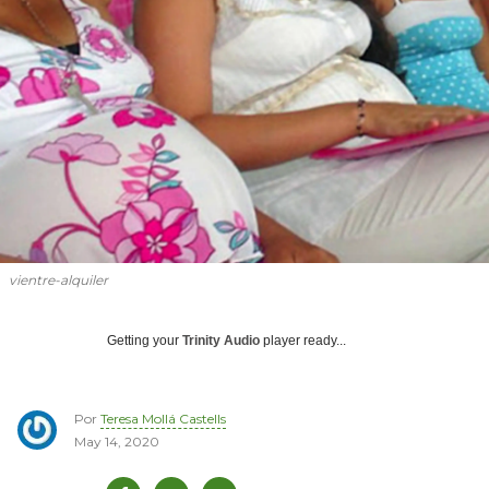
vientre-alquiler
Getting your
Trinity Audio
player ready...
Por
Teresa Mollá Castells
May 14, 2020