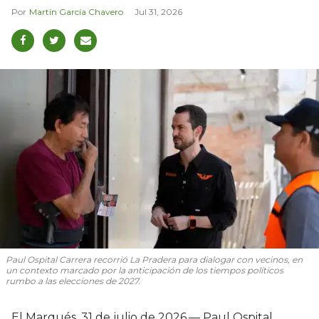
Martín García Chavero
Jul 31, 2026
Paul Ospital Carrera recorrió La Pradera para dialogar con vecinos, en
un contexto marcado por la anticipación de los tiempos políticos
rumbo a las elecciones de 2027.
El Marqués, 31 de julio de 2026.— Paul Ospital