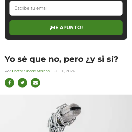
Escribe
tu
email
¡ME APUNTO!
Yo sé que no, pero ¿y si sí?
Héctor Sinecio Moreno
Jul 01, 2026