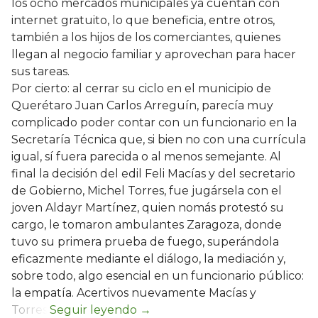
los ocho mercados municipales ya cuentan con
internet gratuito, lo que beneficia, entre otros,
también a los hijos de los comerciantes, quienes
llegan al negocio familiar y aprovechan para hacer
sus tareas.
Por cierto: al cerrar su ciclo en el municipio de
Querétaro Juan Carlos Arreguín, parecía muy
complicado poder contar con un funcionario en la
Secretaría Técnica que, si bien no con una currícula
igual, sí fuera parecida o al menos semejante. Al
final la decisión del edil Feli Macías y del secretario
de Gobierno, Michel Torres, fue jugársela con el
joven Aldayr Martínez, quien nomás protestó su
cargo, le tomaron ambulantes Zaragoza, donde
tuvo su primera prueba de fuego, superándola
eficazmente mediante el diálogo, la mediación y,
sobre todo, algo esencial en un funcionario público:
la empatía. Acertivos nuevamente Macías y
Torres.