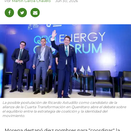
Martín García Chavero
Jun 30, 2026
La posible postulación de Ricardo Astudillo como candidato de la
alianza de la Cuarta Transformación en Querétaro abre el debate sobre
el equilibrio entre la estrategia de coalición y la identidad del
movimiento.
Morena destapó diez nombres para "coordinar" la