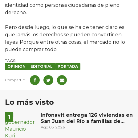
identidad como personas ciudadanas de pleno
derecho.
Pero desde luego, lo que se ha de tener claro es
que jamás los derechos se pueden convertir en
leyes. Porque entre otras cosas, el mercado no lo
puede comprar todo.
OPINION
EDITORIAL
PORTADA
Lo más visto
Infonavit entrega 126 viviendas en
San Juan del Río a familias de
bajos ingresos
Ago 05, 2026