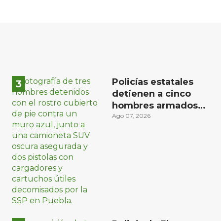
Policías estatales
detienen a cinco
hombres armados
en Puebla capital
Ago 07, 2026