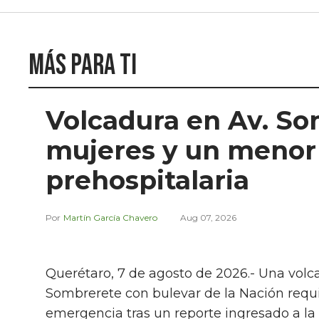
Más para ti
Volcadura en Av. So
mujeres y un menor
prehospitalaria
Martín García Chavero
Aug 07, 2026
Querétaro, 7 de agosto de 2026.- Una volc
Sombrerete con bulevar de la Nación requir
emergencia tras un reporte ingresado a la l