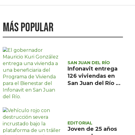
Más popular
SAN JUAN DEL RÍO
Infonavit entrega
126 viviendas en
San Juan del Río a
familias de bajos
ingresos
EDITORIAL
Joven de 25 años