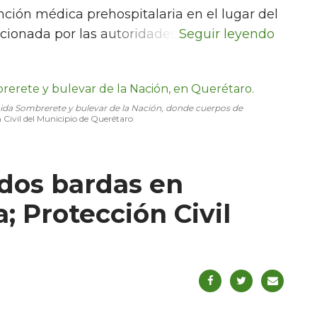
ción médica prehospitalaria en el lugar del
cionada por las autoridades.
nida Sombrerete y bulevar de la Nación, donde cuerpos de
 Civil del Municipio de Querétaro
dos bardas en
 Protección Civil