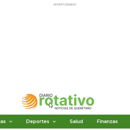
ias
Deportes
Salud
Finanzas