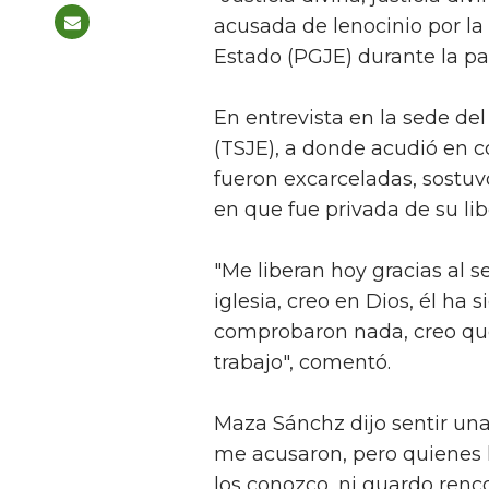
acusada de lenocinio por la
Estado (PGJE) durante la pa
En entrevista en la sede del
(TSJE), a donde acudió en 
fueron excarceladas, sostu
en que fue privada de su li
"Me liberan hoy gracias al s
iglesia, creo en Dios, él ha
comprobaron nada, creo qu
trabajo", comentó.
Maza Sánchz dijo sentir una
me acusaron, pero quienes l
los conozco, ni guardo renco