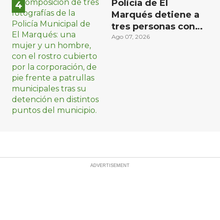
Policía de El
Marqués detiene a
tres personas con
distintos narcóticos
Ago 07, 2026