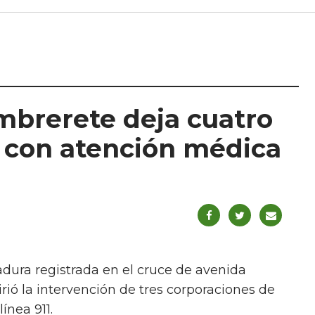
mbrerete deja cuatro
 con atención médica
adura registrada en el cruce de avenida
ió la intervención de tres corporaciones de
ínea 911.