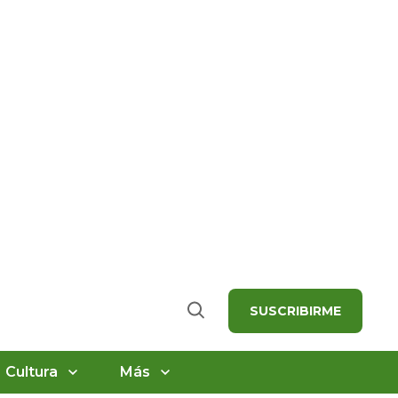
SUSCRIBIRME
Buscar
Cultura
Más