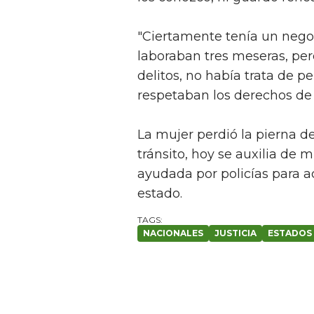
"Ciertamente tenía un nego
laboraban tres meseras, pe
delitos, no había trata de p
respetaban los derechos de l
La mujer perdió la pierna d
tránsito, hoy se auxilia de
ayudada por policías para ac
estado.
NACIONALES
JUSTICIA
ESTADOS