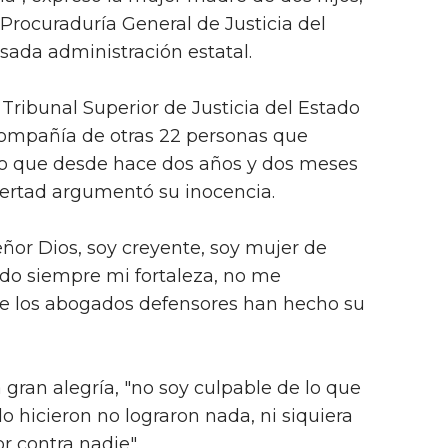
 Procuraduría General de Justicia del
sada administración estatal.
 Tribunal Superior de Justicia del Estado
compañía de otras 22 personas que
vo que desde hace dos años y dos meses
bertad argumentó su inocencia.
eñor Dios, soy creyente, soy mujer de
 sido siempre mi fortaleza, no me
e los abogados defensores han hecho su
 gran alegría, "no soy culpable de lo que
o hicieron no lograron nada, ni siquiera
r contra nadie".