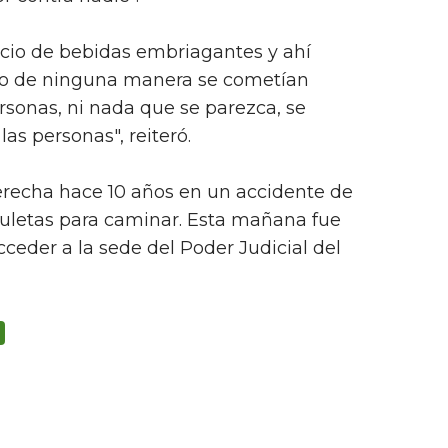
cio de bebidas embriagantes y ahí
ro de ninguna manera se cometían
ersonas, ni nada que se parezca, se
as personas", reiteró.
erecha hace 10 años en un accidente de
 muletas para caminar. Esta mañana fue
ceder a la sede del Poder Judicial del