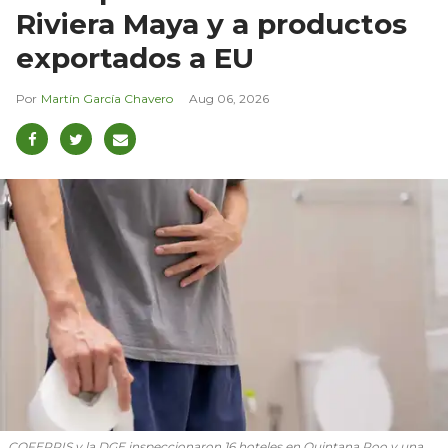
Riviera Maya y a productos
exportados a EU
Martín García Chavero
Aug 06, 2026
COFEPRIS y la DGE inspeccionaron 16 hoteles en Quintana Roo y una