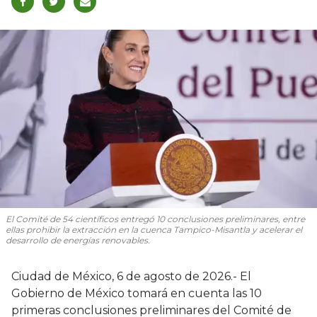
El Comité de 54 científicos entregó 10 conclusiones preliminares, entre
ellas prohibir la extracción en la cuenca Tampico-Misantla y acelerar el
desarrollo de energías renovables.
Ciudad de México, 6 de agosto de 2026.- El
Gobierno de México tomará en cuenta las 10
primeras conclusiones preliminares del Comité de