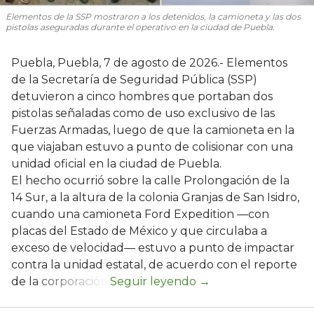
Elementos de la SSP mostraron a los detenidos, la camioneta y las dos
pistolas aseguradas durante el operativo en la ciudad de Puebla.
Puebla, Puebla, 7 de agosto de 2026.- Elementos
de la Secretaría de Seguridad Pública (SSP)
detuvieron a cinco hombres que portaban dos
pistolas señaladas como de uso exclusivo de las
Fuerzas Armadas, luego de que la camioneta en la
que viajaban estuvo a punto de colisionar con una
unidad oficial en la ciudad de Puebla.
El hecho ocurrió sobre la calle Prolongación de la
14 Sur, a la altura de la colonia Granjas de San Isidro,
cuando una camioneta Ford Expedition —con
placas del Estado de México y que circulaba a
exceso de velocidad— estuvo a punto de impactar
contra la unidad estatal, de acuerdo con el reporte
de la corporación.