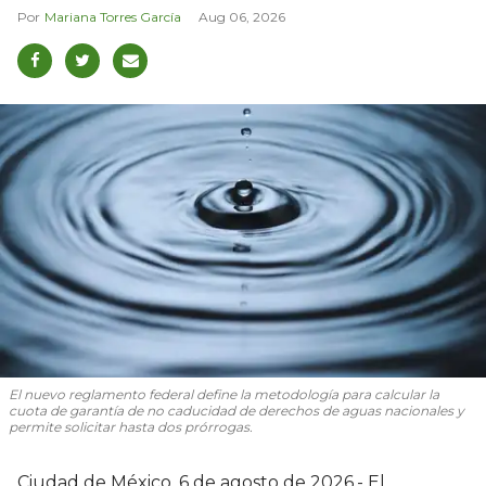
Mariana Torres García
Aug 06, 2026
El nuevo reglamento federal define la metodología para calcular la
cuota de garantía de no caducidad de derechos de aguas nacionales y
permite solicitar hasta dos prórrogas.
Ciudad de México, 6 de agosto de 2026.- El