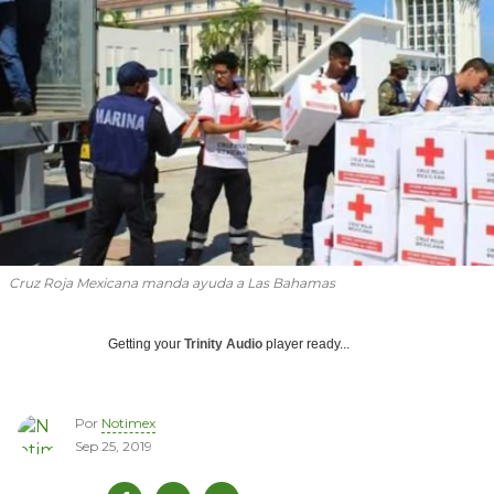
Cruz Roja Mexicana manda ayuda a Las Bahamas
Getting your
Trinity Audio
player ready...
Por
Notimex
Sep 25, 2019