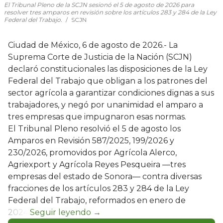
El Tribunal Pleno de la SCJN sesionó el 5 de agosto de 2026 para
resolver tres amparos en revisión sobre los artículos 283 y 284 de la Ley
Federal del Trabajo.
SCJN
Ciudad de México, 6 de agosto de 2026.- La
Suprema Corte de Justicia de la Nación (SCJN)
declaró constitucionales las disposiciones de la Ley
Federal del Trabajo que obligan a los patrones del
sector agrícola a garantizar condiciones dignas a sus
trabajadores, y negó por unanimidad el amparo a
tres empresas que impugnaron esas normas.
El Tribunal Pleno resolvió el 5 de agosto los
Amparos en Revisión 587/2025, 199/2026 y
230/2026, promovidos por Agrícola Alerco,
Agriexport y Agrícola Reyes Pesqueira —tres
empresas del estado de Sonora— contra diversas
fracciones de los artículos 283 y 284 de la Ley
Federal del Trabajo, reformados en enero de
2024.