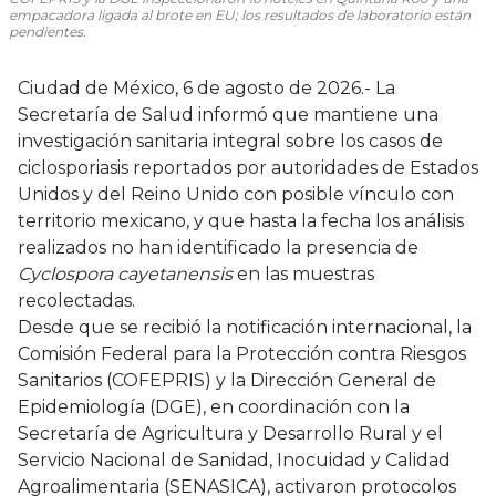
empacadora ligada al brote en EU; los resultados de laboratorio están
pendientes.
Ciudad de México, 6 de agosto de 2026.- La
Secretaría de Salud informó que mantiene una
investigación sanitaria integral sobre los casos de
ciclosporiasis reportados por autoridades de Estados
Unidos y del Reino Unido con posible vínculo con
territorio mexicano, y que hasta la fecha los análisis
realizados no han identificado la presencia de
Cyclospora cayetanensis
en las muestras
recolectadas.
Desde que se recibió la notificación internacional, la
Comisión Federal para la Protección contra Riesgos
Sanitarios (COFEPRIS) y la Dirección General de
Epidemiología (DGE), en coordinación con la
Secretaría de Agricultura y Desarrollo Rural y el
Servicio Nacional de Sanidad, Inocuidad y Calidad
Agroalimentaria (SENASICA), activaron protocolos