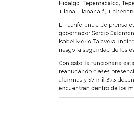
Hidalgo, Tepemaxalco, Tep
Tilapa, Tlapanalá, Tlaltena
En conferencia de prensa es
gobernador Sergio Salomón C
Isabel Merlo Talavera, indic
riesgo la seguridad de los e
Con esto, la funcionaria est
reanudando clases presenci
alumnos y 57 mil 373 docent
encuentran dentro de los 