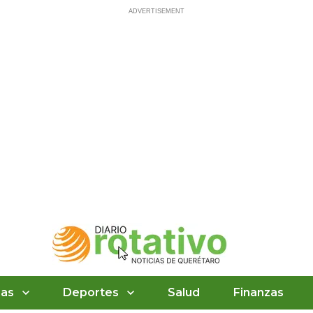
ias
Deportes
Salud
Finanzas