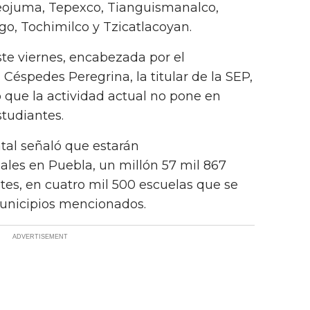
eojuma, Tepexco, Tianguismanalco,
ngo, Tochimilco y Tzicatlacoyan.
te viernes, encabezada por el
éspedes Peregrina, la titular de la SEP,
ó que la actividad actual no pone en
studiantes.
atal señaló que estarán
ales en Puebla, un millón 57 mil 867
es, en cuatro mil 500 escuelas que se
municipios mencionados.