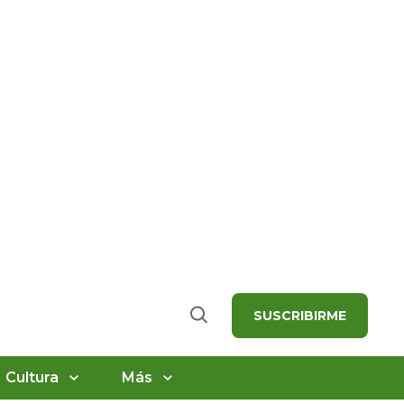
SUSCRIBIRME
Buscar
Cultura
Más