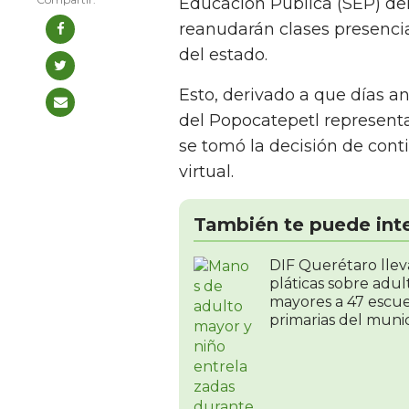
Educación Pública (SEP) de
reanudarán clases presenci
del estado.
Esto, derivado a que días an
del Popocatepetl representa
se tomó la decisión de cont
virtual.
También te puede int
DIF Querétaro llev
pláticas sobre adul
mayores a 47 escue
primarias del munic