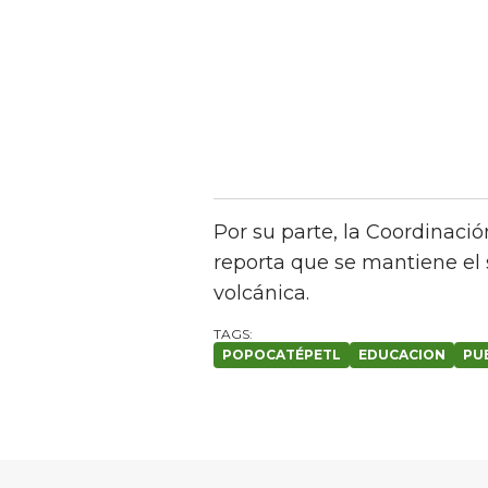
Por su parte, la Coordinaci
reporta que se mantiene el 
volcánica.
POPOCATÉPETL
EDUCACION
PU