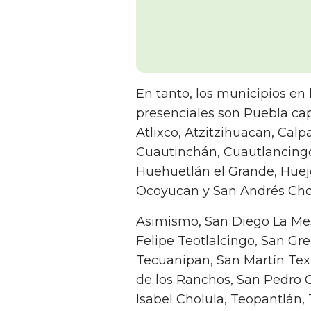
En tanto, los municipios en
presenciales son Puebla ca
Atlixco, Atzitzihuacan, Cal
Cuautinchán, Cuautlancing
Huehuetlán el Grande, Huejot
Ocoyucan y San Andrés Cho
Asimismo, San Diego La Mes
Felipe Teotlalcingo, San G
Tecuanipan, San Martín Tex
de los Ranchos, San Pedro C
Isabel Cholula, Teopantlán,