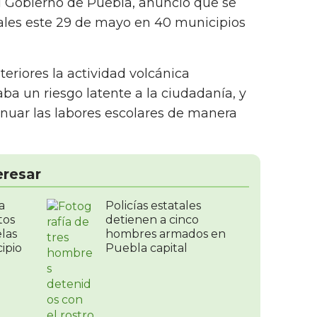
l Gobierno de Puebla, anunció que se
ales este 29 de mayo en 40 municipios
teriores la actividad volcánica
ba un riesgo latente a la ciudadanía, y
inuar las labores escolares de manera
eresar
a
Policías estatales
tos
detienen a cinco
las
hombres armados en
ipio
Puebla capital