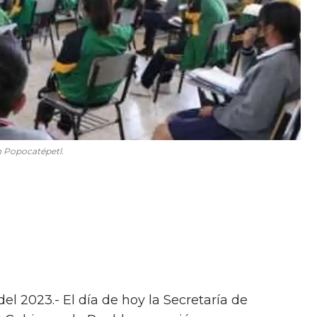
n Popocatépetl.
el 2023.- El día de hoy la Secretaría de