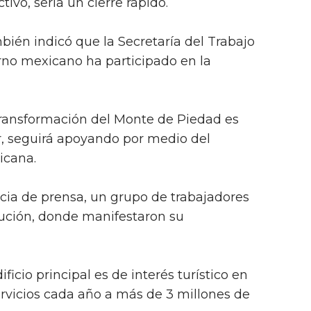
tivo, sería un cierre rápido.
bién indicó que la Secretaría del Trabajo
erno mexicano ha participado en la
transformación del Monte de Piedad es
ir, seguirá apoyando por medio del
icana.
ncia de prensa, un grupo de trabajadores
itución, donde manifestaron su
ficio principal es de interés turístico en
rvicios cada año a más de 3 millones de