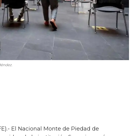
Méndez.
FE).- El Nacional Monte de Piedad de