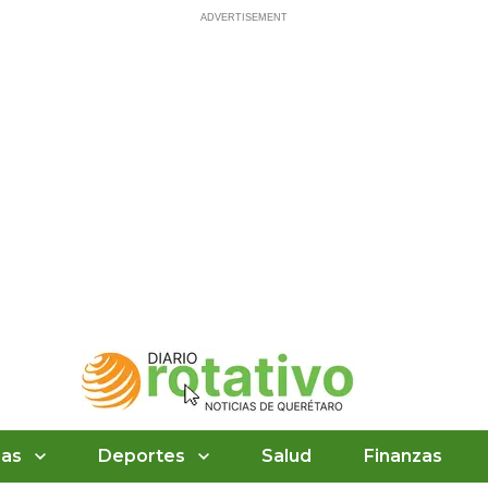
ias
Deportes
Salud
Finanzas