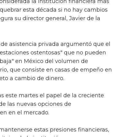
onsiderada la institución financiera más
 quebrar esta década si no hay cambios
gura su director general, Javier de la
ón de asistencia privada argumentó que el
prestaciones ostentosas" que no pueden
 baja" en México del volumen de
ario, que consiste en casas de empeño en
jeto a cambio de dinero.
s este martes el papel de la creciente
de las nuevas opciones de
cen en el mercado.
 mantenerse estas presiones financieras,