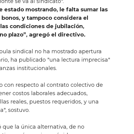
onte se va al sindicato".
e estado mostrando, le falta sumar las
y bonos, y tampoco considera el
las condiciones de jubilación,
o plazo”, agregó el directivo.
úpula sindical no ha mostrado apertura
rario, ha publicado "una lectura imprecisa"
anzas institucionales.
o con respecto al contrato colectivo de
tener costos laborales adecuados,
llas reales, puestos requeridos, y una
a", sostuvo.
ó que la única alternativa, de no