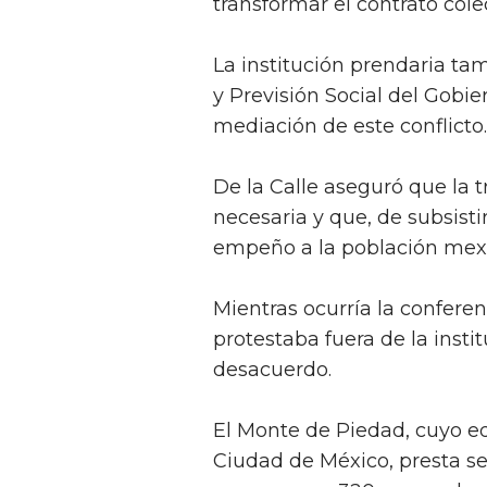
transformar el contrato colec
La institución prendaria tam
y Previsión Social del Gobi
mediación de este conflicto.
De la Calle aseguró que la 
necesaria y que, de subsist
empeño a la población mex
Mientras ocurría la confere
protestaba fuera de la inst
desacuerdo.
El Monte de Piedad, cuyo edi
Ciudad de México, presta se