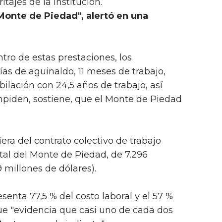
tajes de la institución.
Monte de Piedad", alertó en una
tro de estas prestaciones, los
ías de aguinaldo, 11 meses de trabajo,
bilación con 24,5 años de trabajo, así
mpiden, sostiene, que el Monte de Piedad
era del contrato colectivo de trabajo
otal del Monte de Piedad, de 7.296
 millones de dólares).
enta 77,5 % del costo laboral y el 57 %
que "evidencia que casi uno de cada dos