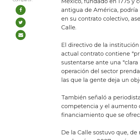
México, fundado en 1775 y c
antigua de América, podría
en su contrato colectivo, ase
Calle.
El directivo de la instituci
actual contrato contiene "
sustentarse ante una "clara
operación del sector prend
las que la gente deja un ob
También señaló a periodista
competencia y el aumento 
financiamiento que se ofre
De la Calle sostuvo que, de