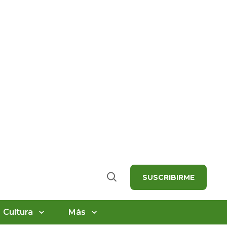
SUSCRIBIRME
Buscar
Cultura
Más