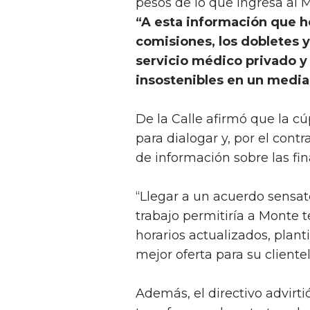
pesos de lo que ingresa al M
“A esta información que h
comisiones, los dobletes 
servicio médico privado y 
insostenibles en un median
De la Calle afirmó que la c
para dialogar y, por el cont
de información sobre las fin
“Llegar a un acuerdo sensat
trabajo permitiría a Monte 
horarios actualizados, planti
mejor oferta para su clientel
Además, el directivo advirti