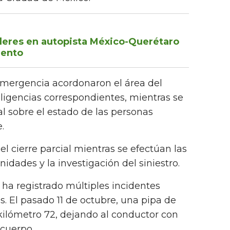
leres en autopista México-Querétaro
lento
emergencia acordonaron el área del
iligencias correspondientes, mientras se
al sobre el estado de las personas
e.
l cierre parcial mientras se efectúan las
nidades y la investigación del siniestro.
ha registrado múltiples incidentes
. El pasado 11 de octubre, una pipa de
 kilómetro 72, dejando al conductor con
 cuerpo.