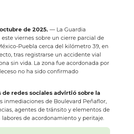
octubre de 2025.
— La Guardia
este viernes sobre un cierre parcial de
 México-Puebla cerca del kilómetro 39, en
to, tras registrarse un accidente vial
ona sin vida. La zona fue acordonada por
 deceso no ha sido confirmado
 de redes sociales advirtió sobre la
s inmediaciones de Boulevard Peñaflor,
ias, agentes de tránsito y elementos de
n labores de acordonamiento y peritaje.