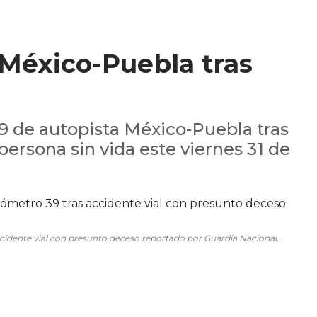
México-Puebla tras
 de autopista México-Puebla tras
ersona sin vida este viernes 31 de
cidente vial con presunto deceso reportado por Guardia Nacional.