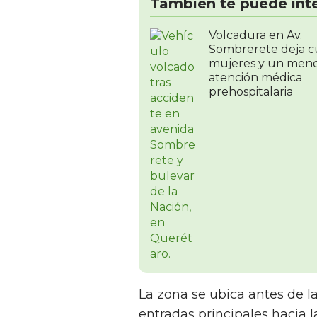
También te puede int
Volcadura en Av.
Sombrerete deja c
mujeres y un meno
atención médica
prehospitalaria
La zona se ubica antes de l
entradas principales hacia 