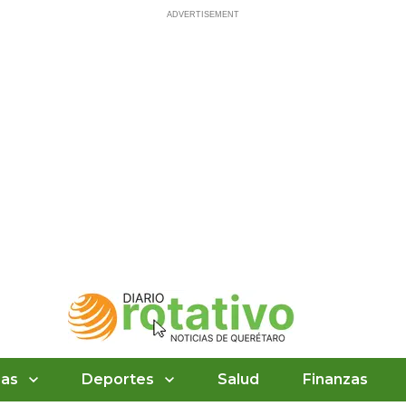
ias
Deportes
Salud
Finanzas