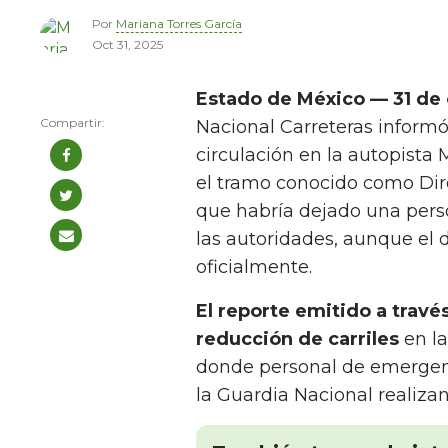
Por
Mariana Torres García
Oct 31, 2025
Estado de México — 31 de 
Nacional Carreteras informó 
circulación en la autopista
el tramo conocido como Direc
que habría dejado una pers
las autoridades, aunque el
oficialmente.
El reporte emitido a través
reducción de carriles
en la
donde personal de emergenc
la Guardia Nacional realiza