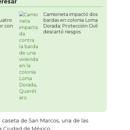
eresar
Camioneta impactó dos
uatro
bardas en colonia Loma
r con
Dorada; Protección Civil
descartó riesgos
a caseta de San Marcos, una de las
la Ciudad de México.