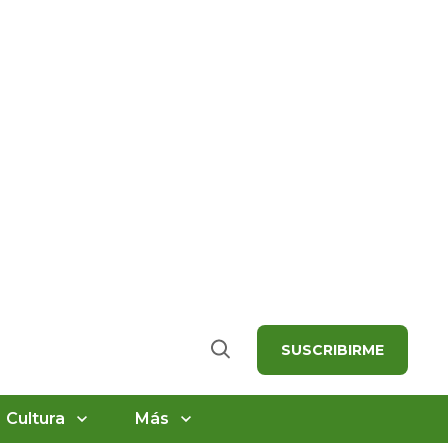
SUSCRIBIRME
Buscar
Cultura
Más