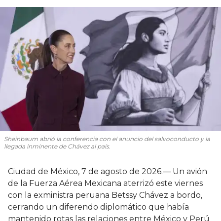
Sheinbaum abrió la conferencia con el anuncio del salvoconducto y la
llegada inminente de Chávez al país.
Ciudad de México, 7 de agosto de 2026.— Un avión
de la Fuerza Aérea Mexicana aterrizó este viernes
con la exministra peruana Betssy Chávez a bordo,
cerrando un diferendo diplomático que había
mantenido rotas las relaciones entre México y Perú