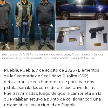
Elementos de la SSP mostraron a los detenidos, la camioneta y las dos
pistolas aseguradas durante el operativo en la ciudad de Puebla.
Puebla, Puebla, 7 de agosto de 2026.- Elementos
de la Secretaría de Seguridad Pública (SSP)
detuvieron a cinco hombres que portaban dos
pistolas señaladas como de uso exclusivo de las
Fuerzas Armadas, luego de que la camioneta en la
que viajaban estuvo a punto de colisionar con una
unidad oficial en la ciudad de Puebla.