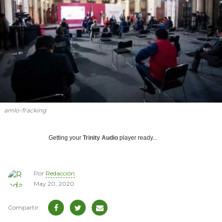
amlo-fracking
Getting your
Trinity Audio
player ready...
Por
Redacción
May 20, 2020