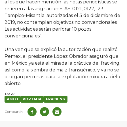
a los que hacen mención las notas periodísticas se
refieren a las asignaciones AE-0121, 0122, 123,
Tampico-Misantla, autorizadas el 3 de diciembre de
2019, no contemplan objetivos no convencionales.
Las actividades serán perforar 10 pozos
convencionales”.
Una vez que se explicó la autorización que realizó
Pemex, el presidente López Obrador aseguró que
en México ya está eliminada la práctica del fracking,
así como la siembra de maíz transgénico, y ya no se
otorgan permisos para la explotación minera a cielo
abierto.
AMLO
PORTADA
FRACKING