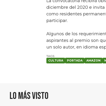
La convocatoria recibirá obr
diciembre del 2020 e invita 
como residentes permanente
participar.
Algunos de los requerimiento
aspirantes al premio son que
un solo autor, en idioma esp
CULTURA
PORTADA
AMAZON
Lo más visto