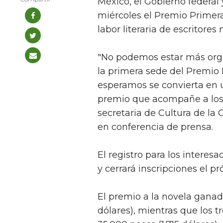
México, el Gobierno federa
miércoles el Premio Primera
labor literaria de escritor
"No podemos estar más orgu
la primera sede del Premio
esperamos se convierta en un
premio que acompañe a los n
secretaria de Cultura de la
en conferencia de prensa.
El registro para los interes
y cerrará inscripciones el p
El premio a la novela ganad
dólares), mientras que los t