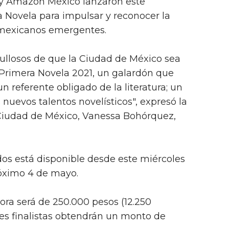
l y Amazon México lanzaron este
 Novela para impulsar y reconocer la
es mexicanos emergentes.
llosos de que la Ciudad de México sea
 Primera Novela 2021, un galardón que
 referente obligado de la literatura; un
uevos talentos novelísticos", expresó la
 Ciudad de México, Vanessa Bohórquez,
ados está disponible desde este miércoles
róximo 4 de mayo.
ora será de 250.000 pesos (12.250
res finalistas obtendrán un monto de