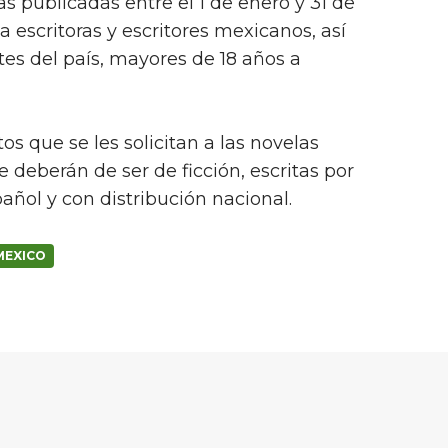
as publicadas entre el 1 de enero y 31 de
a escritoras y escritores mexicanos, así
s del país, mayores de 18 años a
s que se les solicitan a las novelas
 deberán de ser de ficción, escritas por
añol y con distribución nacional.
MEXICO