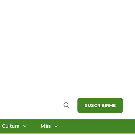
SUSCRIBIRME
Buscar
Cultura
Más