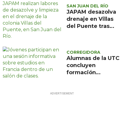
SAN JUAN DEL RÍO
JAPAM desazolva
drenaje en Villas
del Puente tras
afectaciones por
lluvias
CORREGIDORA
Alumnas de la UTC
concluyen
formación
científica en
Francia