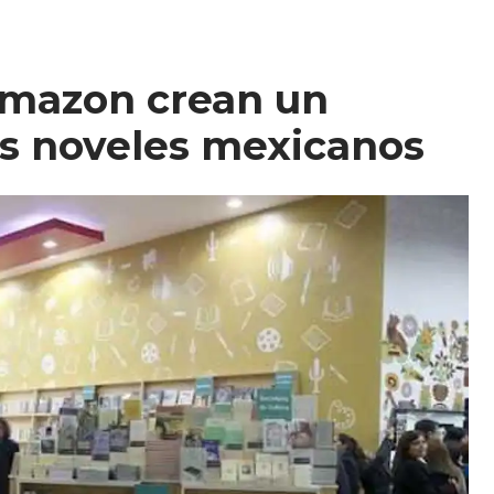
Amazon crean un
es noveles mexicanos