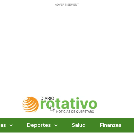
ias
Deportes
Salud
Finanzas