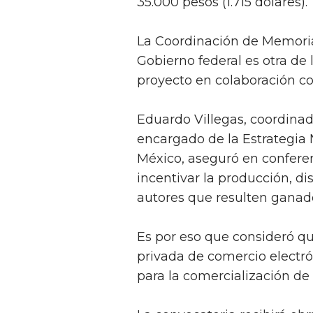
35.000 pesos (1.715 dólares).
La Coordinación de Memoria 
Gobierno federal es otra de 
proyecto en colaboración con
Eduardo Villegas, coordinado
encargado de la Estrategia 
México, aseguró en confere
incentivar la producción, di
autores que resulten ganad
Es por eso que consideró que
privada de comercio electr
para la comercialización de 