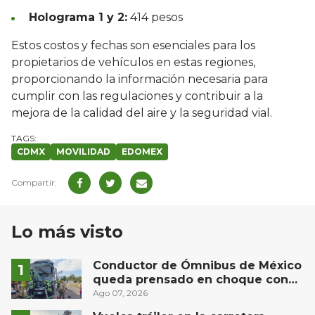
Holograma 1 y 2:
414 pesos
Estos costos y fechas son esenciales para los
propietarios de vehículos en estas regiones,
proporcionando la información necesaria para
cumplir con las regulaciones y contribuir a la
mejora de la calidad del aire y la seguridad vial.
CDMX
MOVILIDAD
EDOMEX
Lo más visto
Conductor de Ómnibus de México
queda prensado en choque con
materialista en San Juan del Río
Ago 07, 2026