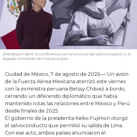
Sheinbaum abrió la conferencia con el anuncio del salvoconducto y la
llegada inminente de Chávez al país.
Ciudad de México, 7 de agosto de 2026.— Un avión
de la Fuerza Aérea Mexicana aterrizó este viernes
con la exministra peruana Betssy Chávez a bordo,
cerrando un diferendo diplomático que había
mantenido rotas las relaciones entre México y Perú
desde finales de 2025.
El gobierno de la presidenta Keiko Fujimori otorgó
el salvoconducto que permitió su salida de Lima.
Con ese acto, ambos países anunciaron el