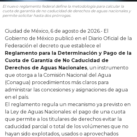
El nuevo reglamento federal define la metodología para calcular la
cuota de garantía de no caducidad de derechos de aguas nacionales y
permite solicitar hasta dos prórrogas.
Ciudad de México, 6 de agosto de 2026.- El
Gobierno de México publicó en el Diario Oficial de la
Federación el decreto que establece el
Reglamento para la Determinación y Pago de la
Cuota de Garantía de No Caducidad de
Derechos de Aguas Nacionales
, un instrumento
que otorga a la Comisión Nacional del Agua
(Conagua) procedimientos más claros para
administrar las concesiones y asignaciones de agua
en el país.
El reglamento regula un mecanismo ya previsto en
la Ley de Aguas Nacionales: el pago de una cuota
que permite a los titulares de derechos evitar la
caducidad parcial o total de los volúmenes que no
hayan sido explotados, usados o aprovechados