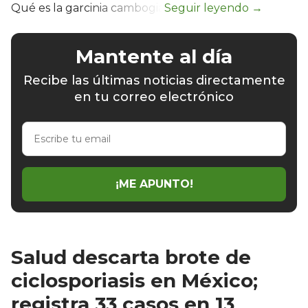
Qué es la garcinia cambogia
Mantente al día
Recibe las últimas noticias directamente
en tu correo electrónico
Escribe
tu
email
¡ME APUNTO!
Salud descarta brote de
ciclosporiasis en México;
registra 33 casos en 13