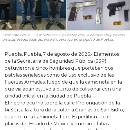
Elementos de la SSP mostraron a los detenidos, la camioneta y las dos
pistolas aseguradas durante el operativo en la ciudad de Puebla.
Puebla, Puebla, 7 de agosto de 2026.- Elementos
de la Secretaría de Seguridad Pública (SSP)
detuvieron a cinco hombres que portaban dos
pistolas señaladas como de uso exclusivo de las
Fuerzas Armadas, luego de que la camioneta en la
que viajaban estuvo a punto de colisionar con una
unidad oficial en la ciudad de Puebla.
El hecho ocurrió sobre la calle Prolongación de la
14 Sur, a la altura de la colonia Granjas de San Isidro,
cuando una camioneta Ford Expedition —con
placas del Estado de México y que circulaba a