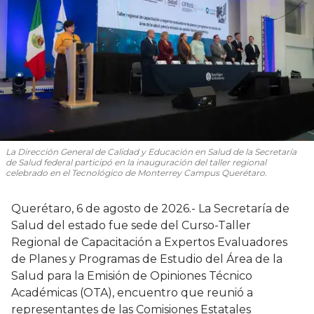
La Dirección General de Calidad y Educación en Salud de la Secretaría
de Salud federal participó en la inauguración del taller regional
celebrado en el Tecnológico de Monterrey Campus Querétaro.
Querétaro, 6 de agosto de 2026.- La Secretaría de
Salud del estado fue sede del Curso-Taller
Regional de Capacitación a Expertos Evaluadores
de Planes y Programas de Estudio del Área de la
Salud para la Emisión de Opiniones Técnico
Académicas (OTA), encuentro que reunió a
representantes de las Comisiones Estatales