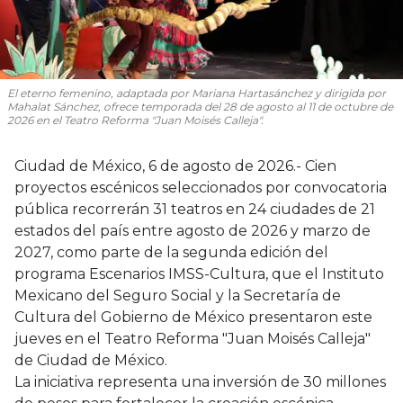
El eterno femenino
, adaptada por Mariana Hartasánchez y dirigida por
Mahalat Sánchez, ofrece temporada del 28 de agosto al 11 de octubre de
2026 en el Teatro Reforma "Juan Moisés Calleja".
Ciudad de México, 6 de agosto de 2026.- Cien
proyectos escénicos seleccionados por convocatoria
pública recorrerán 31 teatros en 24 ciudades de 21
estados del país entre agosto de 2026 y marzo de
2027, como parte de la segunda edición del
programa Escenarios IMSS-Cultura, que el Instituto
Mexicano del Seguro Social y la Secretaría de
Cultura del Gobierno de México presentaron este
jueves en el Teatro Reforma "Juan Moisés Calleja"
de Ciudad de México.
La iniciativa representa una inversión de 30 millones