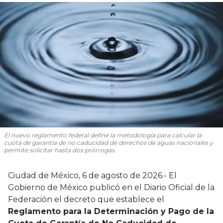
El nuevo reglamento federal define la metodología para calcular la
cuota de garantía de no caducidad de derechos de aguas nacionales y
permite solicitar hasta dos prórrogas.
Ciudad de México, 6 de agosto de 2026.- El
Gobierno de México publicó en el Diario Oficial de la
Federación el decreto que establece el
Reglamento para la Determinación y Pago de la