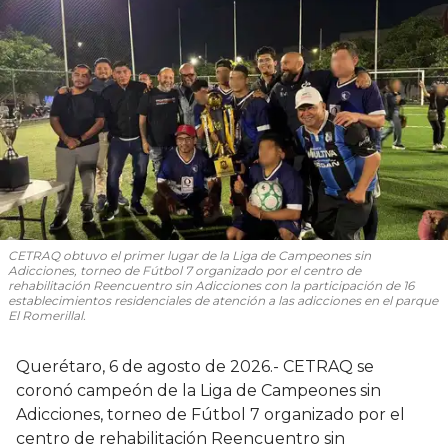
CETRAQ obtuvo el primer lugar de la Liga de Campeones sin
Adicciones, torneo de Fútbol 7 organizado por el centro de
rehabilitación Reencuentro sin Adicciones con la participación de 16
establecimientos residenciales de atención a las adicciones en el parque
El Romerillal.
Querétaro, 6 de agosto de 2026.- CETRAQ se
coronó campeón de la Liga de Campeones sin
Adicciones, torneo de Fútbol 7 organizado por el
centro de rehabilitación Reencuentro sin