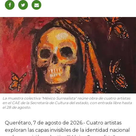
La muestra colectiva "México Surrealista" reúne obra de cuatro artistas
en el CAE de la Secretaría de Cultura del estado, con entrada libre hasta
el 28 de agosto.
Querétaro, 7 de agosto de 2026.- Cuatro artistas
exploran las capas invisibles de la identidad nacional