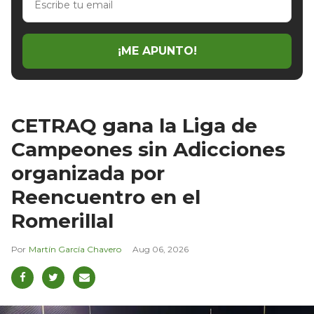
tu
email
¡ME APUNTO!
CETRAQ gana la Liga de
Campeones sin Adicciones
organizada por
Reencuentro en el
Romerillal
Martín García Chavero
Aug 06, 2026