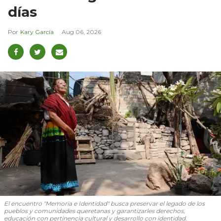
días
Kary García
Aug 06, 2026
El encuentro "Memoria e Identidad" busca preservar el legado de los
pueblos y comunidades queretanas y garantizarles derechos,
educación con pertinencia cultural y desarrollo con identidad.