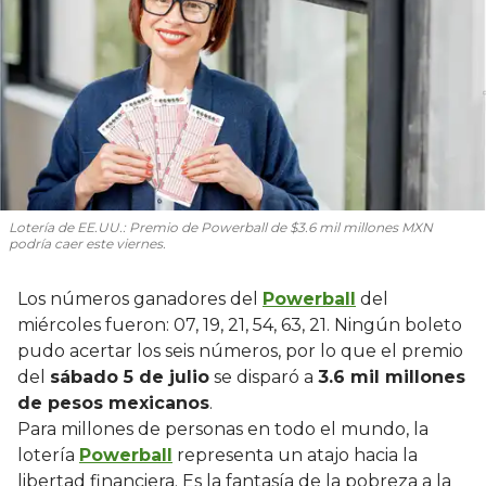
Lotería de EE.UU.: Premio de Powerball de $3.6 mil millones MXN
podría caer este viernes.
Los números ganadores del
Powerball
del
miércoles fueron: 07, 19, 21, 54, 63, 21. Ningún boleto
pudo acertar los seis números, por lo que el premio
del
sábado 5 de julio
se disparó a
3.6 mil millones
de pesos mexicanos
.
Para millones de personas en todo el mundo, la
lotería
Powerball
representa un atajo hacia la
libertad financiera. Es la fantasía de la pobreza a la