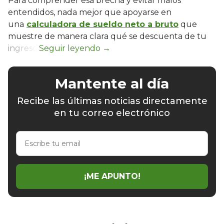
Para comprender esa brecha y evitar malos
entendidos, nada mejor que apoyarse en
una
calculadora de sueldo neto a bruto
que
muestre de manera clara qué se descuenta de tu
ingreso.
Mantente al día
Recibe las últimas noticias directamente
en tu correo electrónico
Escribe
tu
email
¡ME APUNTO!