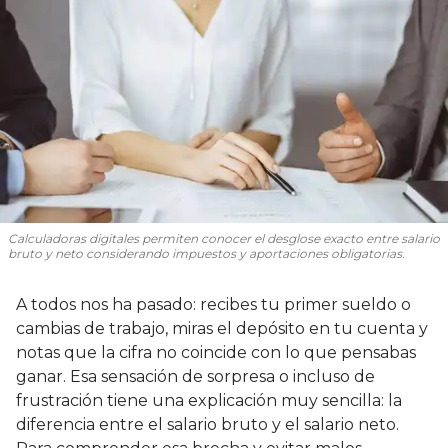
Calculadoras digitales permiten conocer el desglose exacto entre salario
bruto y neto considerando impuestos y aportaciones obligatorias.
A todos nos ha pasado: recibes tu primer sueldo o
cambias de trabajo, miras el depósito en tu cuenta y
notas que la cifra no coincide con lo que pensabas
ganar. Esa sensación de sorpresa o incluso de
frustración tiene una explicación muy sencilla: la
diferencia entre el salario bruto y el salario neto.