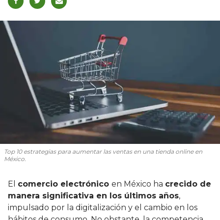
Top 10 estrategias para aumentar las ventas en una tienda online en
México.
El
comercio electrónico
en México ha
crecido de
manera significativa en los últimos años
,
impulsado por la digitalización y el cambio en los
hábitos de consumo. No obstante, la competencia