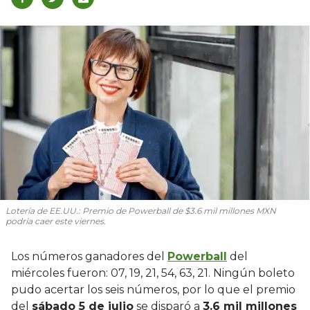
Lotería de EE.UU.: Premio de Powerball de $3.6 mil millones MXN
podría caer este viernes.
Los números ganadores del
Powerball
del
miércoles fueron: 07, 19, 21, 54, 63, 21. Ningún boleto
pudo acertar los seis números, por lo que el premio
del
sábado 5 de julio
se disparó a
3.6 mil millones