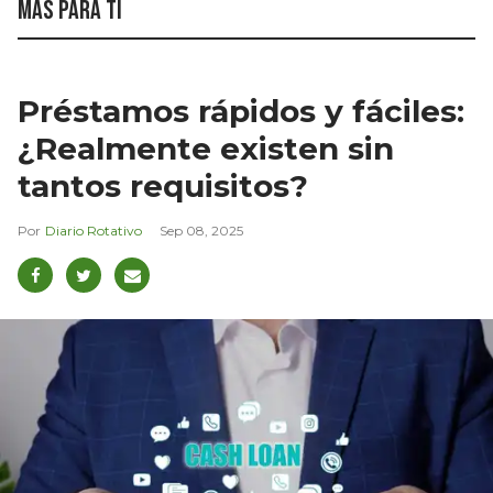
Más para ti
Préstamos rápidos y fáciles:
¿Realmente existen sin
tantos requisitos?
Diario Rotativo
Sep 08, 2025