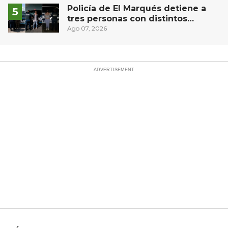
Policía de El Marqués detiene a
tres personas con distintos
narcóticos
Ago 07, 2026