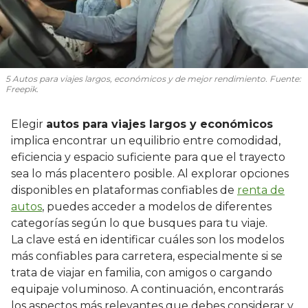
5 Autos para viajes largos, económicos y de mejor rendimiento. Fuente:
Freepik.
Elegir
autos para viajes largos y económicos
implica encontrar un equilibrio entre comodidad,
eficiencia y espacio suficiente para que el trayecto
sea lo más placentero posible. Al explorar opciones
disponibles en plataformas confiables de
renta de
autos
, puedes acceder a modelos de diferentes
categorías según lo que busques para tu viaje.
La clave está en identificar cuáles son los modelos
más confiables para carretera, especialmente si se
trata de viajar en familia, con amigos o cargando
equipaje voluminoso. A continuación, encontrarás
los aspectos más relevantes que debes considerar y