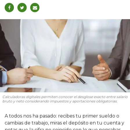
Calculadoras digitales permiten conocer el desglose exacto entre salario
bruto y neto considerando impuestos y aportaciones obligatorias.
A todos nos ha pasado: recibes tu primer sueldo o
cambias de trabajo, miras el depósito en tu cuenta y
notas que la cifra no coincide con lo que pensabas