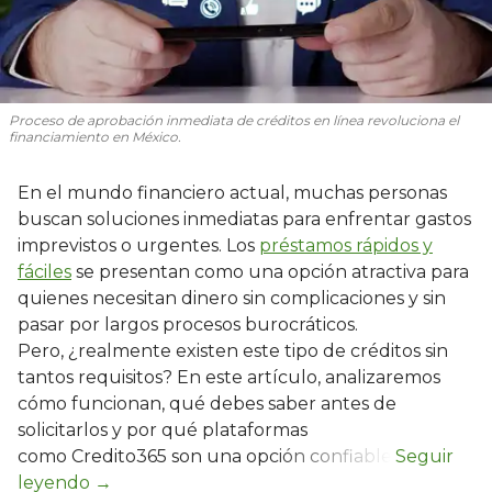
Proceso de aprobación inmediata de créditos en línea revoluciona el
financiamiento en México.
En el mundo financiero actual, muchas personas
buscan soluciones inmediatas para enfrentar gastos
imprevistos o urgentes. Los
préstamos rápidos y
fáciles
se presentan como una opción atractiva para
quienes necesitan dinero sin complicaciones y sin
pasar por largos procesos burocráticos.
Pero, ¿realmente existen este tipo de créditos sin
tantos requisitos? En este artículo, analizaremos
cómo funcionan, qué debes saber antes de
solicitarlos y por qué plataformas
como Credito365 son una opción confiable.