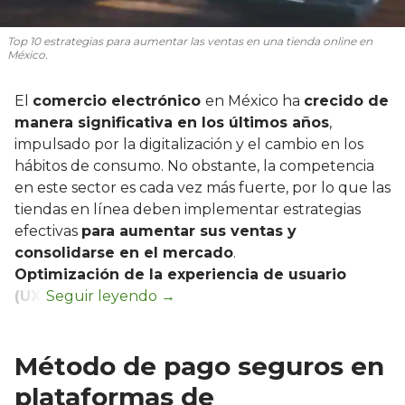
Top 10 estrategias para aumentar las ventas en una tienda online en
México.
El
comercio electrónico
en México ha
crecido de
manera significativa en los últimos años
,
impulsado por la digitalización y el cambio en los
hábitos de consumo. No obstante, la competencia
en este sector es cada vez más fuerte, por lo que las
tiendas en línea deben implementar estrategias
efectivas
para aumentar sus ventas y
consolidarse en el mercado
.
Optimización de la experiencia de usuario
(UX)
Método de pago seguros en
plataformas de