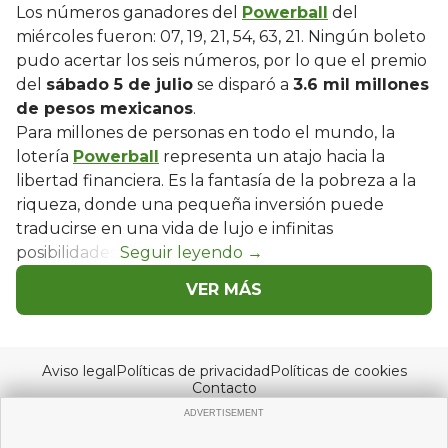
Los números ganadores del
Powerball
del
miércoles fueron: 07, 19, 21, 54, 63, 21. Ningún boleto
pudo acertar los seis números, por lo que el premio
del
sábado 5 de julio
se disparó a
3.6 mil millones
de pesos mexicanos
.
Para millones de personas en todo el mundo, la
lotería
Powerball
representa un atajo hacia la
libertad financiera. Es la fantasía de la pobreza a la
riqueza, donde una pequeña inversión puede
traducirse en una vida de lujo e infinitas
posibilidades.
VER MÁS
Aviso legal
Políticas de privacidad
Políticas de cookies
Contacto