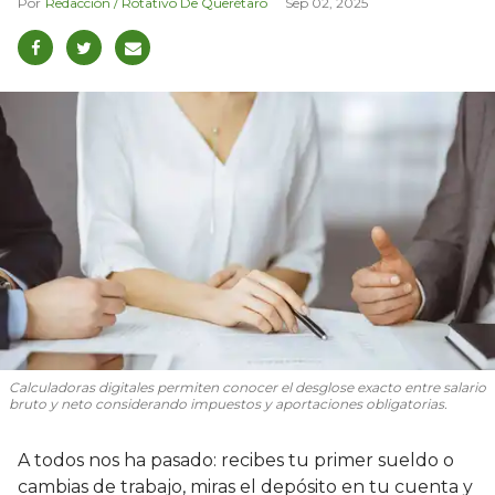
Redacción / Rotativo De Querétaro
Sep 02, 2025
Calculadoras digitales permiten conocer el desglose exacto entre salario
bruto y neto considerando impuestos y aportaciones obligatorias.
A todos nos ha pasado: recibes tu primer sueldo o
cambias de trabajo, miras el depósito en tu cuenta y