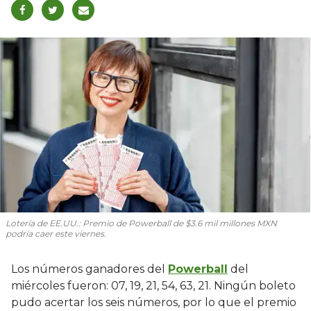
Lotería de EE.UU.: Premio de Powerball de $3.6 mil millones MXN
podría caer este viernes.
Los números ganadores del
Powerball
del
miércoles fueron: 07, 19, 21, 54, 63, 21. Ningún boleto
pudo acertar los seis números, por lo que el premio