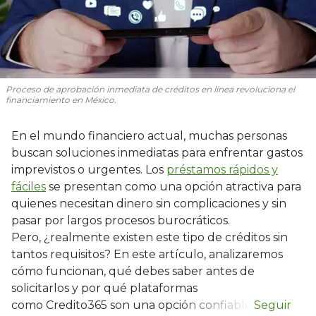
Proceso de aprobación inmediata de créditos en línea revoluciona el
financiamiento en México.
En el mundo financiero actual, muchas personas
buscan soluciones inmediatas para enfrentar gastos
imprevistos o urgentes. Los
préstamos rápidos y
fáciles
se presentan como una opción atractiva para
quienes necesitan dinero sin complicaciones y sin
pasar por largos procesos burocráticos.
Pero, ¿realmente existen este tipo de créditos sin
tantos requisitos? En este artículo, analizaremos
cómo funcionan, qué debes saber antes de
solicitarlos y por qué plataformas
como Credito365 son una opción confiable.