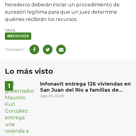
herederos deberán iniciar un procedimiento de
sucesión legítima para que un juez determine
quiénes recibirán los recursos.
NEGOCIOS
Lo más visto
Infonavit entrega 126 viviendas en
San Juan del Río a familias de
bajos ingresos
Ago 05, 2026