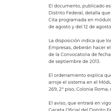
El documento, publicado est
Distrito Federal, detalla qu
Cita programada en módulo 
de agosto y del 12 de agost
La disposición indica que lo
Empresas, deberán hacer el
de la Convocatoria de fecha 
de septiembre de 2013.
El ordenamiento explica que
arroje el sistema en el Mód
269, 2º piso, Colonia Roma,
El aviso, que entrará en vig
Gaceta Oficial del Distrito 