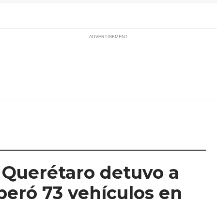
e Querétaro detuvo a
peró 73 vehículos en