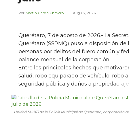
Martín García Chavero
Aug 07, 2026
Querétaro, 7 de agosto de 2026.- La Secre
Querétaro (SSPMQ) puso a disposición de l
personas por delitos del fuero común y fed
balance mensual de la corporación.
Entre los principales hechos que motivaron
salud, robo equiparado de vehículo, robo a 
seguridad pública y daños a propiedad aje
Unidad M-1143 de la Policía Municipal de Querétaro, corporación qu