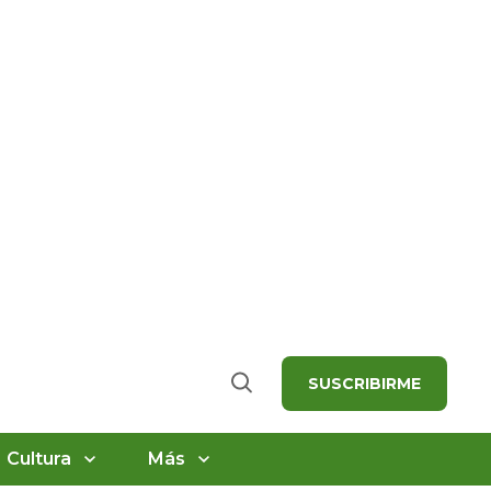
SUSCRIBIRME
Buscar
Cultura
Más