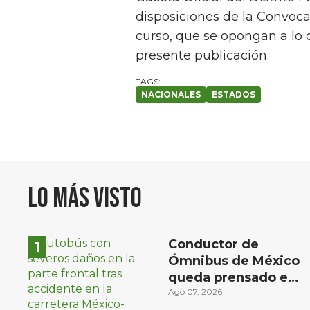
disposiciones de la Convoca
curso, que se opongan a lo 
presente publicación.
NACIONALES
ESTADOS
Lo más visto
Conductor de
Ómnibus de México
queda prensado en
choque con
Ago 07, 2026