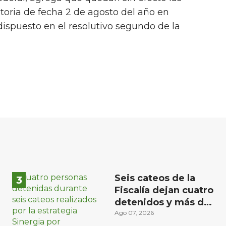
toria de fecha 2 de agosto del año en
dispuesto en el resolutivo segundo de la
Seis cateos de la
Fiscalía dejan cuatro
detenidos y más de
mil dosis
Ago 07, 2026