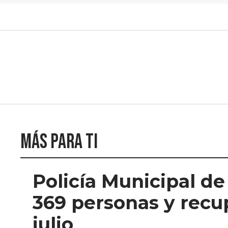
Más para ti
Policía Municipal d
369 personas y recu
julio