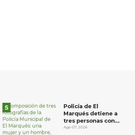
Policía de El
Marqués detiene a
tres personas con
distintos narcóticos
Ago 07, 2026