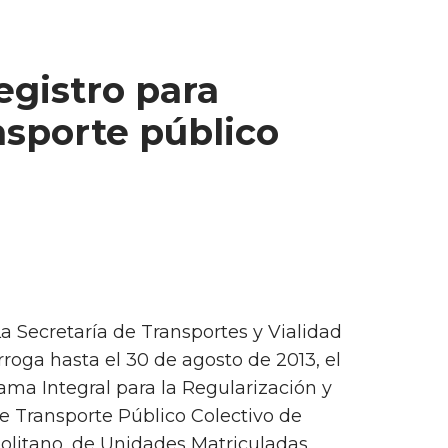
egistro para
nsporte público
La Secretaría de Transportes y Vialidad
rroga hasta el 30 de agosto de 2013, el
ama Integral para la Regularización y
e Transporte Público Colectivo de
olitano, de Unidades Matriculadas.