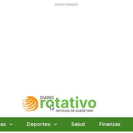
ias
Deportes
Salud
Finanzas