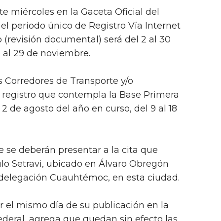
e miércoles en la Gaceta Oficial del
e el periodo único de Registro Vía Internet
(revisión documental) será del 2 al 30
o al 29 de noviembre.
s Corredores de Transporte y/o
 registro que contempla la Base Primera
2 de agosto del año en curso, del 9 al 18
 se deberán presentar a la cita que
ulo Setravi, ubicado en Álvaro Obregón
 delegación Cuauhtémoc, en esta ciudad.
or el mismo día de su publicación en la
Federal, agrega que quedan sin efecto las