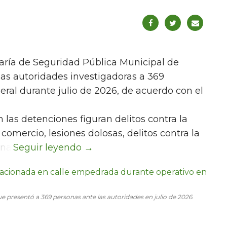
taría de Seguridad Pública Municipal de
as autoridades investigadoras a 369
eral durante julio de 2026, de acuerdo con el
 las detenciones figuran delitos contra la
comercio, lesiones dolosas, delitos contra la
na.
e presentó a 369 personas ante las autoridades en julio de 2026.