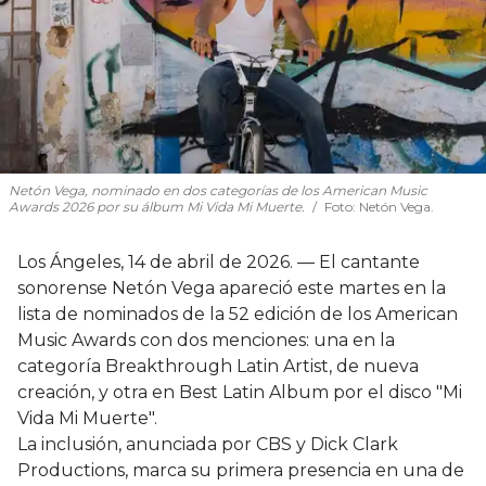
Netón Vega, nominado en dos categorías de los American Music
Awards 2026 por su álbum Mi Vida Mi Muerte.
Foto: Netón Vega.
Los Ángeles, 14 de abril de 2026. — El cantante
sonorense Netón Vega apareció este martes en la
lista de nominados de la 52 edición de los American
Music Awards con dos menciones: una en la
categoría Breakthrough Latin Artist, de nueva
creación, y otra en Best Latin Album por el disco "Mi
Vida Mi Muerte".
La inclusión, anunciada por CBS y Dick Clark
Productions, marca su primera presencia en una de