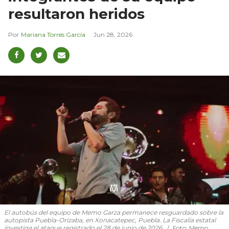
resultaron heridos
Mariana Torres García
Jun 28, 2026
El autobús del equipo de Memo Garza permanece resguardado sobre la
autopista Puebla-Orizaba, en Xonacatepec, Puebla. La Fiscalía estatal
investiga el ataque registrado el 28 de junio de 2026.
Foto:
Memo