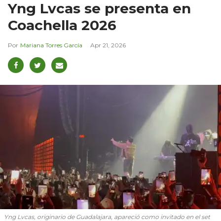
Yng Lvcas se presenta en
Coachella 2026
Mariana Torres García
Apr 21, 2026
Yng Lvcas, originario de Guadalajara, apareció como invitado en el set