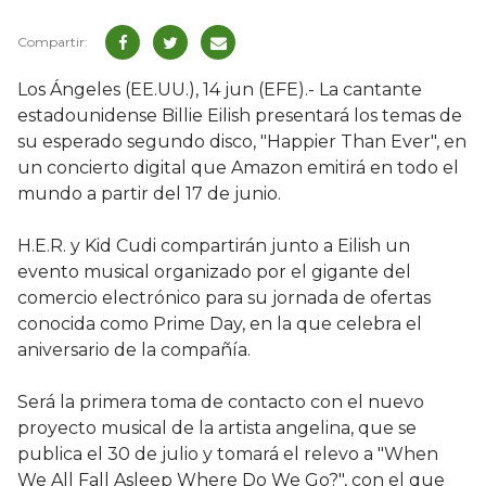
Los Ángeles (EE.UU.), 14 jun (EFE).- La cantante
estadounidense Billie Eilish presentará los temas de
su esperado segundo disco, "Happier Than Ever", en
un concierto digital que Amazon emitirá en todo el
mundo a partir del 17 de junio.
H.E.R. y Kid Cudi compartirán junto a Eilish un
evento musical organizado por el gigante del
comercio electrónico para su jornada de ofertas
conocida como Prime Day, en la que celebra el
aniversario de la compañía.
Será la primera toma de contacto con el nuevo
proyecto musical de la artista angelina, que se
publica el 30 de julio y tomará el relevo a "When
We All Fall Asleep Where Do We Go?", con el que