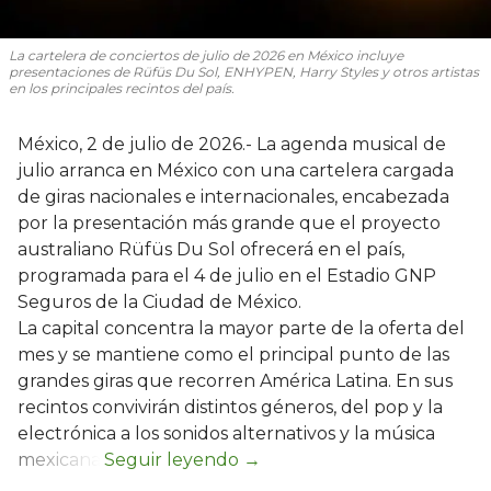
La cartelera de conciertos de julio de 2026 en México incluye
presentaciones de Rüfüs Du Sol, ENHYPEN, Harry Styles y otros artistas
en los principales recintos del país.
México, 2 de julio de 2026.- La agenda musical de
julio arranca en México con una cartelera cargada
de giras nacionales e internacionales, encabezada
por la presentación más grande que el proyecto
australiano Rüfüs Du Sol ofrecerá en el país,
programada para el 4 de julio en el Estadio GNP
Seguros de la Ciudad de México.
La capital concentra la mayor parte de la oferta del
mes y se mantiene como el principal punto de las
grandes giras que recorren América Latina. En sus
recintos convivirán distintos géneros, del pop y la
electrónica a los sonidos alternativos y la música
mexicana.