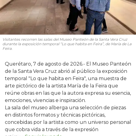
Visitantes recorren las salas del Museo Panteón de la Santa Vera Cruz
durante la exposición temporal “Lo que habita en Feira”, de María de La
Feira.
Querétaro, 7 de agosto de 2026.- El Museo Panteón
de la Santa Vera Cruz abrió al público la exposición
temporal "Lo que habita en Feira", una muestra de
arte pictórico de la artista María de la Feira que
reúne obras en las que la autora expresa su esencia,
emociones, vivencias e inspiración.
La sala del museo alberga una selección de piezas
en distintos formatos y técnicas pictóricas,
concebidas por la artista como un universo personal
que cobra vida a través de la expresión