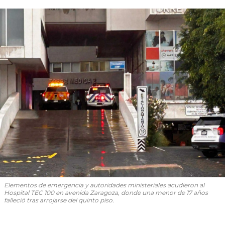
Elementos de emergencia y autoridades ministeriales acudieron al
Hospital TEC 100 en avenida Zaragoza, donde una menor de 17 años
falleció tras arrojarse del quinto piso.