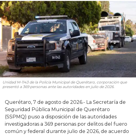
Unidad M-1143 de la Policía Municipal de Querétaro, corporación que
presentó a 369 personas ante las autoridades en julio de 2026.
Querétaro, 7 de agosto de 2026.- La Secretaría de
Seguridad Pública Municipal de Querétaro
(SSPMQ) puso a disposición de las autoridades
investigadoras a 369 personas por delitos del fuero
común y federal durante julio de 2026, de acuerdo