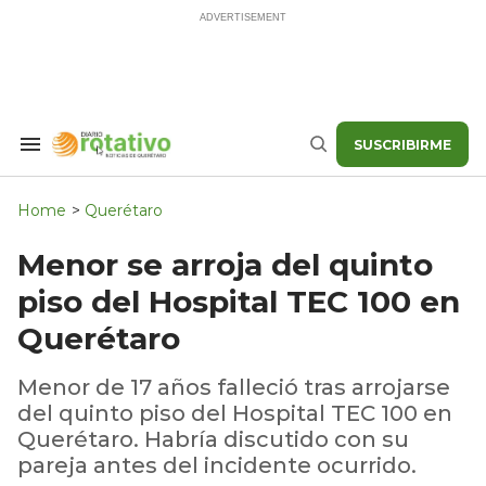
Skip
to
content
SUSCRIBIRME
Search
Buscar
&
Section
Navigation
Home
>
Querétaro
Menor se arroja del quinto
piso del Hospital TEC 100 en
Querétaro
Menor de 17 años falleció tras arrojarse
del quinto piso del Hospital TEC 100 en
Querétaro. Habría discutido con su
pareja antes del incidente ocurrido.