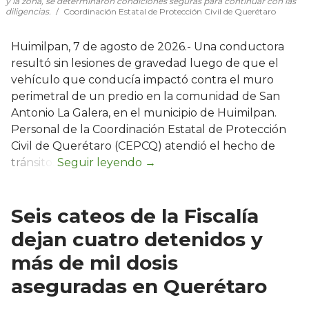
y la zona, se determinaron condiciones seguras para continuar con las
diligencias.
Coordinación Estatal de Protección Civil de Querétaro
Huimilpan, 7 de agosto de 2026.- Una conductora
resultó sin lesiones de gravedad luego de que el
vehículo que conducía impactó contra el muro
perimetral de un predio en la comunidad de San
Antonio La Galera, en el municipio de Huimilpan.
Personal de la Coordinación Estatal de Protección
Civil de Querétaro (CEPCQ) atendió el hecho de
tránsito.
Seis cateos de la Fiscalía
dejan cuatro detenidos y
más de mil dosis
aseguradas en Querétaro