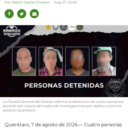
Martín García Chavero
Aug 07, 2026
La Fiscalía General del Estado informó la detención de cuatro personas
durante seis cateos derivados de investigaciones por delitos contra la
salud en Querétaro.
Querétaro, 7 de agosto de 2026.— Cuatro personas