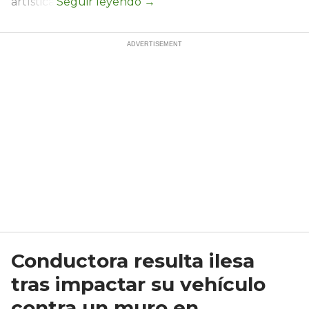
artística.
Conductora resulta ilesa
tras impactar su vehículo
contra un muro en