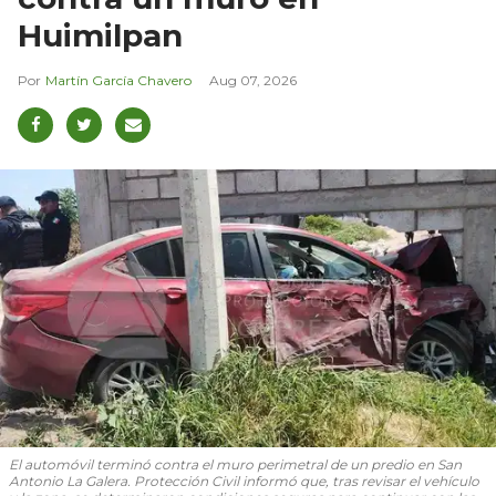
Huimilpan
Martín García Chavero
Aug 07, 2026
El automóvil terminó contra el muro perimetral de un predio en San
Antonio La Galera. Protección Civil informó que, tras revisar el vehículo