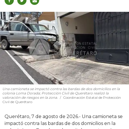
Una camioneta se impactó contra las bardas de dos domicilios en la
colonia Loma Dorada; Protección Civil de Querétaro realizó la
valoración de riesgos en la zona.
Coordinación Estatal de Protección
Civil de Querétaro
Querétaro, 7 de agosto de 2026.- Una camioneta se
impactó contra las bardas de dos domicilios en la