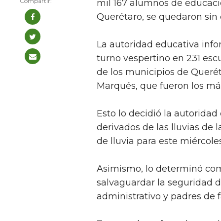
mil 167 alumnos de educaci
Querétaro, se quedaron sin c
La autoridad educativa info
turno vespertino en 231 esc
de los municipios de Queréta
Marqués, que fueron los más 
Esto lo decidió la autoridad
derivados de las lluvias de l
de lluvia para este miércoles
Asimismo, lo determinó co
salvaguardar la seguridad 
administrativo y padres de f