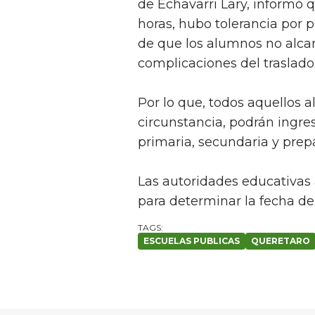
de Echavarri Lary, informó q
horas, hubo tolerancia por p
de que los alumnos no alcanz
complicaciones del traslado
Por lo que, todos aquellos 
circunstancia, podrán ingres
primaria, secundaria y prepa
Las autoridades educativas 
para determinar la fecha de 
ESCUELAS PUBLICAS
QUERETARO