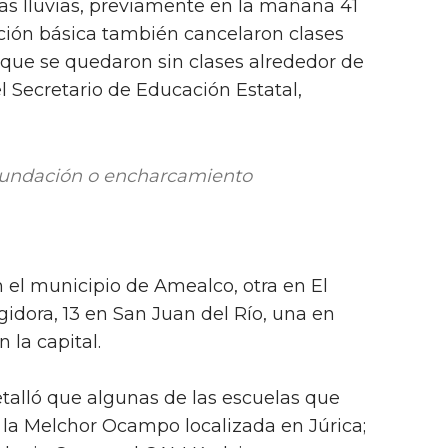
las lluvias, previamente en la mañana 41
ción básica también cancelaron clases
o que se quedaron sin clases alrededor de
el Secretario de Educación Estatal,
inundación o encharcamiento
n el municipio de Amealco, otra en El
dora, 13 en San Juan del Río, una en
la capital.
talló que algunas de las escuelas que
 la Melchor Ocampo localizada en Júrica;