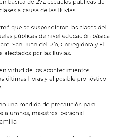
ón básica de 272 escuelas públicas de
lases a causa de las lluvias.
rmó que se suspendieron las clases del
uelas públicas de nivel educación básica
ro, San Juan del Río, Corregidora y El
afectados por las lluvias.
 en virtud de los acontecimientos
as últimas horas y el posible pronóstico
.
mo una medida de precaución para
de alumnos, maestros, personal
amilia.