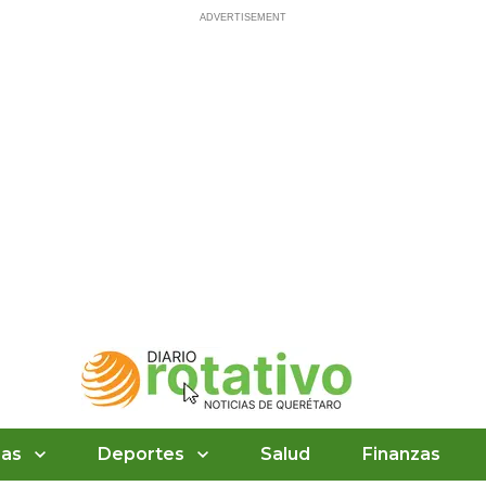
ias
Deportes
Salud
Finanzas