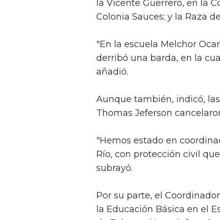
la Vicente Guerrero, en la C
Colonia Sauces; y la Raza d
"En la escuela Melchor Oca
derribó una barda, en la cua
añadió.
Aunque también, indicó, las
Thomas Jeferson cancelaron
"Hemos estado en coordinac
Río, con protección civil qu
subrayó.
Por su parte, el Coordinado
la Educación Básica en el 