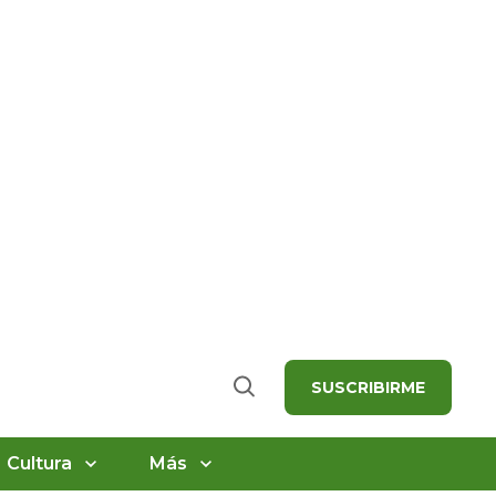
SUSCRIBIRME
Buscar
Cultura
Más