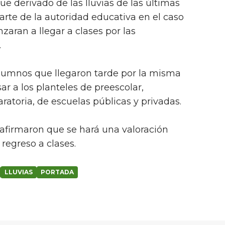
ue derivado de las lluvias de las últimas
arte de la autoridad educativa en el caso
aran a llegar a clases por las
.
alumnos que llegaron tarde por la misma
ar a los planteles de preescolar,
ratoria, de escuelas públicas y privadas.
afirmaron que se hará una valoración
regreso a clases.
LLUVIAS
PORTADA