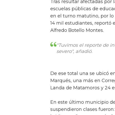
Tras resultar afectadas por 
escuelas públicas de educa
en el turno matutino, por l
14 mil estudiantes, reportó 
Alfredo Botello Montes.
"Tuvimos el reporte de 
severo", añadió.
De ese total una se ubicó e
Marqués, una más en Corregi
Landa de Matamoros y 24 en 
En este último municipio de
suspendieron clases fueron: