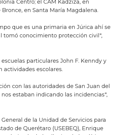
olonia Centro; el CAM Kadziza, en
e Bronce, en Santa María Magdalena.
mpo que es una primaria en Júrica ahí se
l tomó conocimiento protección civil",
 escuelas particulares John F. Kenndy y
 actividades escolares.
ión con las autoridades de San Juan del
e nos estaban indicando las incidencias",
r General de la Unidad de Servicios para
Estado de Querétaro (USEBEQ), Enrique