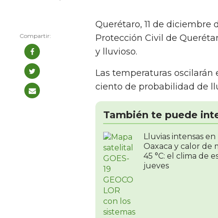
Querétaro, 11 de diciembre 
Protección Civil de Queréta
y lluvioso.
Las temperaturas oscilarán e
ciento de probabilidad de l
También te puede int
Lluvias intensas en
Oaxaca y calor de 
45 °C: el clima de e
jueves