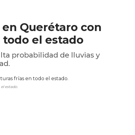
o en Querétaro con
 todo el estado
alta probabilidad de lluvias y
ad.
 el estado.