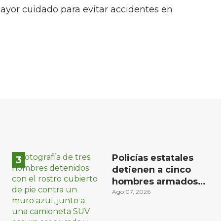
ayor cuidado para evitar accidentes en
Policías estatales
detienen a cinco
hombres armados
en Puebla capital
Ago 07, 2026