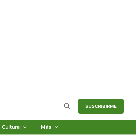
SUSCRIBIRME
Buscar
Cultura
Más