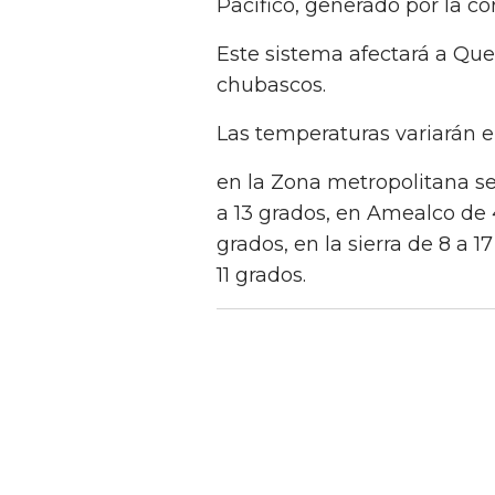
Pacífico, generado por la co
Este sistema afectará a Quer
chubascos.
Las temperaturas variarán e
en la Zona metropolitana se 
a 13 grados, en Amealco de 4
grados, en la sierra de 8 a 1
11 grados.