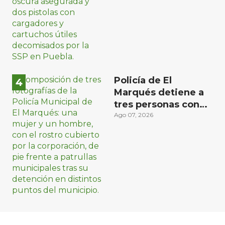
Policía de El
Marqués detiene a
tres personas con
distintos narcóticos
Ago 07, 2026