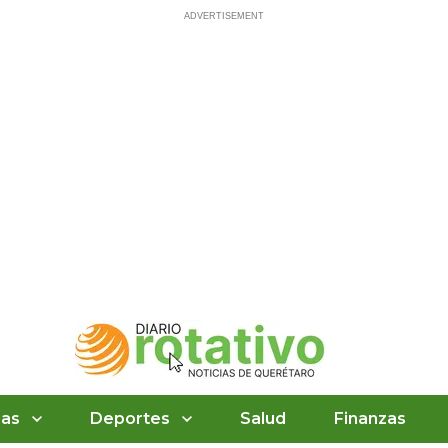
ias
Deportes
Salud
Finanzas