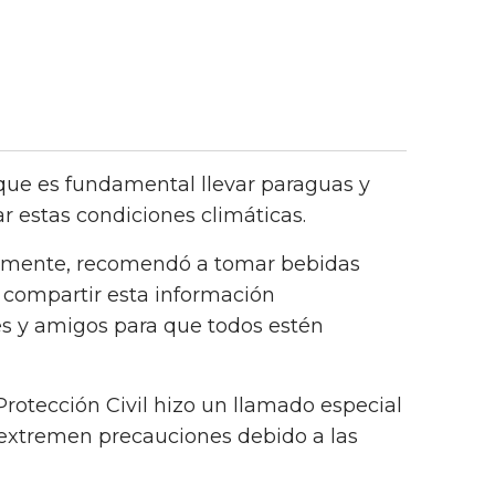
ue es fundamental llevar paraguas y
ar estas condiciones climáticas.
amente, recomendó a tomar bebidas
 y compartir esta información
es y amigos para que todos estén
Protección Civil hizo un llamado especial
 extremen precauciones debido a las