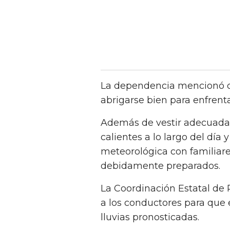
La dependencia mencionó q
abrigarse bien para enfrent
Además de vestir adecuad
calientes a lo largo del día
meteorológica con familiar
debidamente preparados.
La Coordinación Estatal de 
a los conductores para que
lluvias pronosticadas.