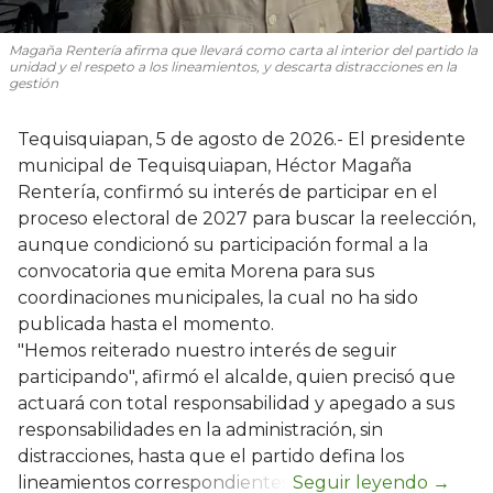
Magaña Rentería afirma que llevará como carta al interior del partido la
unidad y el respeto a los lineamientos, y descarta distracciones en la
gestión
Tequisquiapan, 5 de agosto de 2026.- El presidente
municipal de Tequisquiapan, Héctor Magaña
Rentería, confirmó su interés de participar en el
proceso electoral de 2027 para buscar la reelección,
aunque condicionó su participación formal a la
convocatoria que emita Morena para sus
coordinaciones municipales, la cual no ha sido
publicada hasta el momento.
"Hemos reiterado nuestro interés de seguir
participando", afirmó el alcalde, quien precisó que
actuará con total responsabilidad y apegado a sus
responsabilidades en la administración, sin
distracciones, hasta que el partido defina los
lineamientos correspondientes.