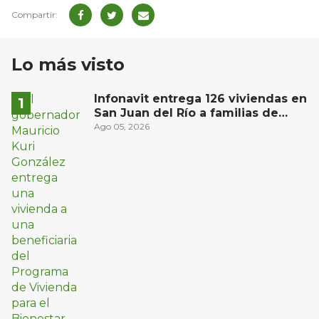
Lo más visto
Infonavit entrega 126 viviendas en
San Juan del Río a familias de
bajos ingresos
Ago 05, 2026