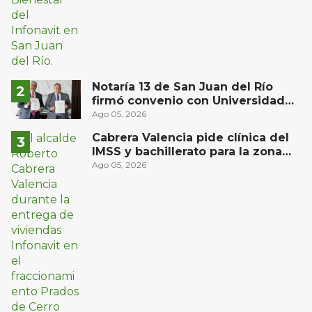
Notaría 13 de San Juan del Río
firmó convenio con Universidad
Privada del Bajío para recibir
Ago 05, 2026
estudiantes en prácticas
Cabrera Valencia pide clínica del
IMSS y bachillerato para la zona
oriente de San Juan del Río
Ago 05, 2026