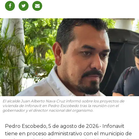
El alcalde Juan Alberto Nava Cruz informó sobre los proyectos de
vivienda de Infonavit en Pedro Escobedo tras la reunión con el
gobernador y el director nacional del organismo.
Pedro Escobedo, 5 de agosto de 2026.- Infonavit
tiene en proceso administrativo con el municipio de