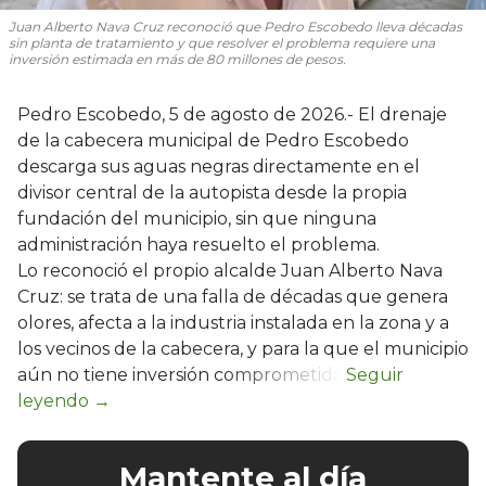
Juan Alberto Nava Cruz reconoció que Pedro Escobedo lleva décadas
sin planta de tratamiento y que resolver el problema requiere una
inversión estimada en más de 80 millones de pesos.
Pedro Escobedo, 5 de agosto de 2026.- El drenaje
de la cabecera municipal de Pedro Escobedo
descarga sus aguas negras directamente en el
divisor central de la autopista desde la propia
fundación del municipio, sin que ninguna
administración haya resuelto el problema.
Lo reconoció el propio alcalde Juan Alberto Nava
Cruz: se trata de una falla de décadas que genera
olores, afecta a la industria instalada en la zona y a
los vecinos de la cabecera, y para la que el municipio
aún no tiene inversión comprometida.
Mantente al día