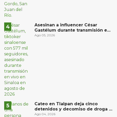
Asesinan a influencer César
Gastélum durante transmisión en
vivo en Sinaloa
Ago 05, 2026
Cateo en Tlalpan deja cinco
detenidos y decomiso de droga y
un arma
Ago 04, 2026