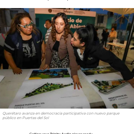
Querétaro avanza en democracia participativa con nuevo parque
público en Puertas del Sol