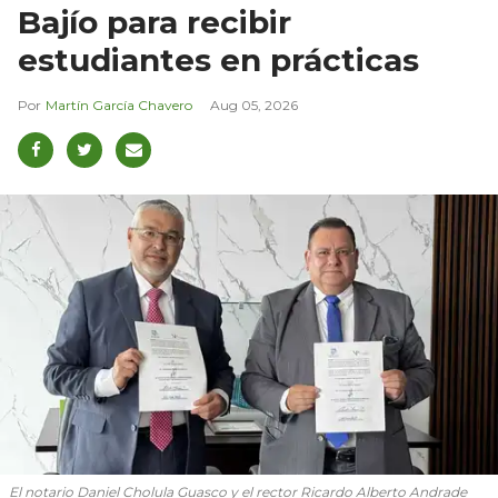
Bajío para recibir
estudiantes en prácticas
Martín García Chavero
Aug 05, 2026
El notario Daniel Cholula Guasco y el rector Ricardo Alberto Andrade