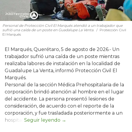
Personal de Protección Civil El Marqués atendió a un trabajador que
sufrió una caída de un poste en Guadalupe La Venta.
Protección Civil
El Marqués
El Marqués, Querétaro, 5 de agosto de 2026.- Un
trabajador sufrió una caída de un poste mientras
realizaba labores de instalación en la localidad de
Guadalupe La Venta, informó Protección Civil El
Marqués.
Personal de la sección Médica Prehospitalaria de la
corporación brindó atención al hombre en el lugar
del accidente. La persona presentó lesiones de
consideración, de acuerdo con el reporte de la
corporación, y fue trasladada posteriormente a un
hospital.