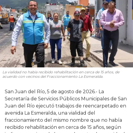
La vialidad no había recibido rehabilitación en cerca de 15 años, de
acuerdo con vecinos del Fraccionamiento La Esmeralda.
San Juan del Río, 5 de agosto de 2026.- La
Secretaría de Servicios Públicos Municipales de San
Juan del Río ejecutó trabajos de reencarpetado en
avenida La Esmeralda, una vialidad del
fraccionamiento del mismo nombre que no había
recibido rehabilitación en cerca de 15 años, según