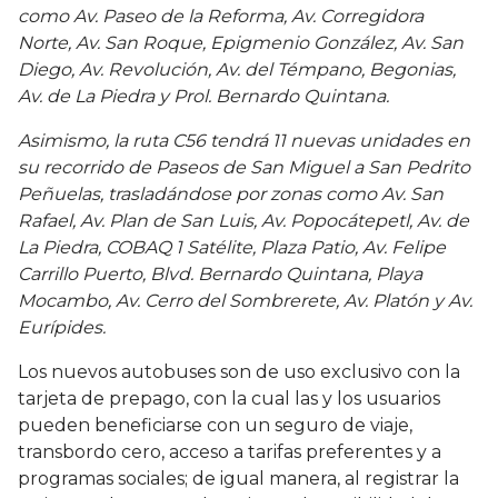
como Av. Paseo de la Reforma, Av. Corregidora
Norte, Av. San Roque, Epigmenio González, Av. San
Diego, Av. Revolución, Av. del Témpano, Begonias,
Av. de La Piedra y Prol. Bernardo Quintana.
Asimismo, la ruta C56 tendrá 11 nuevas unidades en
su recorrido de Paseos de San Miguel a San Pedrito
Peñuelas, trasladándose por zonas como Av. San
Rafael, Av. Plan de San Luis, Av. Popocátepetl, Av. de
La Piedra, COBAQ 1 Satélite, Plaza Patio, Av. Felipe
Carrillo Puerto, Blvd. Bernardo Quintana, Playa
Mocambo, Av. Cerro del Sombrerete, Av. Platón y Av.
Eurípides.
Los nuevos autobuses son de uso exclusivo con la
tarjeta de prepago, con la cual las y los usuarios
pueden beneficiarse con un seguro de viaje,
transbordo cero, acceso a tarifas preferentes y a
programas sociales; de igual manera, al registrar la