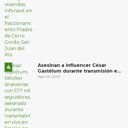
Asesinan a influencer César
Gastélum durante transmisión en
vivo en Sinaloa
Ago 05, 2026