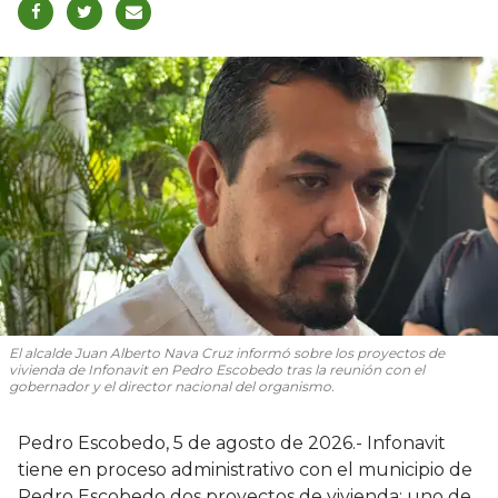
El alcalde Juan Alberto Nava Cruz informó sobre los proyectos de
vivienda de Infonavit en Pedro Escobedo tras la reunión con el
gobernador y el director nacional del organismo.
Pedro Escobedo, 5 de agosto de 2026.- Infonavit
tiene en proceso administrativo con el municipio de
Pedro Escobedo dos proyectos de vivienda: uno de