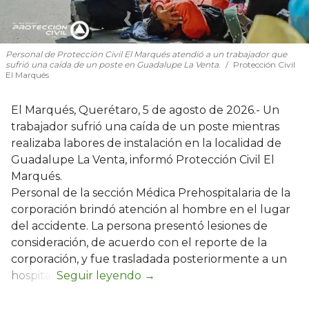
Personal de Protección Civil El Marqués atendió a un trabajador que
sufrió una caída de un poste en Guadalupe La Venta.
Protección Civil
El Marqués
El Marqués, Querétaro, 5 de agosto de 2026.- Un
trabajador sufrió una caída de un poste mientras
realizaba labores de instalación en la localidad de
Guadalupe La Venta, informó Protección Civil El
Marqués.
Personal de la sección Médica Prehospitalaria de la
corporación brindó atención al hombre en el lugar
del accidente. La persona presentó lesiones de
consideración, de acuerdo con el reporte de la
corporación, y fue trasladada posteriormente a un
hospital.