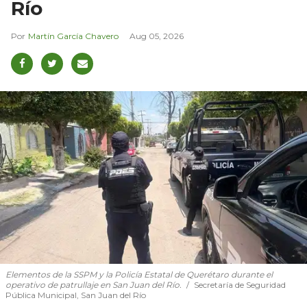
Río
Martín García Chavero
Aug 05, 2026
Elementos de la SSPM y la Policía Estatal de Querétaro durante el
operativo de patrullaje en San Juan del Río.
Secretaría de Seguridad
Pública Municipal, San Juan del Río