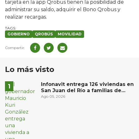
tarjeta en la app Qrobus tienen la posibilidad de
administrar su saldo, adquirir el Bono Qrobus y
realizar recargas.
GOBIERNO
QROBÚS
MOVILIDAD
Lo más visto
Infonavit entrega 126 viviendas en
San Juan del Río a familias de
bajos ingresos
Ago 05, 2026