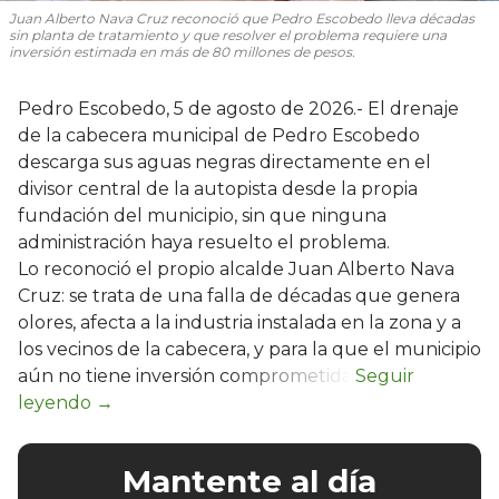
Juan Alberto Nava Cruz reconoció que Pedro Escobedo lleva décadas
sin planta de tratamiento y que resolver el problema requiere una
inversión estimada en más de 80 millones de pesos.
Pedro Escobedo, 5 de agosto de 2026.- El drenaje
de la cabecera municipal de Pedro Escobedo
descarga sus aguas negras directamente en el
divisor central de la autopista desde la propia
fundación del municipio, sin que ninguna
administración haya resuelto el problema.
Lo reconoció el propio alcalde Juan Alberto Nava
Cruz: se trata de una falla de décadas que genera
olores, afecta a la industria instalada en la zona y a
los vecinos de la cabecera, y para la que el municipio
aún no tiene inversión comprometida.
Mantente al día