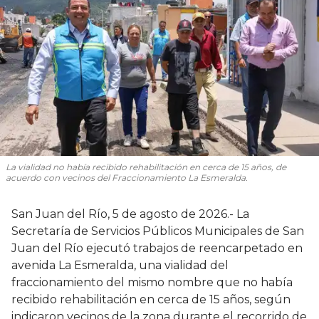
La vialidad no había recibido rehabilitación en cerca de 15 años, de
acuerdo con vecinos del Fraccionamiento La Esmeralda.
San Juan del Río, 5 de agosto de 2026.- La
Secretaría de Servicios Públicos Municipales de San
Juan del Río ejecutó trabajos de reencarpetado en
avenida La Esmeralda, una vialidad del
fraccionamiento del mismo nombre que no había
recibido rehabilitación en cerca de 15 años, según
indicaron vecinos de la zona durante el recorrido de