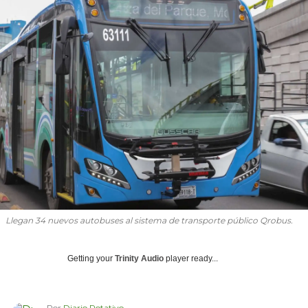
Llegan 34 nuevos autobuses al sistema de transporte público Qrobus.
Getting your
Trinity Audio
player ready...
Por
Diario Rotativo