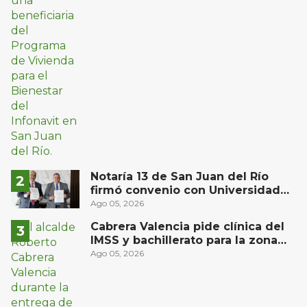
Notaría 13 de San Juan del Río
firmó convenio con Universidad
Privada del Bajío para recibir
Ago 05, 2026
estudiantes en prácticas
Cabrera Valencia pide clínica del
IMSS y bachillerato para la zona
oriente de San Juan del Río
Ago 05, 2026