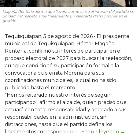
Magaña Rentería afirma que llevará como carta al interior del partido la
unidad y el respeto a los lineamientos, y descarta distracciones en la
gestión
Tequisquiapan, 5 de agosto de 2026.- El presidente
municipal de Tequisquiapan, Héctor Magaña
Rentería, confirmó su interés de participar en el
proceso electoral de 2027 para buscar la reelección,
aunque condicionó su participación formal a la
convocatoria que emita Morena para sus
coordinaciones municipales, la cual no ha sido
publicada hasta el momento.
"Hemos reiterado nuestro interés de seguir
participando", afirmó el alcalde, quien precisó que
actuará con total responsabilidad y apegado a sus
responsabilidades en la administración, sin
distracciones, hasta que el partido defina los
lineamientos correspondientes.