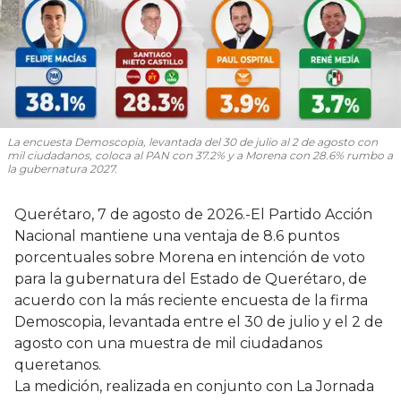
La encuesta Demoscopia, levantada del 30 de julio al 2 de agosto con
mil ciudadanos, coloca al PAN con 37.2% y a Morena con 28.6% rumbo a
la gubernatura 2027.
Querétaro, 7 de agosto de 2026.-El Partido Acción
Nacional mantiene una ventaja de 8.6 puntos
porcentuales sobre Morena en intención de voto
para la gubernatura del Estado de Querétaro, de
acuerdo con la más reciente encuesta de la firma
Demoscopia, levantada entre el 30 de julio y el 2 de
agosto con una muestra de mil ciudadanos
queretanos.
La medición, realizada en conjunto con La Jornada