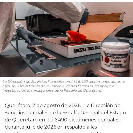
La Dirección de Servicios Periciales emitió 6,490 dictámenes durante
julio de 2026 a través de 25 especialidades forenses, en apoyo a
investigaciones ministeriales de la Fiscalía de Querétaro.
Querétaro, 7 de agosto de 2026.- La Dirección de
Servicios Periciales de la Fiscalía General del Estado
de Querétaro emitió 6,490 dictámenes periciales
durante julio de 2026 en respaldo a las