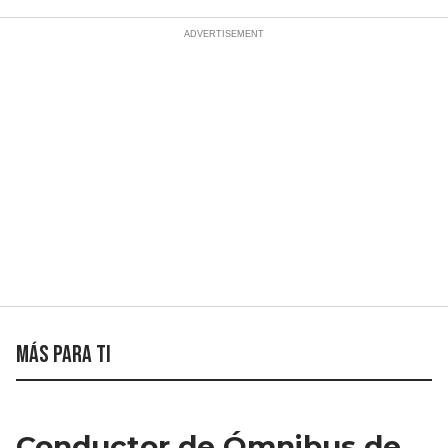
Más para ti
Conductor de Ómnibus de