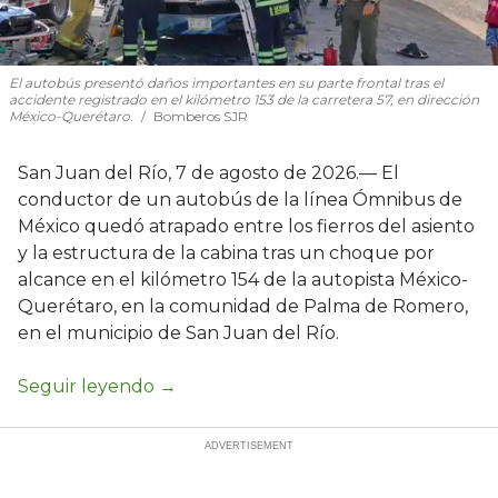
El autobús presentó daños importantes en su parte frontal tras el
accidente registrado en el kilómetro 153 de la carretera 57, en dirección
México-Querétaro.
Bomberos SJR
San Juan del Río, 7 de agosto de 2026.— El
conductor de un autobús de la línea Ómnibus de
México quedó atrapado entre los fierros del asiento
y la estructura de la cabina tras un choque por
alcance en el kilómetro 154 de la autopista México-
Querétaro, en la comunidad de Palma de Romero,
en el municipio de San Juan del Río.