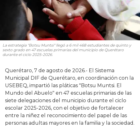
La estrategia "Botsu Muntsi" llegó a 6 mil 468 estudiantes de quinto y
sexto grado en 47 escuelas primarias del municipio de Querétaro
durante el ciclo 2025-2026.
Querétaro, 7 de agosto de 2026.- El Sistema
Municipal DIF de Querétaro, en coordinación con la
USEBEQ, impartió las pláticas "Botsu Muntsi. El
Mundo del Abuelo" en 47 escuelas primarias de las
siete delegaciones del municipio durante el ciclo
escolar 2025-2026, con el objetivo de fortalecer
entre la niñez el reconocimiento del papel de las
personas adultas mayores en la familia y la sociedad.