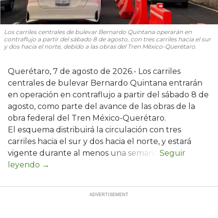
Los carriles centrales de bulevar Bernardo Quintana operarán en
contraflujo a partir del sábado 8 de agosto, con tres carriles hacia el sur
y dos hacia el norte, debido a las obras del Tren México-Querétaro.
Querétaro, 7 de agosto de 2026.- Los carriles
centrales de bulevar Bernardo Quintana entrarán
en operación en contraflujo a partir del sábado 8 de
agosto, como parte del avance de las obras de la
obra federal del Tren México-Querétaro.
El esquema distribuirá la circulación con tres
carriles hacia el sur y dos hacia el norte, y estará
vigente durante al menos una semana.