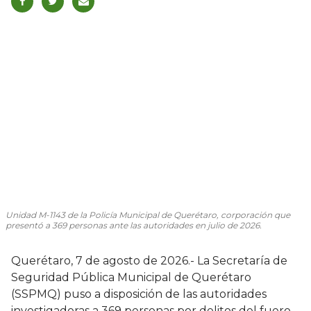
Unidad M-1143 de la Policía Municipal de Querétaro, corporación que
presentó a 369 personas ante las autoridades en julio de 2026.
Querétaro, 7 de agosto de 2026.- La Secretaría de
Seguridad Pública Municipal de Querétaro
(SSPMQ) puso a disposición de las autoridades
investigadoras a 369 personas por delitos del fuero