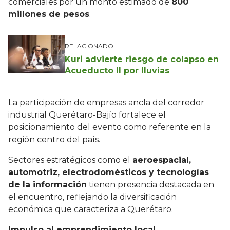
comerciales por un monto estimado de
800
millones de pesos
.
RELACIONADO
Kuri advierte riesgo de colapso en
Acueducto II por lluvias
La participación de empresas ancla del corredor
industrial Querétaro-Bajío fortalece el
posicionamiento del evento como referente en la
región centro del país.
Sectores estratégicos como el
aeroespacial,
automotriz, electrodomésticos y tecnologías
de la información
tienen presencia destacada en
el encuentro, reflejando la diversificación
económica que caracteriza a Querétaro.
Impulso al emprendimiento local