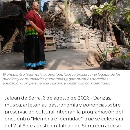
El encuentro "Memoria e Identidad" busca preservar el legado de los
pueblos y comunidades queretanas y garantizarles derechos,
educación con pertinencia cultural y desarrollo con identidad.
Jalpan de Serra, 6 de agosto de 2026.- Danzas,
música, artesanías, gastronomía y ponencias sobre
preservación cultural integran la programación del
encuentro "Memoria e Identidad", que se celebrará
del 7 al 9 de agosto en Jalpan de Serra con acceso