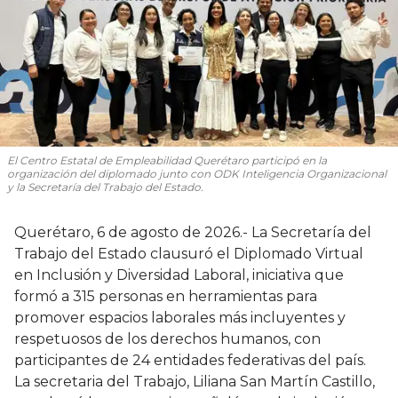
El Centro Estatal de Empleabilidad Querétaro participó en la
organización del diplomado junto con ODK Inteligencia Organizacional
y la Secretaría del Trabajo del Estado.
Querétaro, 6 de agosto de 2026.- La Secretaría del
Trabajo del Estado clausuró el Diplomado Virtual
en Inclusión y Diversidad Laboral, iniciativa que
formó a 315 personas en herramientas para
promover espacios laborales más incluyentes y
respetuosos de los derechos humanos, con
participantes de 24 entidades federativas del país.
La secretaria del Trabajo, Liliana San Martín Castillo,