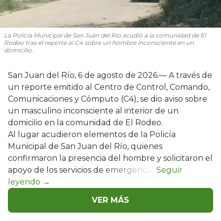
La Policía Municipal de San Juan del Río acudió a la comunidad de El
Rodeo tras el reporte al C4 sobre un hombre inconsciente en un
domicilio.
San Juan del Río, 6 de agosto de 2026.— A través de
un reporte emitido al Centro de Control, Comando,
Comunicaciones y Cómputo (C4), se dio aviso sobre
un masculino inconsciente al interior de un
domicilio en la comunidad de El Rodeo.
Al lugar acudieron elementos de la Policía
Municipal de San Juan del Río, quienes
confirmaron la presencia del hombre y solicitaron el
apoyo de los servicios de emergencia.
VER MÁS