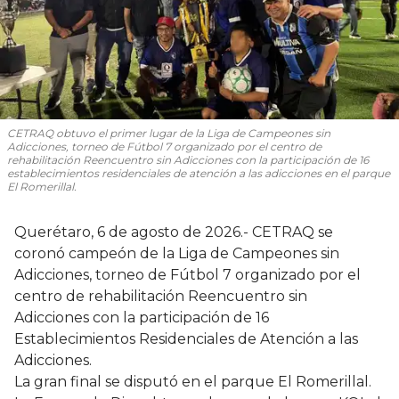
CETRAQ obtuvo el primer lugar de la Liga de Campeones sin
Adicciones, torneo de Fútbol 7 organizado por el centro de
rehabilitación Reencuentro sin Adicciones con la participación de 16
establecimientos residenciales de atención a las adicciones en el parque
El Romerillal.
Querétaro, 6 de agosto de 2026.- CETRAQ se
coronó campeón de la Liga de Campeones sin
Adicciones, torneo de Fútbol 7 organizado por el
centro de rehabilitación Reencuentro sin
Adicciones con la participación de 16
Establecimientos Residenciales de Atención a las
Adicciones.
La gran final se disputó en el parque El Romerillal.