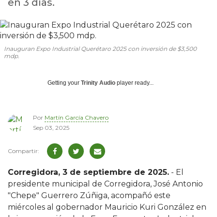
en 3 días.
Inauguran Expo Industrial Querétaro 2025 con inversión de $3,500
mdp.
Getting your
Trinity Audio
player ready...
Por
Martín García Chavero
Sep 03, 2025
Corregidora, 3 de septiembre de 2025.
- El
presidente municipal de Corregidora, José Antonio
"Chepe" Guerrero Zúñiga, acompañó este
miércoles al gobernador Mauricio Kuri González en