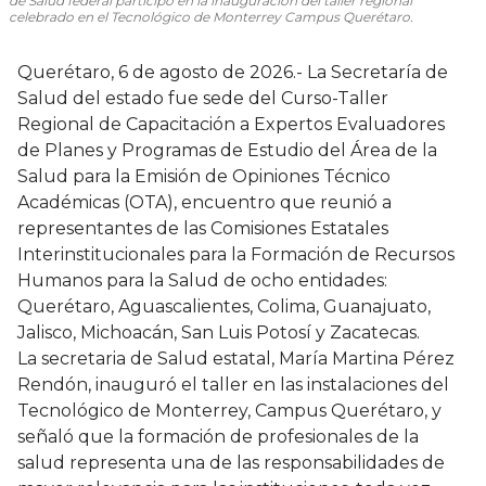
de Salud federal participó en la inauguración del taller regional
celebrado en el Tecnológico de Monterrey Campus Querétaro.
Querétaro, 6 de agosto de 2026.- La Secretaría de
Salud del estado fue sede del Curso-Taller
Regional de Capacitación a Expertos Evaluadores
de Planes y Programas de Estudio del Área de la
Salud para la Emisión de Opiniones Técnico
Académicas (OTA), encuentro que reunió a
representantes de las Comisiones Estatales
Interinstitucionales para la Formación de Recursos
Humanos para la Salud de ocho entidades:
Querétaro, Aguascalientes, Colima, Guanajuato,
Jalisco, Michoacán, San Luis Potosí y Zacatecas.
La secretaria de Salud estatal, María Martina Pérez
Rendón, inauguró el taller en las instalaciones del
Tecnológico de Monterrey, Campus Querétaro, y
señaló que la formación de profesionales de la
salud representa una de las responsabilidades de