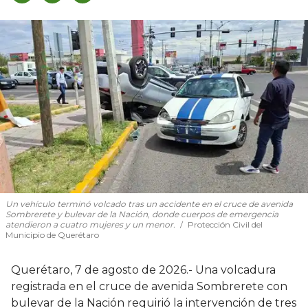
Un vehículo terminó volcado tras un accidente en el cruce de avenida
Sombrerete y bulevar de la Nación, donde cuerpos de emergencia
atendieron a cuatro mujeres y un menor.
Protección Civil del
Municipio de Querétaro
Querétaro, 7 de agosto de 2026.- Una volcadura
registrada en el cruce de avenida Sombrerete con
bulevar de la Nación requirió la intervención de tres