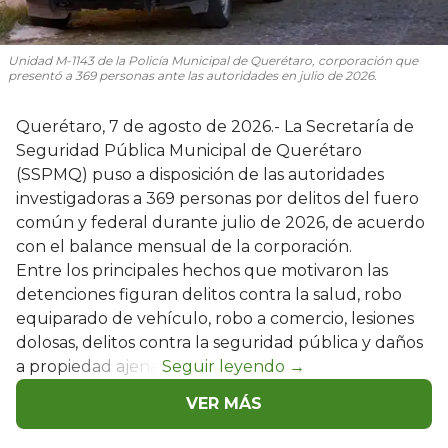
Unidad M-1143 de la Policía Municipal de Querétaro, corporación que
presentó a 369 personas ante las autoridades en julio de 2026.
Querétaro, 7 de agosto de 2026.- La Secretaría de
Seguridad Pública Municipal de Querétaro
(SSPMQ) puso a disposición de las autoridades
investigadoras a 369 personas por delitos del fuero
común y federal durante julio de 2026, de acuerdo
con el balance mensual de la corporación.
Entre los principales hechos que motivaron las
detenciones figuran delitos contra la salud, robo
equiparado de vehículo, robo a comercio, lesiones
dolosas, delitos contra la seguridad pública y daños
a propiedad ajena.
VER MÁS