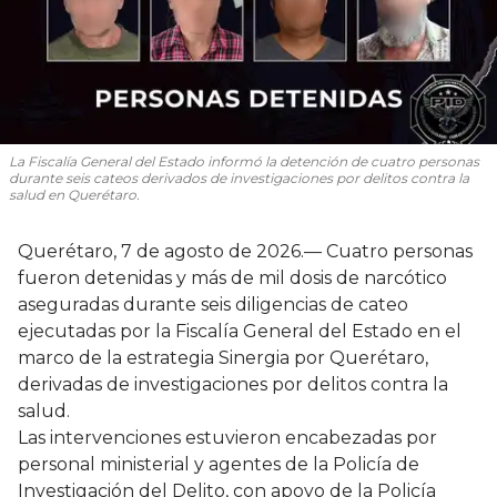
La Fiscalía General del Estado informó la detención de cuatro personas
durante seis cateos derivados de investigaciones por delitos contra la
salud en Querétaro.
Querétaro, 7 de agosto de 2026.— Cuatro personas
fueron detenidas y más de mil dosis de narcótico
aseguradas durante seis diligencias de cateo
ejecutadas por la Fiscalía General del Estado en el
marco de la estrategia Sinergia por Querétaro,
derivadas de investigaciones por delitos contra la
salud.
Las intervenciones estuvieron encabezadas por
personal ministerial y agentes de la Policía de
Investigación del Delito, con apoyo de la Policía