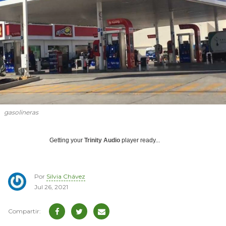
gasolineras
Getting your
Trinity Audio
player ready...
Por
Silvia Chávez
Jul 26, 2021