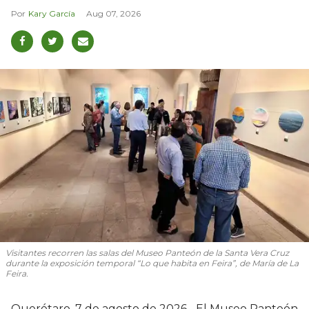
Kary García
Aug 07, 2026
Visitantes recorren las salas del Museo Panteón de la Santa Vera Cruz
durante la exposición temporal “Lo que habita en Feira”, de María de La
Feira.
Querétaro, 7 de agosto de 2026.- El Museo Panteón