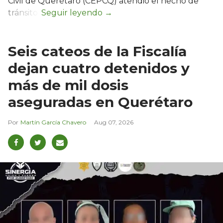
Civil de Querétaro (CEPCQ) atendió el hecho de
tránsito.
Seis cateos de la Fiscalía
dejan cuatro detenidos y
más de mil dosis
aseguradas en Querétaro
Martín García Chavero
Aug 07, 2026