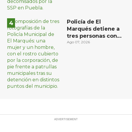
Policía de El
Marqués detiene a
tres personas con
distintos narcóticos
Ago 07, 2026