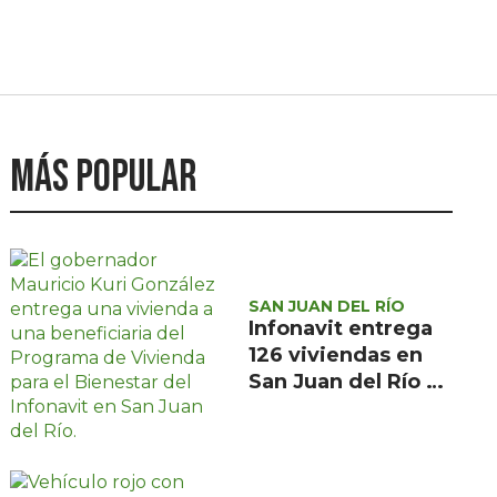
Más popular
SAN JUAN DEL RÍO
Infonavit entrega
126 viviendas en
San Juan del Río a
familias de bajos
ingresos