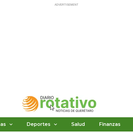
ias
Deportes
Salud
Finanzas