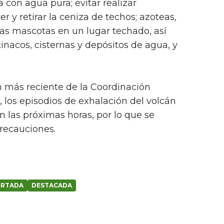
a con agua pura; evitar realizar
rer y retirar la ceniza de techos; azoteas,
las mascotas en un lugar techado, así
inacos, cisternas y depósitos de agua, y
n más reciente de la Coordinación
, los episodios de exhalación del volcán
 las próximas horas, por lo que se
recauciones.
RTADA
DESTACADA