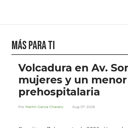
Más para ti
Volcadura en Av. So
mujeres y un menor
prehospitalaria
Martín García Chavero
Aug 07, 2026