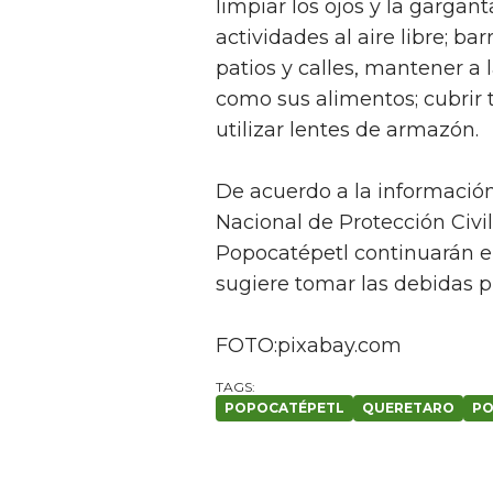
limpiar los ojos y la gargant
actividades al aire libre; bar
patios y calles, mantener a 
como sus alimentos; cubrir t
utilizar lentes de armazón.
De acuerdo a la informació
Nacional de Protección Civil
Popocatépetl continuarán en
sugiere tomar las debidas p
FOTO:pixabay.com
POPOCATÉPETL
QUERETARO
PO