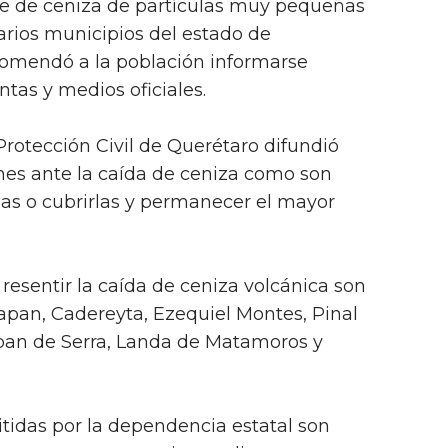
be de ceniza de partículas muy pequeñas
varios municipios del estado de
comendó a la población informarse
tas y medios oficiales.
Protección Civil de Querétaro difundió
es ante la caída de ceniza como son
anas o cubrirlas y permanecer el mayor
resentir la caída de ceniza volcánica son
apan, Cadereyta, Ezequiel Montes, Pinal
pan de Serra, Landa de Matamoros y
idas por la dependencia estatal son