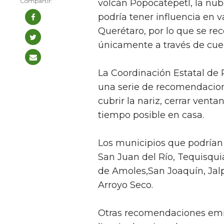
volcán Popocatépetl, la nu
podría tener influencia en 
Querétaro, por lo que se re
únicamente a través de cuen
La Coordinación Estatal de 
una serie de recomendacion
cubrir la nariz, cerrar vent
tiempo posible en casa.
Los municipios que podrían 
San Juan del Río, Tequisqui
de Amoles,San Joaquín, Jal
Arroyo Seco.
Otras recomendaciones emit