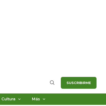
SUSCRIBIRME
Buscar
Cultura
Más