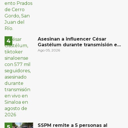
Asesinan a influencer César
Gastélum durante transmisión en
vivo en Sinaloa
Ago 05, 2026
SSPM remite a 5 personas al