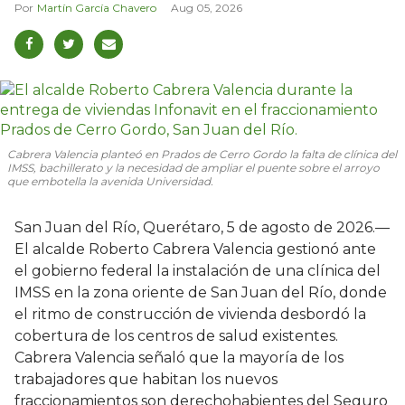
Martín García Chavero
Aug 05, 2026
Cabrera Valencia planteó en Prados de Cerro Gordo la falta de clínica del
IMSS, bachillerato y la necesidad de ampliar el puente sobre el arroyo
que embotella la avenida Universidad.
San Juan del Río, Querétaro, 5 de agosto de 2026.—
El alcalde Roberto Cabrera Valencia gestionó ante
el gobierno federal la instalación de una clínica del
IMSS en la zona oriente de San Juan del Río, donde
el ritmo de construcción de vivienda desbordó la
cobertura de los centros de salud existentes.
Cabrera Valencia señaló que la mayoría de los
trabajadores que habitan los nuevos
fraccionamientos son derechohabientes del Seguro