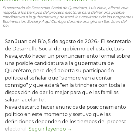
El secretario de Desarrollo Social de Querétaro, Luis Nava, afirmó que
respetará los tiempos del proceso electoral para definir una posible
candidatura a la gubernatura y destacó los resultados de los programas
Ecoinversión Social y Aquí Contigo durante una gira en San Juan del
Río.
San Juan del Río, 5 de agosto de 2026.- El secretario
de Desarrollo Social del gobierno del estado, Luis
Nava, evitó hacer un pronunciamiento formal sobre
una posible candidatura a la gubernatura de
Querétaro, pero dejó abierta su participación
política al señalar que "siempre van a contar
conmigo" y que estará "en la trinchera con toda la
disposición de dar lo mejor para que las familias
salgan adelante".
Nava descartó hacer anuncios de posicionamiento
político en este momento y sostuvo que las
definiciones dependen de los tiempos del proceso
electoral.