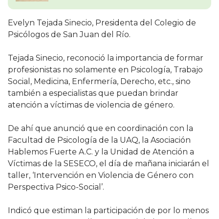
Evelyn Tejada Sinecio, Presidenta del Colegio de
Psicólogos de San Juan del Río.
Tejada Sinecio, reconoció la importancia de formar
profesionistas no solamente en Psicología, Trabajo
Social, Medicina, Enfermería, Derecho, etc., sino
también a especialistas que puedan brindar
atención a víctimas de violencia de género.
De ahí que anunció que en coordinación con la
Facultad de Psicología de la UAQ, la Asociación
Hablemos Fuerte A.C. y la Unidad de Atención a
Víctimas de la SESECO, el día de mañana iniciarán el
taller, ‘Intervención en Violencia de Género con
Perspectiva Psico-Social’.
Indicó que estiman la participación de por lo menos