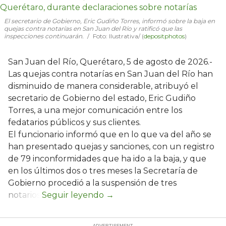
El secretario de Gobierno, Eric Gudiño Torres, informó sobre la baja en
quejas contra notarías en San Juan del Río y ratificó que las
inspecciones continuarán.
Foto: Ilustrativa/ (
depositphotos
)
San Juan del Río, Querétaro, 5 de agosto de 2026.-
Las quejas contra notarías en San Juan del Río han
disminuido de manera considerable, atribuyó el
secretario de Gobierno del estado, Eric Gudiño
Torres, a una mejor comunicación entre los
fedatarios públicos y sus clientes.
El funcionario informó que en lo que va del año se
han presentado quejas y sanciones, con un registro
de 79 inconformidades que ha ido a la baja, y que
en los últimos dos o tres meses la Secretaría de
Gobierno procedió a la suspensión de tres
notarios.