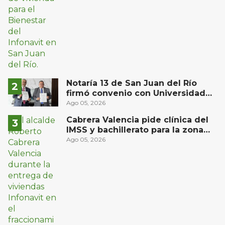
Notaría 13 de San Juan del Río
firmó convenio con Universidad
Privada del Bajío para recibir
Ago 05, 2026
estudiantes en prácticas
Cabrera Valencia pide clínica del
IMSS y bachillerato para la zona
oriente de San Juan del Río
Ago 05, 2026