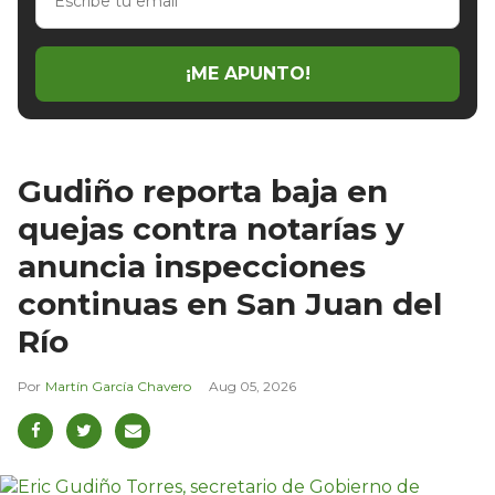
tu
email
¡ME APUNTO!
Gudiño reporta baja en
quejas contra notarías y
anuncia inspecciones
continuas en San Juan del
Río
Martín García Chavero
Aug 05, 2026