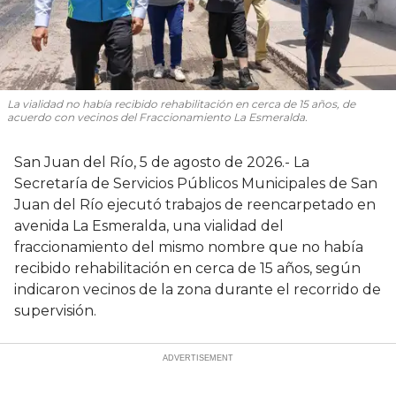
La vialidad no había recibido rehabilitación en cerca de 15 años, de
acuerdo con vecinos del Fraccionamiento La Esmeralda.
San Juan del Río, 5 de agosto de 2026.- La
Secretaría de Servicios Públicos Municipales de San
Juan del Río ejecutó trabajos de reencarpetado en
avenida La Esmeralda, una vialidad del
fraccionamiento del mismo nombre que no había
recibido rehabilitación en cerca de 15 años, según
indicaron vecinos de la zona durante el recorrido de
supervisión.