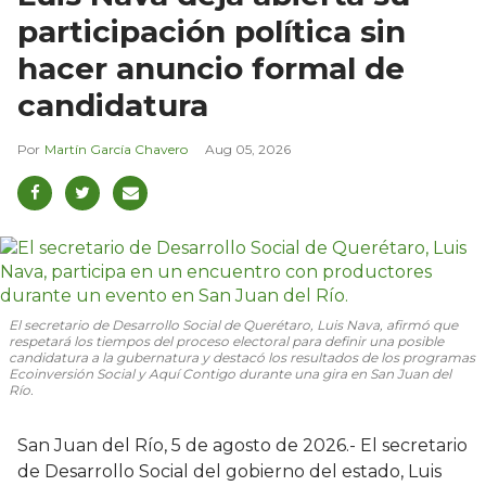
participación política sin
hacer anuncio formal de
candidatura
Martín García Chavero
Aug 05, 2026
El secretario de Desarrollo Social de Querétaro, Luis Nava, afirmó que
respetará los tiempos del proceso electoral para definir una posible
candidatura a la gubernatura y destacó los resultados de los programas
Ecoinversión Social y Aquí Contigo durante una gira en San Juan del
Río.
San Juan del Río, 5 de agosto de 2026.- El secretario
de Desarrollo Social del gobierno del estado, Luis