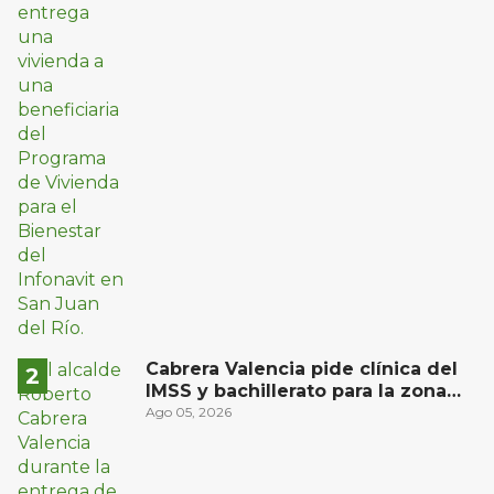
Cabrera Valencia pide clínica del
IMSS y bachillerato para la zona
oriente de San Juan del Río
Ago 05, 2026