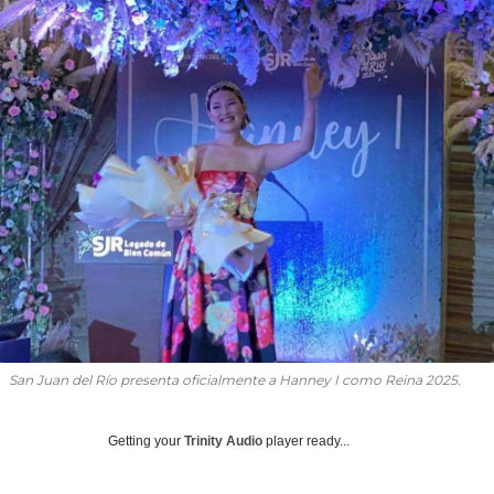
San Juan del Río presenta oficialmente a Hanney I como Reina 2025.
Getting your
Trinity Audio
player ready...