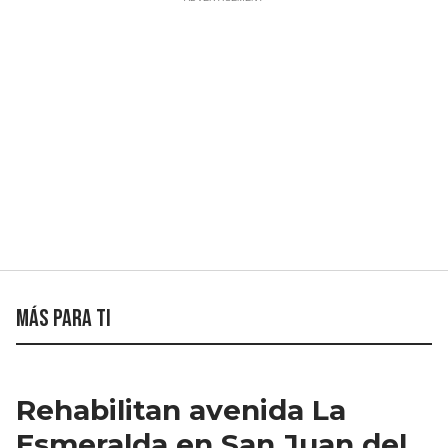
Más para ti
Rehabilitan avenida La
Esmeralda en San Juan del