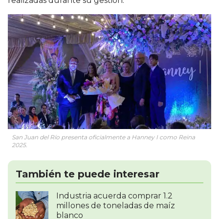
realizadas durante su gestión.
San Juan del Río presenta oficialmente a Hanney I como Reina
2025.
También te puede interesar
Industria acuerda comprar 1.2
millones de toneladas de maíz
blanco