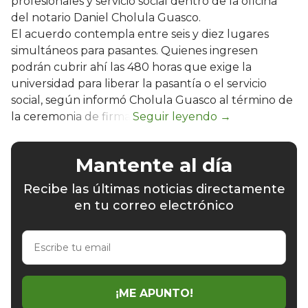
profesionales y servicio social dentro de la oficina
del notario Daniel Cholula Guasco.
El acuerdo contempla entre seis y diez lugares
simultáneos para pasantes. Quienes ingresen
podrán cubrir ahí las 480 horas que exige la
universidad para liberar la pasantía o el servicio
social, según informó Cholula Guasco al término de
la ceremonia de firma.
Mantente al día
Recibe las últimas noticias directamente
en tu correo electrónico
Escribe
tu
email
¡ME APUNTO!