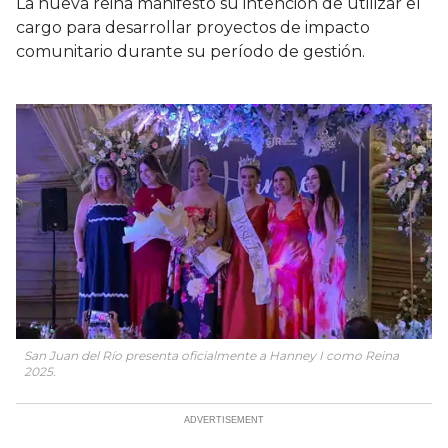
La nueva reina manifestó su intención de utilizar el
cargo para desarrollar proyectos de impacto
comunitario durante su período de gestión.
San Juan del Río presenta oficialmente a Hanney I como Reina
2025.