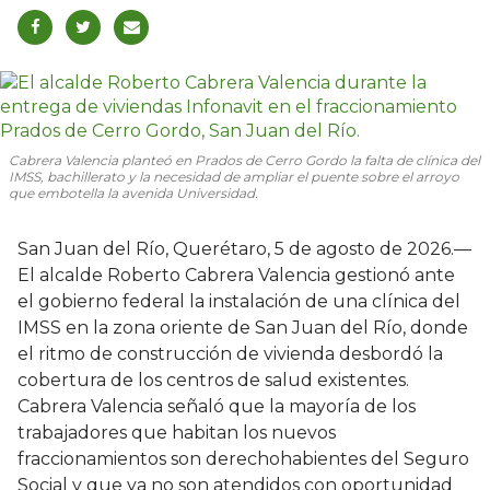
Cabrera Valencia planteó en Prados de Cerro Gordo la falta de clínica del
IMSS, bachillerato y la necesidad de ampliar el puente sobre el arroyo
que embotella la avenida Universidad.
San Juan del Río, Querétaro, 5 de agosto de 2026.—
El alcalde Roberto Cabrera Valencia gestionó ante
el gobierno federal la instalación de una clínica del
IMSS en la zona oriente de San Juan del Río, donde
el ritmo de construcción de vivienda desbordó la
cobertura de los centros de salud existentes.
Cabrera Valencia señaló que la mayoría de los
trabajadores que habitan los nuevos
fraccionamientos son derechohabientes del Seguro
Social y que ya no son atendidos con oportunidad