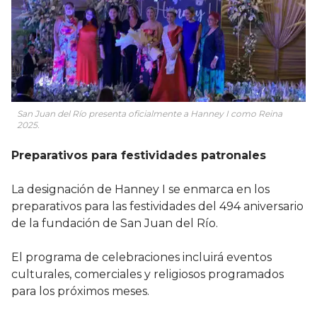
San Juan del Río presenta oficialmente a Hanney I como Reina
2025.
Preparativos para festividades patronales
La designación de Hanney I se enmarca en los
preparativos para las festividades del 494 aniversario
de la fundación de San Juan del Río.
El programa de celebraciones incluirá eventos
culturales, comerciales y religiosos programados
para los próximos meses.