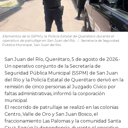
Elementos de la SSPM y la Policía Estatal de Querétaro durante el
operativo de patrullaje en San Juan del Río.
Secretaría de Seguridad
Pública Municipal, San Juan del Río
San Juan del Río, Querétaro, 5 de agosto de 2026.-
Un operativo conjunto de la Secretaría de
Seguridad Pública Municipal (SSPM) de San Juan
del Río y la Policía Estatal de Querétaro derivó en la
remisión de cinco personas al Juzgado Cívico por
faltas administrativas, informó la corporación
municipal.
El recorrido de patrullaje se realizó en las colonias
Centro, Valle de Oro y San Juan Bosco, el
fraccionamiento Las Palomas y la comunidad Santa
Cruz. Según la dependencia, durante el operativo