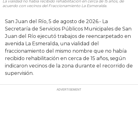
La vialidad no había recibido rehabilitación en cerca de 15 años, de
acuerdo con vecinos del Fraccionamiento La Esmeralda.
San Juan del Río, 5 de agosto de 2026.- La
Secretaría de Servicios Públicos Municipales de San
Juan del Río ejecutó trabajos de reencarpetado en
avenida La Esmeralda, una vialidad del
fraccionamiento del mismo nombre que no había
recibido rehabilitación en cerca de 15 años, según
indicaron vecinos de la zona durante el recorrido de
supervisión.