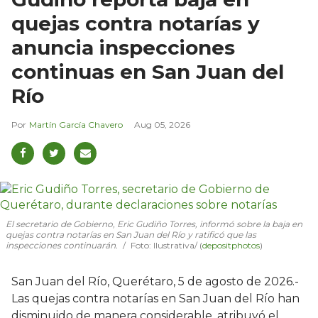
quejas contra notarías y
anuncia inspecciones
continuas en San Juan del
Río
Martín García Chavero
Aug 05, 2026
El secretario de Gobierno, Eric Gudiño Torres, informó sobre la baja en
quejas contra notarías en San Juan del Río y ratificó que las
inspecciones continuarán.
Foto: Ilustrativa/ (
depositphotos
)
San Juan del Río, Querétaro, 5 de agosto de 2026.-
Las quejas contra notarías en San Juan del Río han
disminuido de manera considerable, atribuyó el