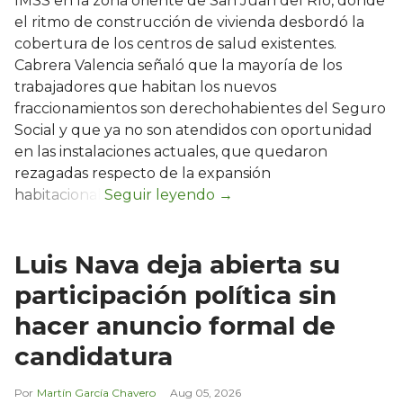
IMSS en la zona oriente de San Juan del Río, donde
el ritmo de construcción de vivienda desbordó la
cobertura de los centros de salud existentes.
Cabrera Valencia señaló que la mayoría de los
trabajadores que habitan los nuevos
fraccionamientos son derechohabientes del Seguro
Social y que ya no son atendidos con oportunidad
en las instalaciones actuales, que quedaron
rezagadas respecto de la expansión
habitacional.
Luis Nava deja abierta su
participación política sin
hacer anuncio formal de
candidatura
Martín García Chavero
Aug 05, 2026