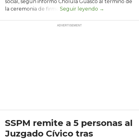
social, según informó Cholula Guasco al término de
la ceremonia de firma.
SSPM remite a 5 personas al
Juzgado Cívico tras