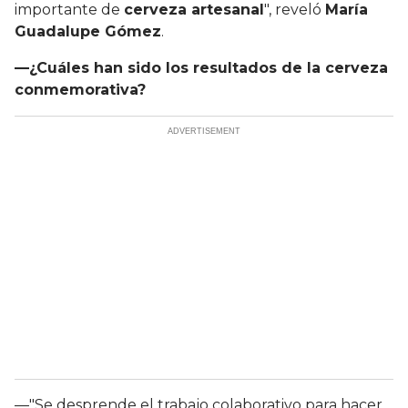
importante de
cerveza artesanal
", reveló
María
Guadalupe Gómez
.
—¿Cuáles han sido los resultados de la cerveza
conmemorativa?
—"Se desprende el trabajo colaborativo para hacer