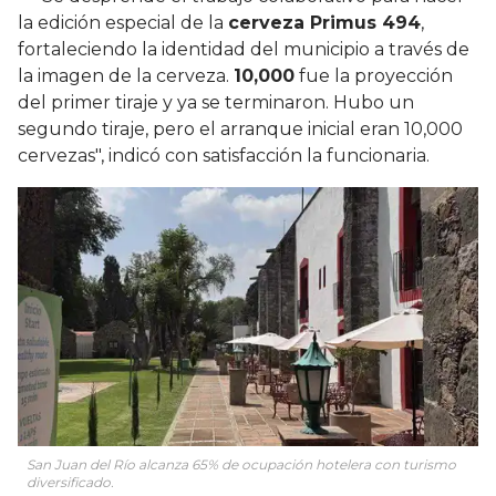
la edición especial de la
cerveza Primus 494
,
fortaleciendo la identidad del municipio a través de
la imagen de la cerveza.
10,000
fue la proyección
del primer tiraje y ya se terminaron. Hubo un
segundo tiraje, pero el arranque inicial eran 10,000
cervezas", indicó con satisfacción la funcionaria.
San Juan del Río alcanza 65% de ocupación hotelera con turismo
diversificado.