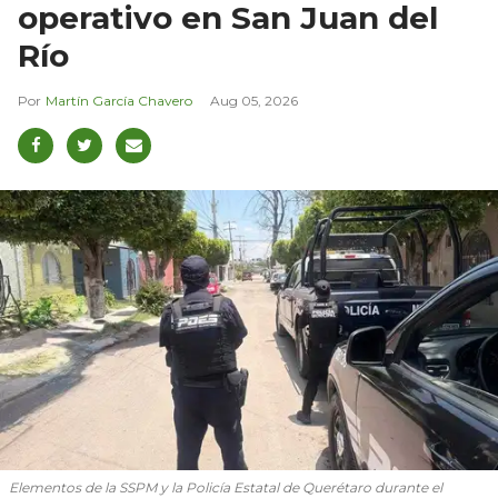
operativo en San Juan del
Río
Martín García Chavero
Aug 05, 2026
Elementos de la SSPM y la Policía Estatal de Querétaro durante el