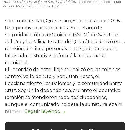
operativo de patrullaje en San Juan del Río.
Secretaría de Seguridad
Pública Municipal, San Juan del Río
San Juan del Río, Querétaro, 5 de agosto de 2026.-
Un operativo conjunto de la Secretaría de
Seguridad Pública Municipal (SSPM) de San Juan
del Río y la Policía Estatal de Querétaro derivó en la
remisión de cinco personas al Juzgado Cívico por
faltas administrativas, informó la corporación
municipal.
El recorrido de patrullaje se realizó en las colonias
Centro, Valle de Oro y San Juan Bosco, el
fraccionamiento Las Palomas y la comunidad Santa
Cruz. Según la dependencia, durante el operativo
también se atendieron reportes ciudadanos,
aunque el comunicado no detalla su naturaleza ni
número.