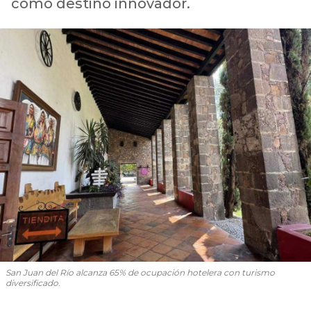
como destino innovador.
San Juan del Río alcanza 65% de ocupación hotelera con turismo
diversificado.