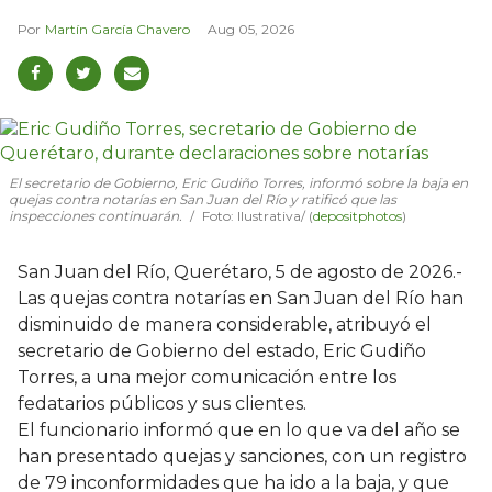
Martín García Chavero
Aug 05, 2026
El secretario de Gobierno, Eric Gudiño Torres, informó sobre la baja en
quejas contra notarías en San Juan del Río y ratificó que las
inspecciones continuarán.
Foto: Ilustrativa/ (
depositphotos
)
San Juan del Río, Querétaro, 5 de agosto de 2026.-
Las quejas contra notarías en San Juan del Río han
disminuido de manera considerable, atribuyó el
secretario de Gobierno del estado, Eric Gudiño
Torres, a una mejor comunicación entre los
fedatarios públicos y sus clientes.
El funcionario informó que en lo que va del año se
han presentado quejas y sanciones, con un registro
de 79 inconformidades que ha ido a la baja, y que