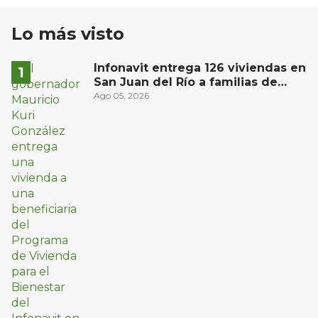
Lo más visto
Infonavit entrega 126 viviendas en
San Juan del Río a familias de
bajos ingresos
Ago 05, 2026