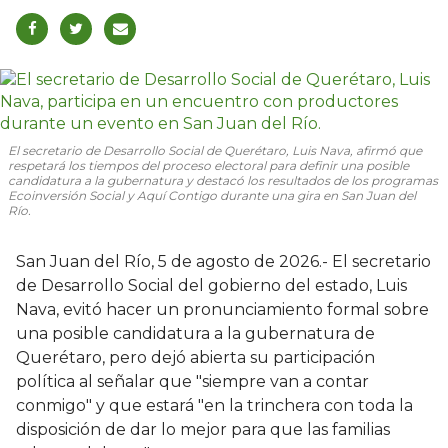
El secretario de Desarrollo Social de Querétaro, Luis Nava, afirmó que
respetará los tiempos del proceso electoral para definir una posible
candidatura a la gubernatura y destacó los resultados de los programas
Ecoinversión Social y Aquí Contigo durante una gira en San Juan del
Río.
San Juan del Río, 5 de agosto de 2026.- El secretario
de Desarrollo Social del gobierno del estado, Luis
Nava, evitó hacer un pronunciamiento formal sobre
una posible candidatura a la gubernatura de
Querétaro, pero dejó abierta su participación
política al señalar que "siempre van a contar
conmigo" y que estará "en la trinchera con toda la
disposición de dar lo mejor para que las familias