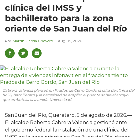
clínica del IMSS y
bachillerato para la zona
oriente de San Juan del Río
Martín García Chavero
Aug 05, 2026
Cabrera Valencia planteó en Prados de Cerro Gordo la falta de clínica del
IMSS, bachillerato y la necesidad de ampliar el puente sobre el arroyo
que embotella la avenida Universidad.
San Juan del Río, Querétaro, 5 de agosto de 2026.—
El alcalde Roberto Cabrera Valencia gestionó ante
el gobierno federal la instalación de una clínica del