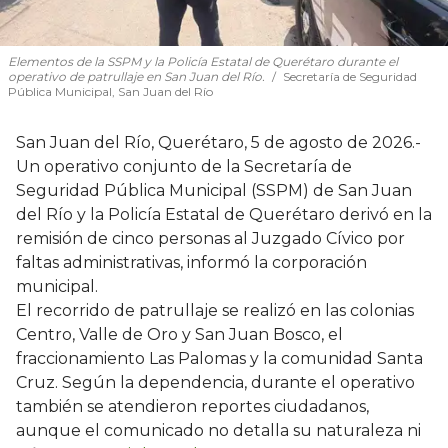
Elementos de la SSPM y la Policía Estatal de Querétaro durante el
operativo de patrullaje en San Juan del Río.
Secretaría de Seguridad
Pública Municipal, San Juan del Río
San Juan del Río, Querétaro, 5 de agosto de 2026.-
Un operativo conjunto de la Secretaría de
Seguridad Pública Municipal (SSPM) de San Juan
del Río y la Policía Estatal de Querétaro derivó en la
remisión de cinco personas al Juzgado Cívico por
faltas administrativas, informó la corporación
municipal.
El recorrido de patrullaje se realizó en las colonias
Centro, Valle de Oro y San Juan Bosco, el
fraccionamiento Las Palomas y la comunidad Santa
Cruz. Según la dependencia, durante el operativo
también se atendieron reportes ciudadanos,
aunque el comunicado no detalla su naturaleza ni