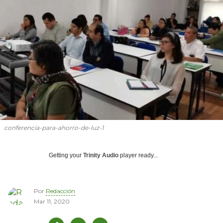
conferencia-para-ahorro-de-luz-1
Getting your
Trinity Audio
player ready...
Por
Redacción
Mar 11, 2020