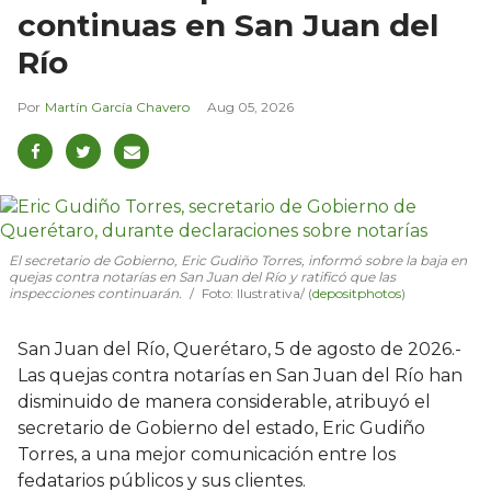
continuas en San Juan del
Río
Martín García Chavero
Aug 05, 2026
El secretario de Gobierno, Eric Gudiño Torres, informó sobre la baja en
quejas contra notarías en San Juan del Río y ratificó que las
inspecciones continuarán.
Foto: Ilustrativa/ (
depositphotos
)
San Juan del Río, Querétaro, 5 de agosto de 2026.-
Las quejas contra notarías en San Juan del Río han
disminuido de manera considerable, atribuyó el
secretario de Gobierno del estado, Eric Gudiño
Torres, a una mejor comunicación entre los
fedatarios públicos y sus clientes.