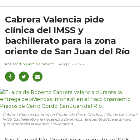
Cabrera Valencia pide
clínica del IMSS y
bachillerato para la zona
oriente de San Juan del Río
Martín García Chavero
Aug 05, 2026
Cabrera Valencia planteó en Prados de Cerro Gordo la falta de clínica del
IMSS, bachillerato y la necesidad de ampliar el puente sobre el arroyo
que embotella la avenida Universidad.
San Juan del Río, Querétaro, 5 de agosto de 2026.—