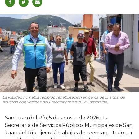
La vialidad no había recibido rehabilitación en cerca de 15 años, de
acuerdo con vecinos del Fraccionamiento La Esmeralda.
San Juan del Río, 5 de agosto de 2026.- La
Secretaría de Servicios Públicos Municipales de San
Juan del Río ejecutó trabajos de reencarpetado en