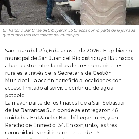
En Rancho Banthí se distribuyeron 35 tinacos como parte de la jornada
que cubrió tres localidades del municipio.
San Juan del Río, 6 de agosto de 2026.- El gobierno
municipal de San Juan del Río distribuyó 115 tinacos
a bajo costo entre familias de tres comunidades
rurales, a través de la Secretaría de Gestión
Municipal. La acción benefició a localidades con
acceso limitado al servicio continuo de agua
potable.
La mayor parte de los tinacos fue a San Sebastián
de las Barrancas Sur, donde se entregaron 46
unidades. En Rancho Banthí llegaron 35, y en
Rancho de Enmedio, 34. En conjunto, las tres
comunidades recibieron el total de 115