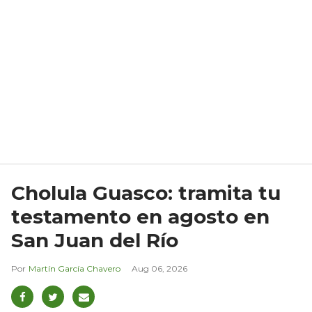
Cholula Guasco: tramita tu
testamento en agosto en
San Juan del Río
Martín García Chavero
Aug 06, 2026