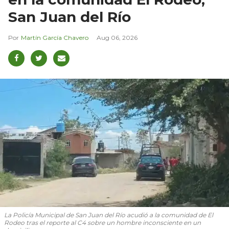
San Juan del Río
Martín García Chavero
Aug 06, 2026
La Policía Municipal de San Juan del Río acudió a la comunidad de El
Rodeo tras el reporte al C4 sobre un hombre inconsciente en un