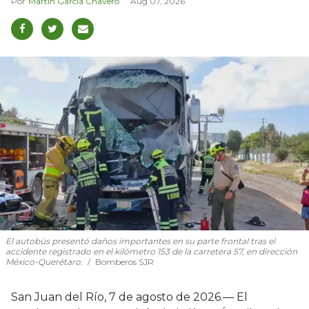
Martín García Chavero
Aug 07, 2026
El autobús presentó daños importantes en su parte frontal tras el
accidente registrado en el kilómetro 153 de la carretera 57, en dirección
México-Querétaro.
Bomberos SJR
San Juan del Río, 7 de agosto de 2026.— El