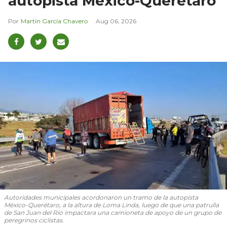
autopista México-Querétaro
Martín García Chavero
Aug 06, 2026
Autoridades municipales acordonaron un tramo de la autopista
México-Querétaro, a la altura de Loma Linda, luego de que una patrulla
de San Juan del Río impactara una camioneta de apoyo de un grupo de
peregrinos ciclistas.