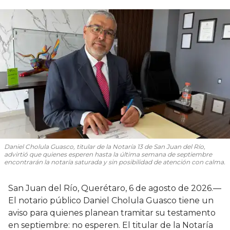
Daniel Cholula Guasco, titular de la Notaría 13 de San Juan del Río,
advirtió que quienes esperen hasta la última semana de septiembre
encontrarán la notaría saturada y sin posibilidad de atención con calma.
San Juan del Río, Querétaro, 6 de agosto de 2026.—
El notario público Daniel Cholula Guasco tiene un
aviso para quienes planean tramitar su testamento
en septiembre: no esperen. El titular de la Notaría