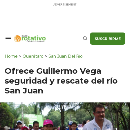
Skip
to
content
SUSCRIBIRME
Search
Buscar
&
Section
Navigation
Home
>
Querétaro
>
San Juan Del Río
Ofrece Guillermo Vega
seguridad y rescate del río
San Juan