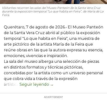
Visitantes recorren las salas del Museo Panteón de la Santa Vera Cruz
durante la exposición temporal “Lo que habita en Feira”, de María de La
Feira.
Querétaro, 7 de agosto de 2026.- El Museo Panteón
de la Santa Vera Cruz abrió al público la exposición
temporal "Lo que habita en Feira", una muestra de
arte pictórico de la artista María de la Feira que
reúne obras en las que la autora expresa su esencia,
emociones, vivencias e inspiración.
La sala del museo alberga una selección de piezas
en distintos formatos y técnicas pictóricas,
concebidas por la artista como un universo personal
que cobra vida a través de la expresión
artística.