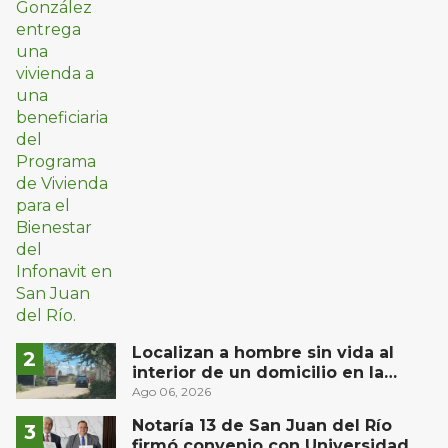
Localizan a hombre sin vida al
interior de un domicilio en la
comunidad El Rodeo, San Juan del
Ago 06, 2026
Río
Notaría 13 de San Juan del Río
firmó convenio con Universidad