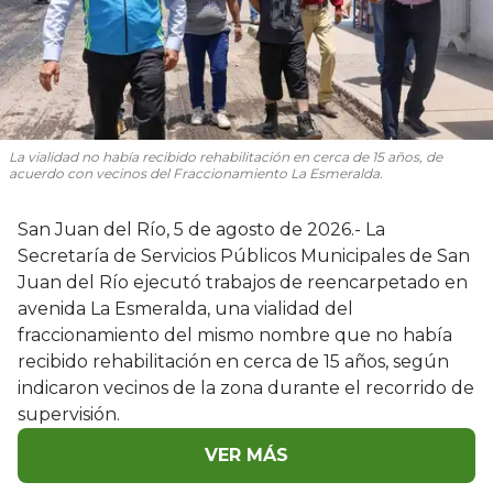
La vialidad no había recibido rehabilitación en cerca de 15 años, de
acuerdo con vecinos del Fraccionamiento La Esmeralda.
San Juan del Río, 5 de agosto de 2026.- La
Secretaría de Servicios Públicos Municipales de San
Juan del Río ejecutó trabajos de reencarpetado en
avenida La Esmeralda, una vialidad del
fraccionamiento del mismo nombre que no había
recibido rehabilitación en cerca de 15 años, según
indicaron vecinos de la zona durante el recorrido de
supervisión.
VER MÁS