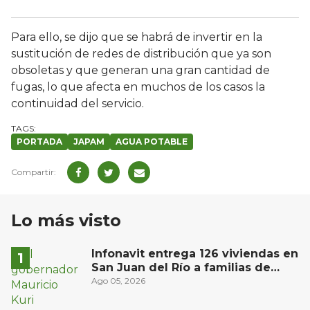
Para ello, se dijo que se habrá de invertir en la
sustitución de redes de distribución que ya son
obsoletas y que generan una gran cantidad de
fugas, lo que afecta en muchos de los casos la
continuidad del servicio.
PORTADA
JAPAM
AGUA POTABLE
Lo más visto
Infonavit entrega 126 viviendas en
San Juan del Río a familias de
bajos ingresos
Ago 05, 2026