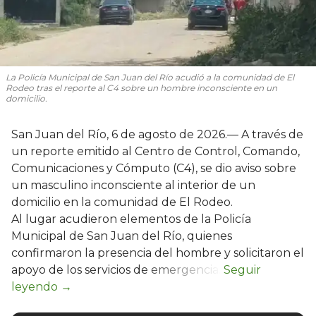
La Policía Municipal de San Juan del Río acudió a la comunidad de El
Rodeo tras el reporte al C4 sobre un hombre inconsciente en un
domicilio.
San Juan del Río, 6 de agosto de 2026.— A través de
un reporte emitido al Centro de Control, Comando,
Comunicaciones y Cómputo (C4), se dio aviso sobre
un masculino inconsciente al interior de un
domicilio en la comunidad de El Rodeo.
Al lugar acudieron elementos de la Policía
Municipal de San Juan del Río, quienes
confirmaron la presencia del hombre y solicitaron el
apoyo de los servicios de emergencia.