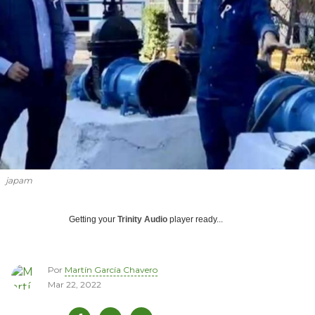
japam
Getting your
Trinity Audio
player ready...
Por
Martín García Chavero
Mar 22, 2022