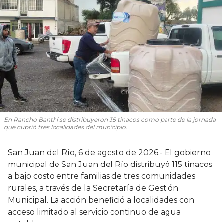
En Rancho Banthí se distribuyeron 35 tinacos como parte de la jornada
que cubrió tres localidades del municipio.
San Juan del Río, 6 de agosto de 2026.- El gobierno
municipal de San Juan del Río distribuyó 115 tinacos
a bajo costo entre familias de tres comunidades
rurales, a través de la Secretaría de Gestión
Municipal. La acción benefició a localidades con
acceso limitado al servicio continuo de agua