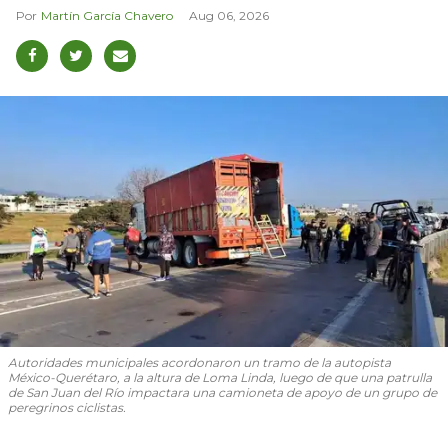
Martín García Chavero
Aug 06, 2026
Autoridades municipales acordonaron un tramo de la autopista
México-Querétaro, a la altura de Loma Linda, luego de que una patrulla
de San Juan del Río impactara una camioneta de apoyo de un grupo de
peregrinos ciclistas.