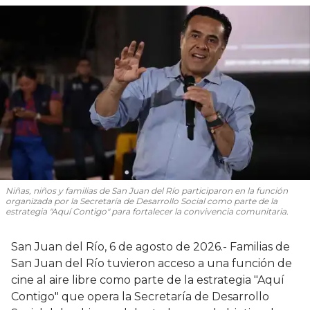
Niñas, niños y familias de San Juan del Río participaron en la función
organizada por la Secretaría de Desarrollo Social como parte de la
estrategia "Aquí Contigo" para fortalecer la convivencia comunitaria.
San Juan del Río, 6 de agosto de 2026.- Familias de
San Juan del Río tuvieron acceso a una función de
cine al aire libre como parte de la estrategia "Aquí
Contigo" que opera la Secretaría de Desarrollo