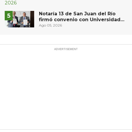
Notaría 13 de San Juan del Río
firmó convenio con Universidad
del Bajío para recibir estudiantes
Ago 05, 2026
en prácticas