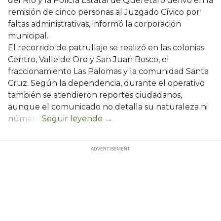
del Río y la Policía Estatal de Querétaro derivó en la
remisión de cinco personas al Juzgado Cívico por
faltas administrativas, informó la corporación
municipal.
El recorrido de patrullaje se realizó en las colonias
Centro, Valle de Oro y San Juan Bosco, el
fraccionamiento Las Palomas y la comunidad Santa
Cruz. Según la dependencia, durante el operativo
también se atendieron reportes ciudadanos,
aunque el comunicado no detalla su naturaleza ni
número.