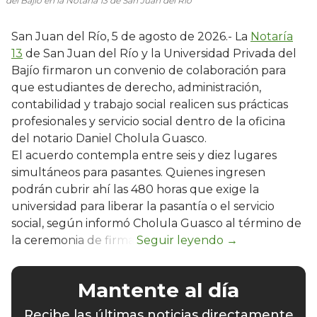
del Bajío en la Notaría 13 de San Juan del Río
San Juan del Río, 5 de agosto de 2026.- La
Notaría
13
de San Juan del Río y la Universidad Privada del
Bajío firmaron un convenio de colaboración para
que estudiantes de derecho, administración,
contabilidad y trabajo social realicen sus prácticas
profesionales y servicio social dentro de la oficina
del notario Daniel Cholula Guasco.
El acuerdo contempla entre seis y diez lugares
simultáneos para pasantes. Quienes ingresen
podrán cubrir ahí las 480 horas que exige la
universidad para liberar la pasantía o el servicio
social, según informó Cholula Guasco al término de
la ceremonia de firma.
Mantente al día
Recibe las últimas noticias directamente