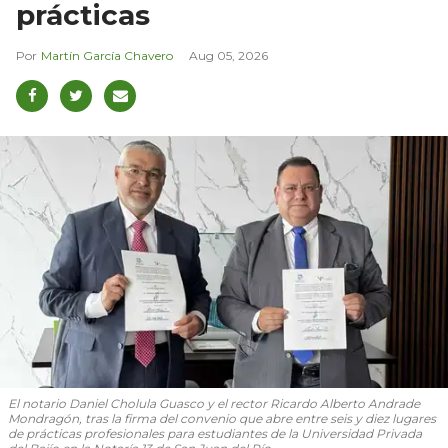
prácticas
Martín García Chavero
Aug 05, 2026
El notario Daniel Cholula Guasco y el rector Ricardo Alberto Andrade
Mondragón, tras la firma del convenio que abre entre seis y diez lugares
de prácticas profesionales para estudiantes de la Universidad Privada