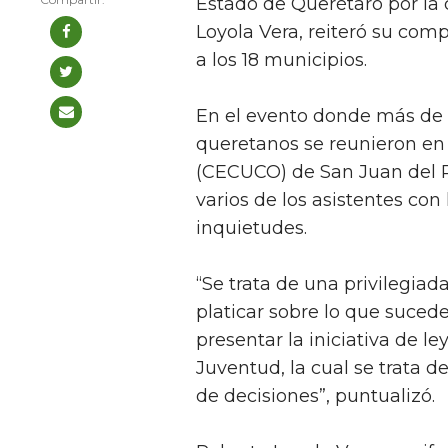
Estado de Querétaro por la 
Loyola Vera, reiteró su comp
a los 18 municipios.
En el evento donde más de 
queretanos se reunieron en 
(CECUCO) de San Juan del Rí
varios de los asistentes con
inquietudes.
“Se trata de una privilegia
platicar sobre lo que suceder
presentar la iniciativa de le
Juventud, la cual se trata d
de decisiones”, puntualizó.