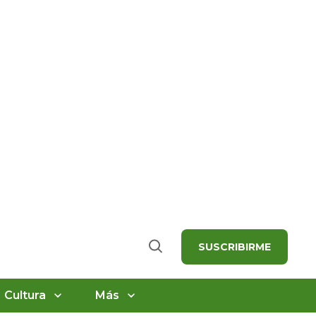
SUSCRIBIRME
Buscar
Cultura
Más