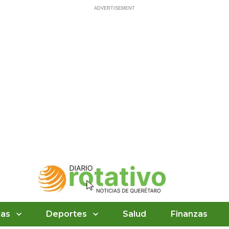
ias
Deportes
Salud
Finanzas