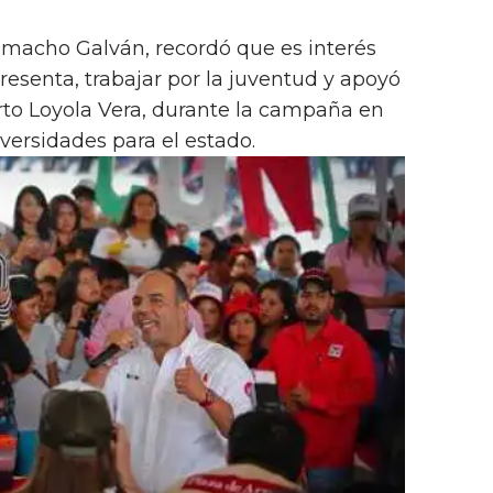
amacho Galván, recordó que es interés
presenta, trabajar por la juventud y apoyó
rto Loyola Vera, durante la campaña en
iversidades para el estado.