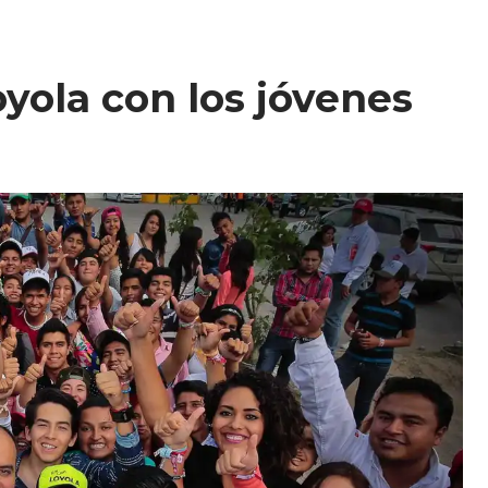
yola con los jóvenes