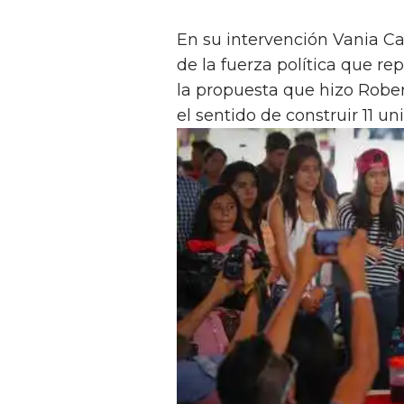
En su intervención Vania C
de la fuerza política que re
la propuesta que hizo Robe
el sentido de construir 11 un