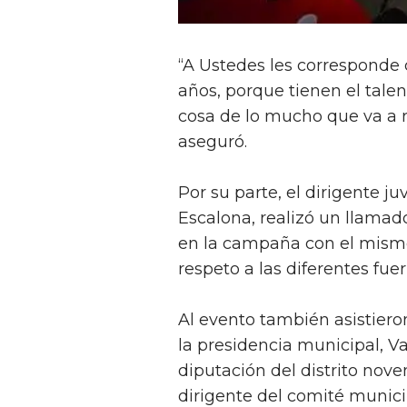
“A Ustedes les corresponde 
años, porque tienen el talen
cosa de lo mucho que va a re
aseguró.
Por su parte, el dirigente ju
Escalona, realizó un llama
en la campaña con el mism
respeto a las diferentes fuer
Al evento también asistier
la presidencia municipal, 
diputación del distrito noven
dirigente del comité municip