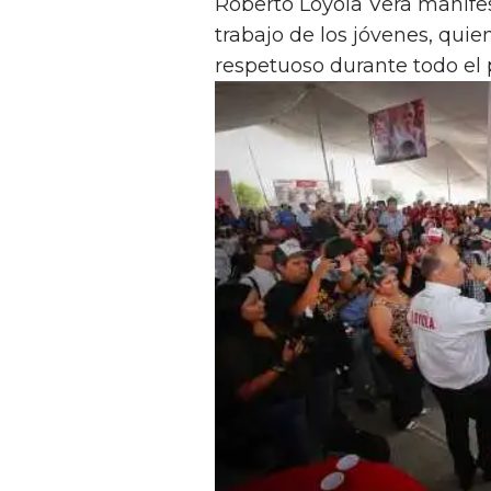
Roberto Loyola Vera manif
trabajo de los jóvenes, qui
respetuoso durante todo el p