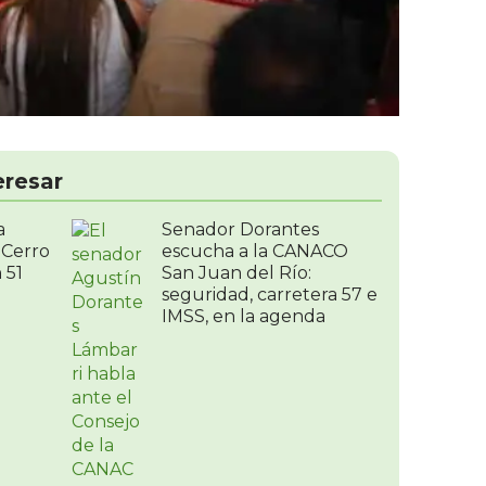
eresar
a
Senador Dorantes
n Cerro
escucha a la CANACO
 51
San Juan del Río:
seguridad, carretera 57 e
IMSS, en la agenda