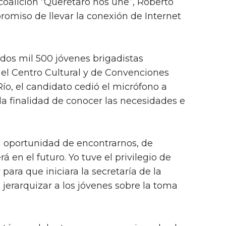
coalición “Querétaro nos une”, Roberto
romiso de llevar la conexión de Internet
dos mil 500 jóvenes brigadistas
el Centro Cultural y de Convenciones
o, el candidato cedió el micrófono a
 la finalidad de conocer las necesidades e
da oportunidad de encontrarnos, de
á en el futuro. Yo tuve el privilegio de
y para que iniciara la secretaría de la
e jerarquizar a los jóvenes sobre la toma