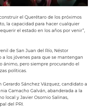
construir el Querétaro de los próximos
to, la capacidad para hacer cualquier
querir el estado en los años por venir”,
venil de San Juan del Río, Néstor
do a los jóvenes para que se mantengan
o ánimo, pero siempre procurando el
zas políticas.
on Gerardo Sánchez Vázquez, candidato a
Vania Camacho Galván, abanderada a la
o local y Javier Osornio Salinas,
al del PRI.