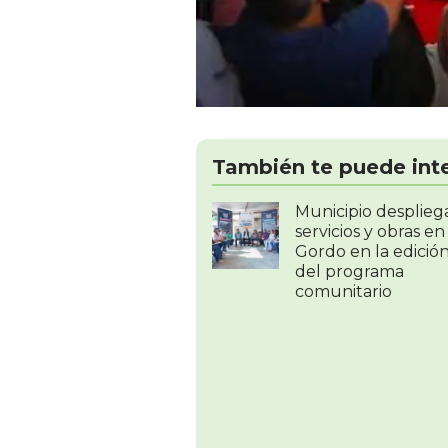
También te puede int
Municipio desplieg
servicios y obras e
Gordo en la edición
del programa
comunitario