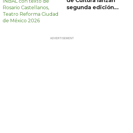
de Cultura lanzan
segunda edición
de Escenarios con
100 proyectos en
21 estados