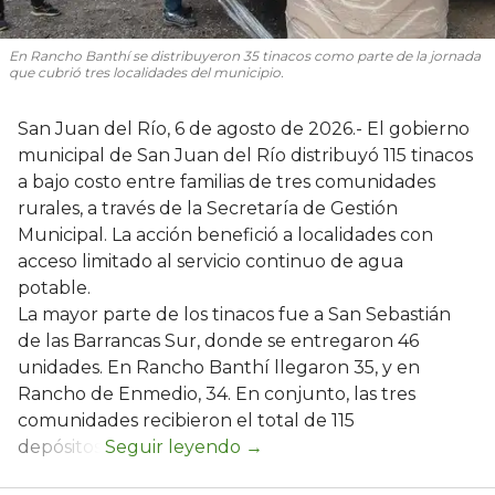
En Rancho Banthí se distribuyeron 35 tinacos como parte de la jornada
que cubrió tres localidades del municipio.
San Juan del Río, 6 de agosto de 2026.- El gobierno
municipal de San Juan del Río distribuyó 115 tinacos
a bajo costo entre familias de tres comunidades
rurales, a través de la Secretaría de Gestión
Municipal. La acción benefició a localidades con
acceso limitado al servicio continuo de agua
potable.
La mayor parte de los tinacos fue a San Sebastián
de las Barrancas Sur, donde se entregaron 46
unidades. En Rancho Banthí llegaron 35, y en
Rancho de Enmedio, 34. En conjunto, las tres
comunidades recibieron el total de 115
depósitos.