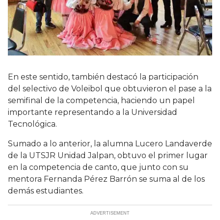
En este sentido, también destacó la participación
del selectivo de Voleibol que obtuvieron el pase a la
semifinal de la competencia, haciendo un papel
importante representando a la Universidad
Tecnológica.
Sumado a lo anterior, la alumna Lucero Landaverde
de la UTSJR Unidad Jalpan, obtuvo el primer lugar
en la competencia de canto, que junto con su
mentora Fernanda Pérez Barrón se suma al de los
demás estudiantes.