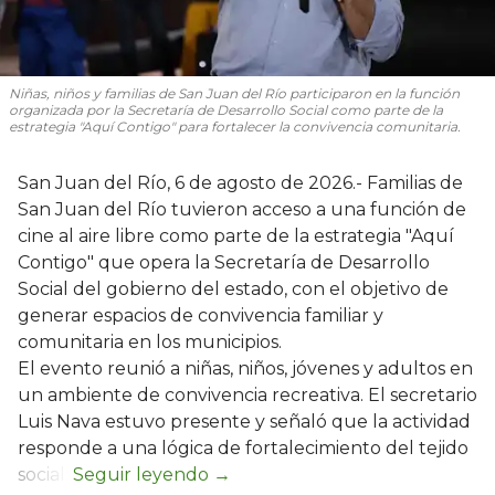
Niñas, niños y familias de San Juan del Río participaron en la función
organizada por la Secretaría de Desarrollo Social como parte de la
estrategia "Aquí Contigo" para fortalecer la convivencia comunitaria.
San Juan del Río, 6 de agosto de 2026.- Familias de
San Juan del Río tuvieron acceso a una función de
cine al aire libre como parte de la estrategia "Aquí
Contigo" que opera la Secretaría de Desarrollo
Social del gobierno del estado, con el objetivo de
generar espacios de convivencia familiar y
comunitaria en los municipios.
El evento reunió a niñas, niños, jóvenes y adultos en
un ambiente de convivencia recreativa. El secretario
Luis Nava estuvo presente y señaló que la actividad
responde a una lógica de fortalecimiento del tejido
social: