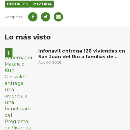
DEPORTES
PORTADA
Lo más visto
Infonavit entrega 126 viviendas en
San Juan del Río a familias de
bajos ingresos
Ago 05, 2026