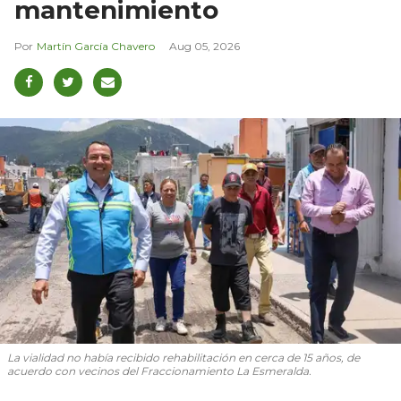
mantenimiento
Martín García Chavero
Aug 05, 2026
La vialidad no había recibido rehabilitación en cerca de 15 años, de
acuerdo con vecinos del Fraccionamiento La Esmeralda.