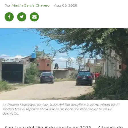
Martín García Chavero
Aug 06, 2026
La Policía Municipal de San Juan del Río acudió a la comunidad de El
Rodeo tras el reporte al C4 sobre un hombre inconsciente en un
domicilio.
San Juan del Río, 6 de agosto de 2026.— A través de