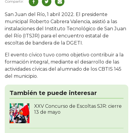
San Juan del Río, 1 abril 2022. El presidente
municipal Roberto Cabrera Valencia, asistió a las
instalaciones del Instituto Tecnológico de San Juan
del Río (ITSJR) para el encuentro estatal de
escoltas de bandera de la DGETI.
El evento cívico tuvo como objetivo contribuir a la
formación integral, mediante el desarrollo de las
actividades cívicas del alumnado de los CBTIS 145
del municipio.
También te puede interesar
XXV Concurso de Escoltas SJR: cierre
13 de mayo