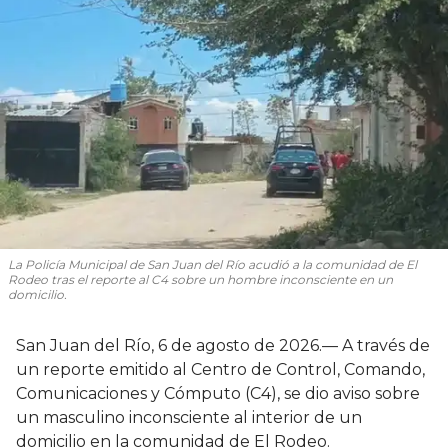
La Policía Municipal de San Juan del Río acudió a la comunidad de El
Rodeo tras el reporte al C4 sobre un hombre inconsciente en un
domicilio.
San Juan del Río, 6 de agosto de 2026.— A través de
un reporte emitido al Centro de Control, Comando,
Comunicaciones y Cómputo (C4), se dio aviso sobre
un masculino inconsciente al interior de un
domicilio en la comunidad de El Rodeo.