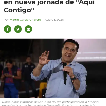
en nueva jornada de "Aquí
Contigo"
Martín García Chavero
Aug 06, 2026
Niñas, niños y familias de San Juan del Río participaron en la función
organizada por la Secretaría de Desarrollo Social como parte de la