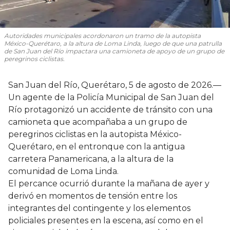
Autoridades municipales acordonaron un tramo de la autopista
México-Querétaro, a la altura de Loma Linda, luego de que una patrulla
de San Juan del Río impactara una camioneta de apoyo de un grupo de
peregrinos ciclistas.
San Juan del Río, Querétaro, 5 de agosto de 2026.—
Un agente de la Policía Municipal de San Juan del
Río protagonizó un accidente de tránsito con una
camioneta que acompañaba a un grupo de
peregrinos ciclistas en la autopista México-
Querétaro, en el entronque con la antigua
carretera Panamericana, a la altura de la
comunidad de Loma Linda.
El percance ocurrió durante la mañana de ayer y
derivó en momentos de tensión entre los
integrantes del contingente y los elementos
policiales presentes en la escena, así como en el