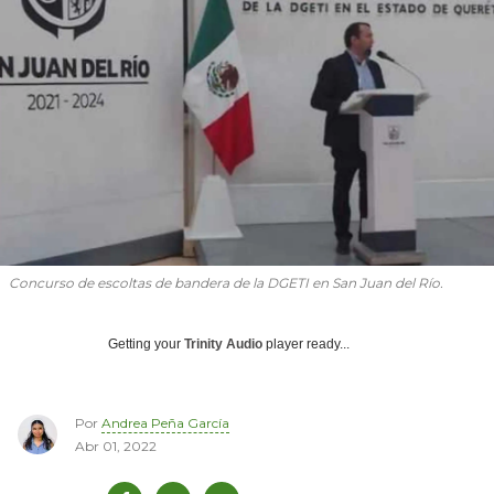
Concurso de escoltas de bandera de la DGETI en San Juan del Río.
Getting your
Trinity Audio
player ready...
Por
Andrea Peña García
Abr 01, 2022