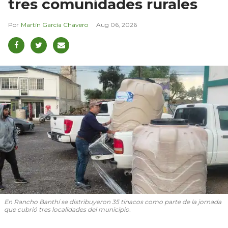
tres comunidades rurales
Martín García Chavero
Aug 06, 2026
En Rancho Banthí se distribuyeron 35 tinacos como parte de la jornada
que cubrió tres localidades del municipio.