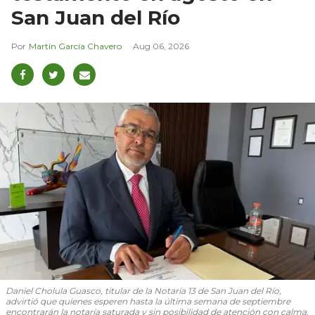
San Juan del Río
Martín García Chavero
Aug 06, 2026
Daniel Cholula Guasco, titular de la Notaría 13 de San Juan del Río,
advirtió que quienes esperen hasta la última semana de septiembre
encontrarán la notaría saturada y sin posibilidad de atención con calma.