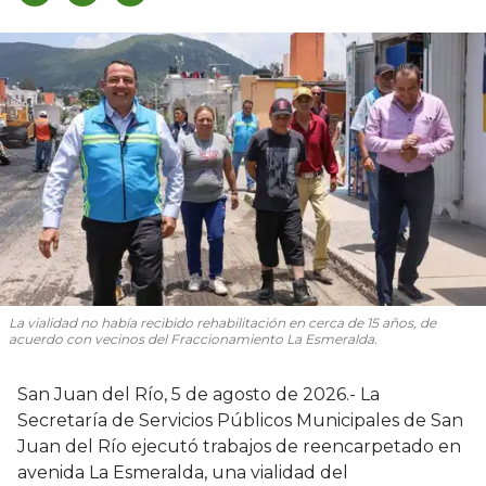
La vialidad no había recibido rehabilitación en cerca de 15 años, de
acuerdo con vecinos del Fraccionamiento La Esmeralda.
San Juan del Río, 5 de agosto de 2026.- La
Secretaría de Servicios Públicos Municipales de San
Juan del Río ejecutó trabajos de reencarpetado en
avenida La Esmeralda, una vialidad del