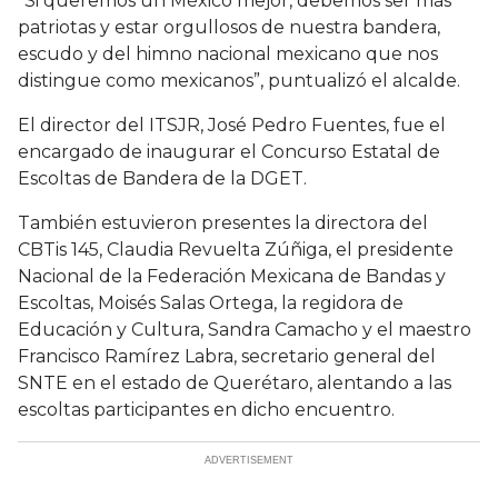
“Si queremos un México mejor, debemos ser más
patriotas y estar orgullosos de nuestra bandera,
escudo y del himno nacional mexicano que nos
distingue como mexicanos”, puntualizó el alcalde.
El director del ITSJR, José Pedro Fuentes, fue el
encargado de inaugurar el Concurso Estatal de
Escoltas de Bandera de la DGET.
También estuvieron presentes la directora del
CBTis 145, Claudia Revuelta Zúñiga, el presidente
Nacional de la Federación Mexicana de Bandas y
Escoltas, Moisés Salas Ortega, la regidora de
Educación y Cultura, Sandra Camacho y el maestro
Francisco Ramírez Labra, secretario general del
SNTE en el estado de Querétaro, alentando a las
escoltas participantes en dicho encuentro.