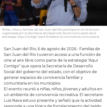
Niñas, niños y familias de San Juan del Río participaron en la función
organizada por la Secretaría de Desarrollo Social como parte de la
estrategia "Aquí Contigo" para fortalecer la convivencia comunitaria.
San Juan del Río, 6 de agosto de 2026.- Familias de
San Juan del Río tuvieron acceso a una función de
cine al aire libre como parte de la estrategia "Aquí
Contigo" que opera la Secretaría de Desarrollo
Social del gobierno del estado, con el objetivo de
generar espacios de convivencia familiar y
comunitaria en los municipios.
El evento reunió a niñas, niños, jóvenes y adultos en
un ambiente de convivencia recreativa. El secretario
Luis Nava estuvo presente y señaló que la actividad
responde a una lógica de fortalecimiento del tejido