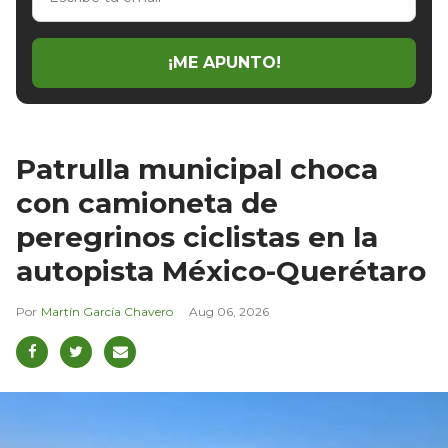
tu
email
¡ME APUNTO!
Patrulla municipal choca
con camioneta de
peregrinos ciclistas en la
autopista México-Querétaro
Martín García Chavero
Aug 06, 2026