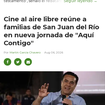
testamento", señaló el fedatario.
Cine al aire libre reúne a
familias de San Juan del Río
en nueva jornada de "Aquí
Contigo"
Martín García Chavero
Aug 06, 2026