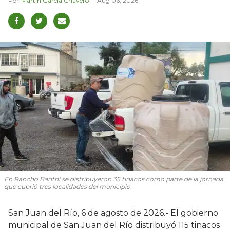
Martín García Chavero
Aug 06, 2026
En Rancho Banthí se distribuyeron 35 tinacos como parte de la jornada
que cubrió tres localidades del municipio.
San Juan del Río, 6 de agosto de 2026.- El gobierno
municipal de San Juan del Río distribuyó 115 tinacos