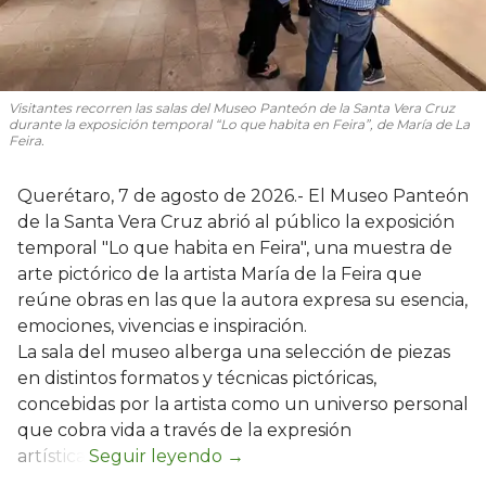
Visitantes recorren las salas del Museo Panteón de la Santa Vera Cruz
durante la exposición temporal “Lo que habita en Feira”, de María de La
Feira.
Querétaro, 7 de agosto de 2026.- El Museo Panteón
de la Santa Vera Cruz abrió al público la exposición
temporal "Lo que habita en Feira", una muestra de
arte pictórico de la artista María de la Feira que
reúne obras en las que la autora expresa su esencia,
emociones, vivencias e inspiración.
La sala del museo alberga una selección de piezas
en distintos formatos y técnicas pictóricas,
concebidas por la artista como un universo personal
que cobra vida a través de la expresión
artística.