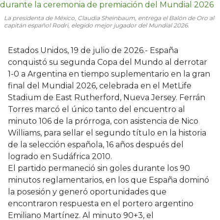
La presidenta de México, Claudia Sheinbaum, entrega el Balón de Oro al
capitán español Rodri, elegido mejor jugador del Mundial 2026.
Estados Unidos, 19 de julio de 2026.- España
conquistó su segunda Copa del Mundo al derrotar
1-0 a Argentina en tiempo suplementario en la gran
final del Mundial 2026, celebrada en el MetLife
Stadium de East Rutherford, Nueva Jersey. Ferrán
Torres marcó el único tanto del encuentro al
minuto 106 de la prórroga, con asistencia de Nico
Williams, para sellar el segundo título en la historia
de la selección española, 16 años después del
logrado en Sudáfrica 2010.
El partido permaneció sin goles durante los 90
minutos reglamentarios, en los que España dominó
la posesión y generó oportunidades que
encontraron respuesta en el portero argentino
Emiliano Martínez. Al minuto 90+3, el