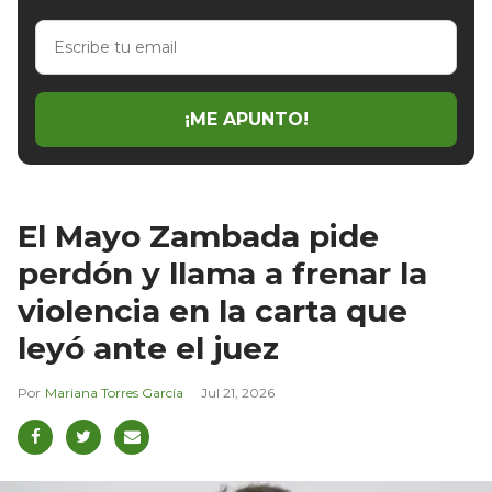
Escribe
tu
email
¡ME APUNTO!
El Mayo Zambada pide
perdón y llama a frenar la
violencia en la carta que
leyó ante el juez
Mariana Torres García
Jul 21, 2026