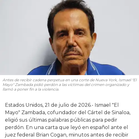
Antes de recibir cadena perpetua en una corte de Nueva York, Ismael "El
Mayo" Zambada pidió perdón a las víctimas del crimen organizado y
llamó a poner fin a la violencia.
Estados Unidos, 21 de julio de 2026.- Ismael "El
Mayo" Zambada, cofundador del Cártel de Sinaloa,
eligió sus últimas palabras públicas para pedir
perdón. En una carta que leyó en español ante el
juez federal Brian Cogan, minutos antes de recibir