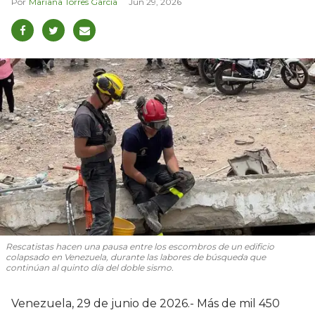
Mariana Torres García
Jun 29, 2026
Rescatistas hacen una pausa entre los escombros de un edificio
colapsado en Venezuela, durante las labores de búsqueda que
continúan al quinto día del doble sismo.
Venezuela, 29 de junio de 2026.- Más de mil 450