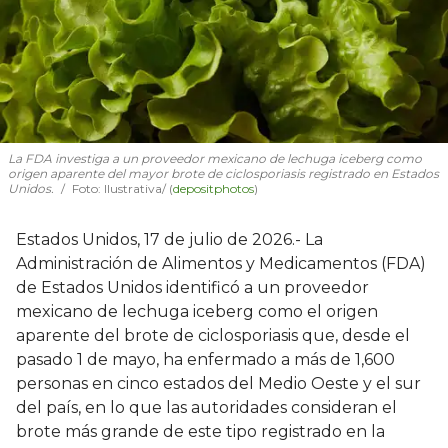
La FDA investiga a un proveedor mexicano de lechuga iceberg como
origen aparente del mayor brote de ciclosporiasis registrado en Estados
Unidos.
Foto: Ilustrativa/ (
depositphotos
)
Estados Unidos, 17 de julio de 2026.- La
Administración de Alimentos y Medicamentos (FDA)
de Estados Unidos identificó a un proveedor
mexicano de lechuga iceberg como el origen
aparente del brote de ciclosporiasis que, desde el
pasado 1 de mayo, ha enfermado a más de 1,600
personas en cinco estados del Medio Oeste y el sur
del país, en lo que las autoridades consideran el
brote más grande de este tipo registrado en la