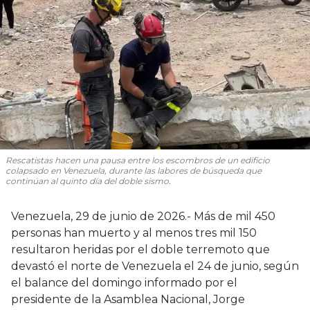
Rescatistas hacen una pausa entre los escombros de un edificio
colapsado en Venezuela, durante las labores de búsqueda que
continúan al quinto día del doble sismo.
Venezuela, 29 de junio de 2026.- Más de mil 450
personas han muerto y al menos tres mil 150
resultaron heridas por el doble terremoto que
devastó el norte de Venezuela el 24 de junio, según
el balance del domingo informado por el
presidente de la Asamblea Nacional, Jorge