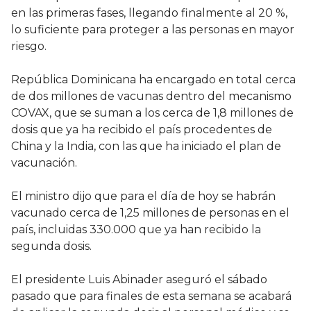
en las primeras fases, llegando finalmente al 20 %,
lo suficiente para proteger a las personas en mayor
riesgo.
República Dominicana ha encargado en total cerca
de dos millones de vacunas dentro del mecanismo
COVAX, que se suman a los cerca de 1,8 millones de
dosis que ya ha recibido el país procedentes de
China y la India, con las que ha iniciado el plan de
vacunación.
El ministro dijo que para el día de hoy se habrán
vacunado cerca de 1,25 millones de personas en el
país, incluidas 330.000 que ya han recibido la
segunda dosis.
El presidente Luis Abinader aseguró el sábado
pasado que para finales de esta semana se acabará