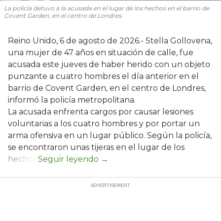
La policía detuvo a la acusada en el lugar de los hechos en el barrio de
Covent Garden, en el centro de Londres.
Reino Unido, 6 de agosto de 2026.- Stella Gollovena,
una mujer de 47 años en situación de calle, fue
acusada este jueves de haber herido con un objeto
punzante a cuatro hombres el día anterior en el
barrio de Covent Garden, en el centro de Londres,
informó la policía metropolitana.
La acusada enfrenta cargos por causar lesiones
voluntarias a los cuatro hombres y por portar un
arma ofensiva en un lugar público. Según la policía,
se encontraron unas tijeras en el lugar de los
hechos.