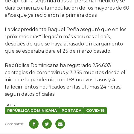
de aplicar la segunda dosis al personal médico y se
dará comienzo a la inoculación de los mayores de 60
años que ya recibieron la primera dosis.
La vicepresidenta Raquel Peña aseguró que en los
"próximos días" llegarán más vacunas al país,
después de que se haya atrasado un cargamento
que se esperaba para el 25 de marzo pasado.
República Dominicana ha registrado 254.603
contagios de coronavirus y 3.355 muertes desde el
inicio de la pandemia, con 168 nuevos casos y 4
fallecimientos notificados en las últimas 24 horas,
según datos oficiales.
REPÚBLICA DOMINICANA
PORTADA
COVID-19