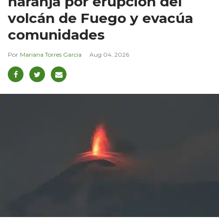
naranja por erupción del
volcán de Fuego y evacúa
comunidades
Mariana Torres García
Aug 04, 2026