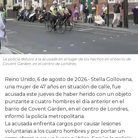
La policía detuvo a la acusada en el lugar de los hechos en el barrio de
Covent Garden, en el centro de Londres.
Reino Unido, 6 de agosto de 2026.- Stella Gollovena,
una mujer de 47 años en situación de calle, fue
acusada este jueves de haber herido con un objeto
punzante a cuatro hombres el día anterior en el
barrio de Covent Garden, en el centro de Londres,
informó la policía metropolitana.
La acusada enfrenta cargos por causar lesiones
voluntarias a los cuatro hombres y por portar un