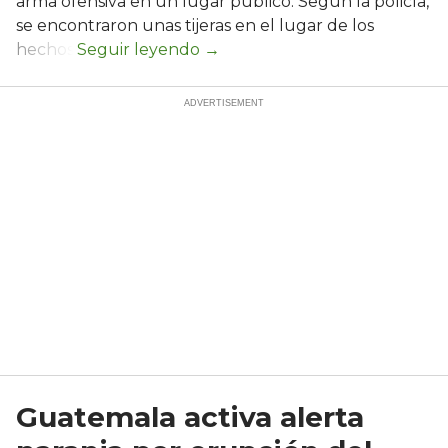
arma ofensiva en un lugar público. Según la policía,
se encontraron unas tijeras en el lugar de los
hechos.
Guatemala activa alerta