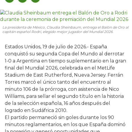
La presidenta de México, Claudia Sheinbaum, entrega el Balón de Oro al
capitán español Rodri, elegido mejor jugador del Mundial 2026.
Estados Unidos, 19 de julio de 2026.- España
conquistó su segunda Copa del Mundo al derrotar
1-0 a Argentina en tiempo suplementario en la gran
final del Mundial 2026, celebrada en el MetLife
Stadium de East Rutherford, Nueva Jersey. Ferrán
Torres marcó el único tanto del encuentro al
minuto 106 de la prórroga, con asistencia de Nico
Williams, para sellar el segundo título en la historia
de la selección española, 16 años después del
logrado en Sudáfrica 2010.
El partido permaneció sin goles durante los 90
minutos reglamentarios, en los que España dominó
la posesión y generó oportunidades que