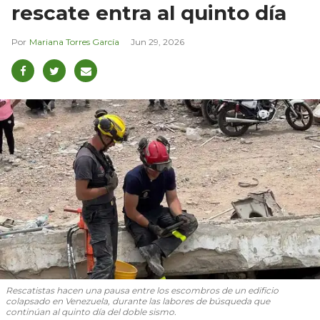
rescate entra al quinto día
Mariana Torres García
Jun 29, 2026
Rescatistas hacen una pausa entre los escombros de un edificio
colapsado en Venezuela, durante las labores de búsqueda que
continúan al quinto día del doble sismo.