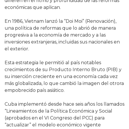
difieren en el ritmo y profundidad de las reformas
económicas que aplican.
En 1986, Vietnam lanzó la “Doi Moi” (Renovación),
una política de reformas que lo abrió de manera
progresiva a la economía de mercado y a las
inversiones extranjeras, incluidas sus nacionales en
el exterior.
Esta estrategia le permitió al país notables
crecimientos de su Producto Interno Bruto (PIB) y
su inserción creciente en una economía cada vez
más globalizada, lo que cambió la imagen del otrora
empobrecido país asiático.
Cuba implementó desde hace seis años los llamados
“Lineamientos de la Política Económica y Social
(aprobados en el VI Congreso del PCC) para
“actualizar” el modelo económico vigente