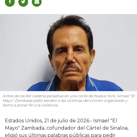
Antes de recibir cadena perpetua en una corte de Nueva York, Ismael "El
Mayo" Zambada pidió perdón a las víctimas del crimen organizado y
llamó a poner fin a la violencia.
Estados Unidos, 21 de julio de 2026.- Ismael "El
Mayo" Zambada, cofundador del Cártel de Sinaloa,
eligió sus últimas palabras públicas para pedir