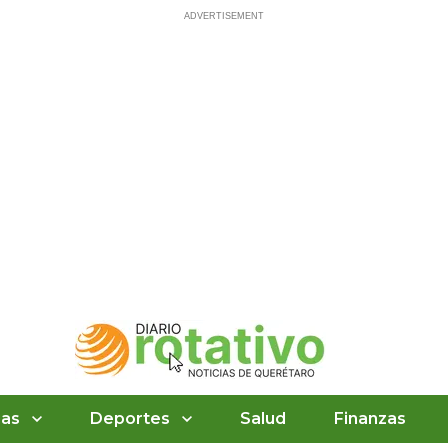
ias
Deportes
Salud
Finanzas