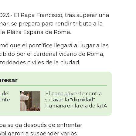
23.- El Papa Francisco, tras superar una
r, se prepara para rendir tributo a la
la Plaza España de Roma.
ó que el pontífice llegará al lugar a las
cibido por el cardenal vicario de Roma,
oridades civiles de la ciudad.
eresar
a del
El papa advierte contra
ante
socavar la "dignidad"
humana en la era de la IA
apa se da después de enfrentar
obligaron a suspender varios