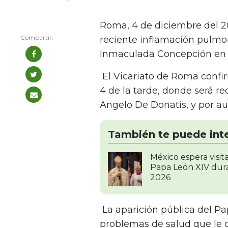
Roma, 4 de diciembre del 20
reciente inflamación pulmona
Inmaculada Concepción en 
El Vicariato de Roma confirm
4 de la tarde, donde será re
Angelo De Donatis, y por aut
También te puede int
México espera visit
Papa León XIV dur
2026
La aparición pública del P
problemas de salud que le 