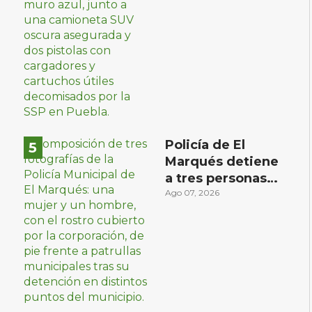
Policía de El
Marqués detiene
a tres personas
con distintos
Ago 07, 2026
narcóticos