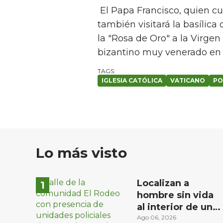
El Papa Francisco, quien cu
también visitará la basílic
la "Rosa de Oro" a la Virgen
bizantino muy venerado e
IGLESIA CATÓLICA
VATICANO
PO
Lo más visto
Localizan a
hombre sin vida
al interior de un
domicilio en la
Ago 06, 2026