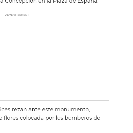
 Concepción en la Plaza de España.
ífices rezan ante este monumento,
 flores colocada por los bomberos de