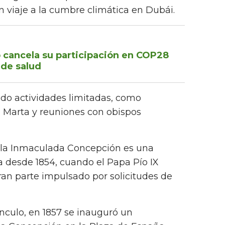
 viaje a la cumbre climática en Dubái.
 cancela su participación en COP28
 de salud
ido actividades limitadas, como
a Marta y reuniones con obispos
e la Inmaculada Concepción es una
 desde 1854, cuando el Papa Pío IX
an parte impulsado por solicitudes de
nculo, en 1857 se inauguró un