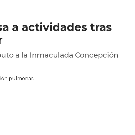
a a actividades tras
r
ibuto a la Inmaculada Concepción