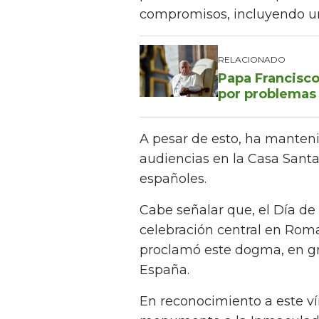
compromisos, incluyendo un
RELACIONADO
Papa Francisco
por problemas
A pesar de esto, ha manten
audiencias en la Casa Sant
españoles.
Cabe señalar que, el Día d
celebración central en Roma
proclamó este dogma, en gr
España.
En reconocimiento a este ví