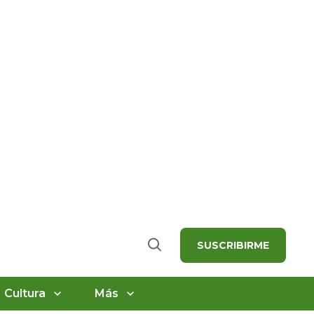
SUSCRIBIRME
Buscar
Cultura
Más