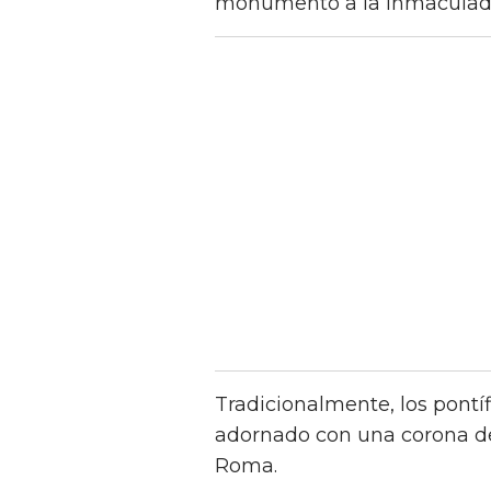
monumento a la Inmaculada
Tradicionalmente, los pont
adornado con una corona de
Roma.