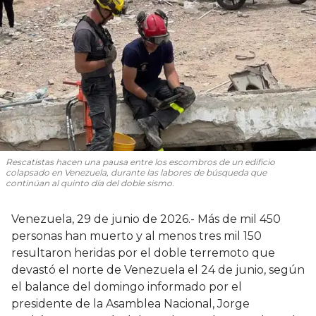
Rescatistas hacen una pausa entre los escombros de un edificio
colapsado en Venezuela, durante las labores de búsqueda que
continúan al quinto día del doble sismo.
Venezuela, 29 de junio de 2026.- Más de mil 450
personas han muerto y al menos tres mil 150
resultaron heridas por el doble terremoto que
devastó el norte de Venezuela el 24 de junio, según
el balance del domingo informado por el
presidente de la Asamblea Nacional, Jorge