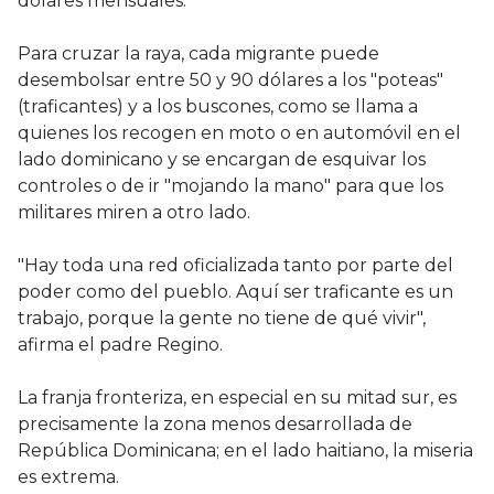
dólares mensuales.
Para cruzar la raya, cada migrante puede
desembolsar entre 50 y 90 dólares a los "poteas"
(traficantes) y a los buscones, como se llama a
quienes los recogen en moto o en automóvil en el
lado dominicano y se encargan de esquivar los
controles o de ir "mojando la mano" para que los
militares miren a otro lado.
"Hay toda una red oficializada tanto por parte del
poder como del pueblo. Aquí ser traficante es un
trabajo, porque la gente no tiene de qué vivir",
afirma el padre Regino.
La franja fronteriza, en especial en su mitad sur, es
precisamente la zona menos desarrollada de
República Dominicana; en el lado haitiano, la miseria
es extrema.