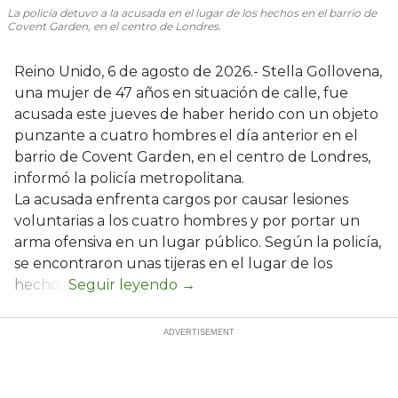
La policía detuvo a la acusada en el lugar de los hechos en el barrio de
Covent Garden, en el centro de Londres.
Reino Unido, 6 de agosto de 2026.- Stella Gollovena,
una mujer de 47 años en situación de calle, fue
acusada este jueves de haber herido con un objeto
punzante a cuatro hombres el día anterior en el
barrio de Covent Garden, en el centro de Londres,
informó la policía metropolitana.
La acusada enfrenta cargos por causar lesiones
voluntarias a los cuatro hombres y por portar un
arma ofensiva en un lugar público. Según la policía,
se encontraron unas tijeras en el lugar de los
hechos.