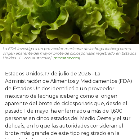
La FDA investiga a un proveedor mexicano de lechuga iceberg como
origen aparente del mayor brote de ciclosporiasis registrado en Estados
Unidos.
Foto: Ilustrativa/ (
depositphotos
)
Estados Unidos, 17 de julio de 2026.- La
Administración de Alimentos y Medicamentos (FDA)
de Estados Unidos identificó a un proveedor
mexicano de lechuga iceberg como el origen
aparente del brote de ciclosporiasis que, desde el
pasado 1 de mayo, ha enfermado a más de 1,600
personas en cinco estados del Medio Oeste y el sur
del país, en lo que las autoridades consideran el
brote más grande de este tipo registrado en la