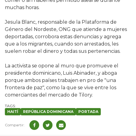
comer o sin haberles permitido asearse durante
muchas horas.
Jesula Blanc, responsable de la Plataforma de
Género del Nordeste, ONG que atiende a mujeres
deportadas, corrobora estas denuncias y agrega
que a los migrantes, cuando son arrestados, les
suelen robar el dinero y todas sus pertenencias.
La activista se opone al muro que promueve el
presidente dominicano, Luis Abinader, y aboga
porque ambos países trabajen en pro de "una
frontera de paz", como la que se vive entre los
comerciantes del mercado de Tilory.
HAITÍ
REPÚBLICA DOMINICANA
PORTADA