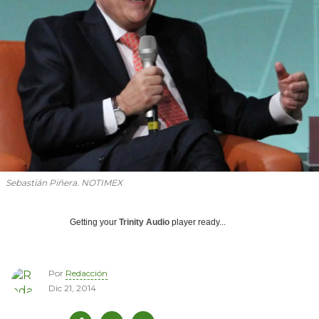
Sebastián Piñera. NOTIMEX
Getting your
Trinity Audio
player ready...
Por
Redacción
Dic 21, 2014