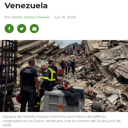
Venezuela
Martín García Chavero
Jun 29, 2026
Equipos de rescate trabajan entre los escombros de edificios
colapsados en La Guaira, Venezuela, tras los sismos del 24 de junio de
2026.