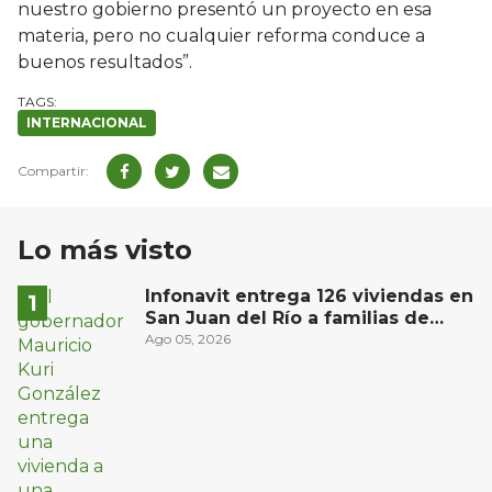
nuestro gobierno presentó un proyecto en esa
materia, pero no cualquier reforma conduce a
buenos resultados”.
INTERNACIONAL
Lo más visto
Infonavit entrega 126 viviendas en
San Juan del Río a familias de
bajos ingresos
Ago 05, 2026