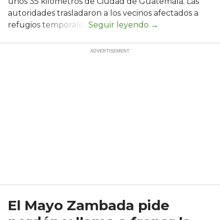
unos 35 kilómetros de Ciudad de Guatemala. Las
autoridades trasladaron a los vecinos afectados a
refugios temporales.
El Mayo Zambada pide