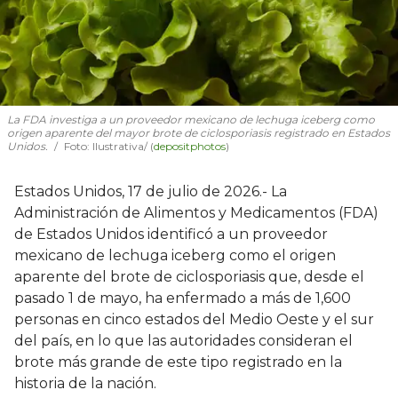
La FDA investiga a un proveedor mexicano de lechuga iceberg como
origen aparente del mayor brote de ciclosporiasis registrado en Estados
Unidos.
Foto: Ilustrativa/ (
depositphotos
)
Estados Unidos, 17 de julio de 2026.- La
Administración de Alimentos y Medicamentos (FDA)
de Estados Unidos identificó a un proveedor
mexicano de lechuga iceberg como el origen
aparente del brote de ciclosporiasis que, desde el
pasado 1 de mayo, ha enfermado a más de 1,600
personas en cinco estados del Medio Oeste y el sur
del país, en lo que las autoridades consideran el
brote más grande de este tipo registrado en la
historia de la nación.