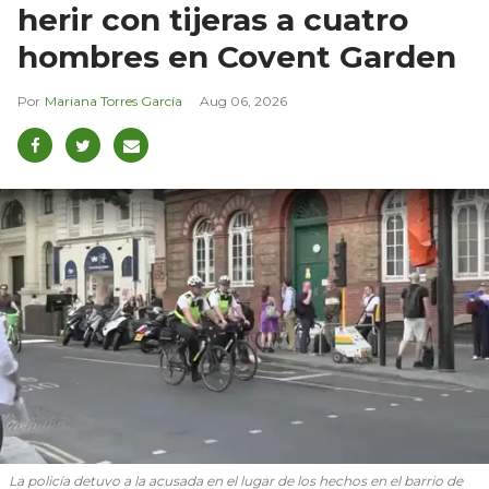
herir con tijeras a cuatro
hombres en Covent Garden
Mariana Torres García
Aug 06, 2026
La policía detuvo a la acusada en el lugar de los hechos en el barrio de