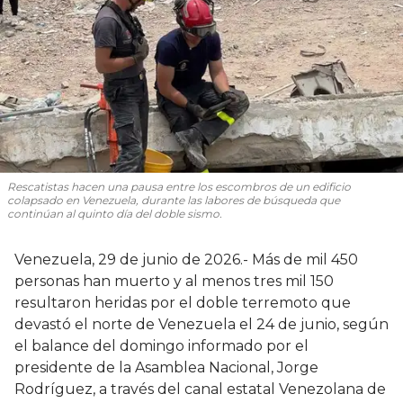
Rescatistas hacen una pausa entre los escombros de un edificio
colapsado en Venezuela, durante las labores de búsqueda que
continúan al quinto día del doble sismo.
Venezuela, 29 de junio de 2026.- Más de mil 450
personas han muerto y al menos tres mil 150
resultaron heridas por el doble terremoto que
devastó el norte de Venezuela el 24 de junio, según
el balance del domingo informado por el
presidente de la Asamblea Nacional, Jorge
Rodríguez, a través del canal estatal Venezolana de