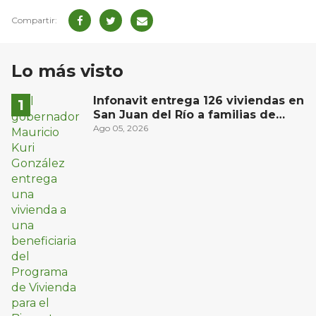
Lo más visto
Infonavit entrega 126 viviendas en
San Juan del Río a familias de
bajos ingresos
Ago 05, 2026