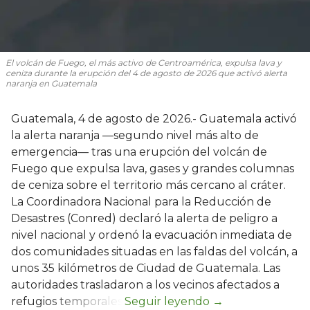
El volcán de Fuego, el más activo de Centroamérica, expulsa lava y
ceniza durante la erupción del 4 de agosto de 2026 que activó alerta
naranja en Guatemala
Guatemala, 4 de agosto de 2026.- Guatemala activó
la alerta naranja —segundo nivel más alto de
emergencia— tras una erupción del volcán de
Fuego que expulsa lava, gases y grandes columnas
de ceniza sobre el territorio más cercano al cráter.
La Coordinadora Nacional para la Reducción de
Desastres (Conred) declaró la alerta de peligro a
nivel nacional y ordenó la evacuación inmediata de
dos comunidades situadas en las faldas del volcán, a
unos 35 kilómetros de Ciudad de Guatemala. Las
autoridades trasladaron a los vecinos afectados a
refugios temporales.