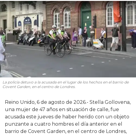
La policía detuvo a la acusada en el lugar de los hechos en el barrio de
Covent Garden, en el centro de Londres.
Reino Unido, 6 de agosto de 2026.- Stella Gollovena,
una mujer de 47 años en situación de calle, fue
acusada este jueves de haber herido con un objeto
punzante a cuatro hombres el día anterior en el
barrio de Covent Garden, en el centro de Londres,