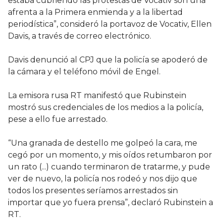
estaba cubriendo las protestas de Vocativ son una
afrenta a la Primera enmienda y a la libertad
periodística”, consideró la portavoz de Vocativ, Ellen
Davis, a través de correo electrónico.
Davis denunció al CPJ que la policía se apoderó de
la cámara y el teléfono móvil de Engel.
La emisora rusa RT manifestó que Rubinstein
mostró sus credenciales de los medios a la policía,
pese a ello fue arrestado.
“Una granada de destello me golpeó la cara, me
cegó por un momento, y mis oídos retumbaron por
un rato (...) cuando terminaron de tratarme, y pude
ver de nuevo, la policía nos rodeó y nos dijo que
todos los presentes seríamos arrestados sin
importar que yo fuera prensa”, declaró Rubinstein a
RT.