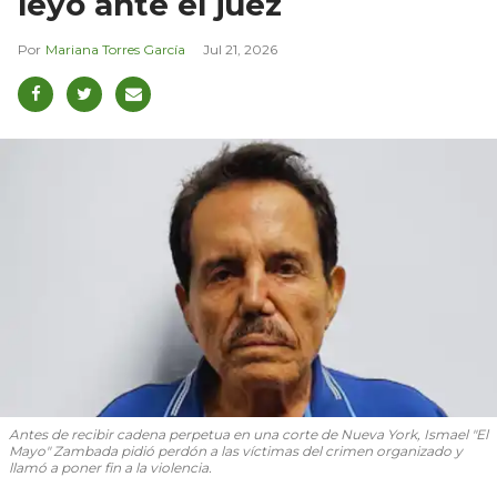
leyó ante el juez
Mariana Torres García
Jul 21, 2026
Antes de recibir cadena perpetua en una corte de Nueva York, Ismael "El
Mayo" Zambada pidió perdón a las víctimas del crimen organizado y
llamó a poner fin a la violencia.