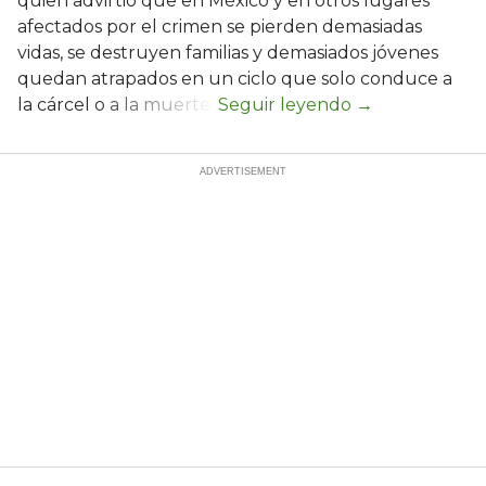
quien advirtió que en México y en otros lugares
afectados por el crimen se pierden demasiadas
vidas, se destruyen familias y demasiados jóvenes
quedan atrapados en un ciclo que solo conduce a
la cárcel o a la muerte.