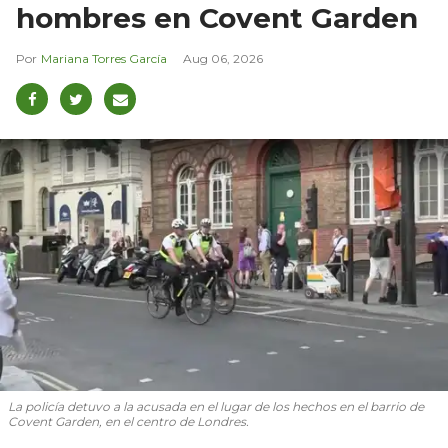
hombres en Covent Garden
Mariana Torres García
Aug 06, 2026
La policía detuvo a la acusada en el lugar de los hechos en el barrio de
Covent Garden, en el centro de Londres.