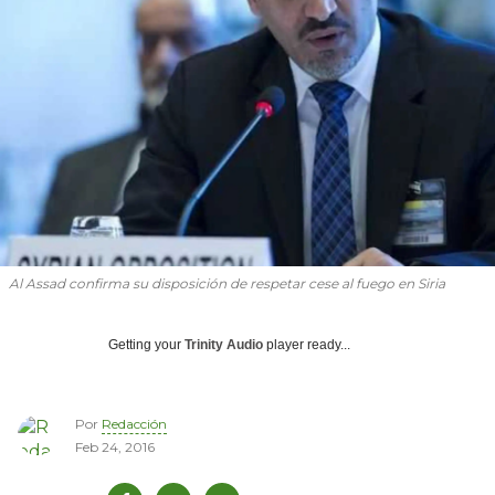
Al Assad confirma su disposición de respetar cese al fuego en Siria
Getting your
Trinity Audio
player ready...
Por
Redacción
Feb 24, 2016