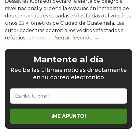
Desastres (Conred) declaró la alerta de peligro a
nivel nacional y ordenó la evacuación inmediata de
dos comunidades situadas en las faldas del volcán, a
unos 35 kilómetros de Ciudad de Guatemala. Las
autoridades trasladaron a los vecinos afectados a
refugios temporales.
Mantente al día
Recibe las últimas noticias directamente
en tu correo electrónico
Escribe
tu
email
¡ME APUNTO!