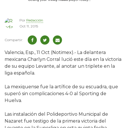
Por
Redacción
Oct 11, 2015
Valencia, Esp., 11 Oct (Notimex).- La delantera
mexicana Charlyn Corral lució este día en la victoria
de su equipo Levante, al anotar un triplete en la
liga española.
La mexiquense fue la artífice de su escuadra, que
superó sin complicaciones 4-0 al Sporting de
Huelva.
Las instalación del Polideportivo Municipal de
Nazaret fue testigo de la primera victoria del
Levante en la Superliga en esta quinta fecha,