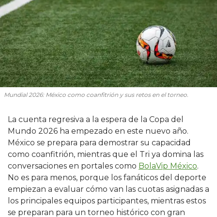
Mundial 2026: México como coanfitrión y sus retos en el torneo.
La cuenta regresiva a la espera de la Copa del
Mundo 2026 ha empezado en este nuevo año.
México se prepara para demostrar su capacidad
como coanfitrión, mientras que el Tri ya domina las
conversaciones en portales como
BolaVip México
.
No es para menos, porque los fanáticos del deporte
empiezan a evaluar cómo van las cuotas asignadas a
los principales equipos participantes, mientras estos
se preparan para un torneo histórico con gran