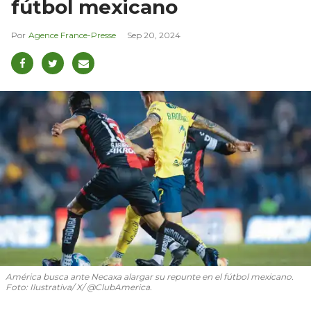
fútbol mexicano
Agence France-Presse
Sep 20, 2024
América busca ante Necaxa alargar su repunte en el fútbol mexicano.
Foto: Ilustrativa/ X/ @ClubAmerica.