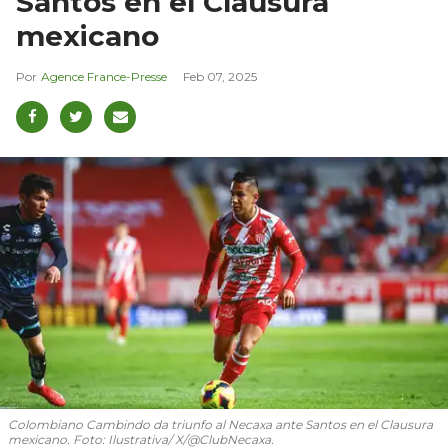
Santos en el Clausura
mexicano
Agence France-Presse
Feb 07, 2025
Colombiano Cambindo da triunfo al Necaxa ante Santos en el Clausura
mexicano. Foto: Ilustrativa/ X/@ClubNecaxa.