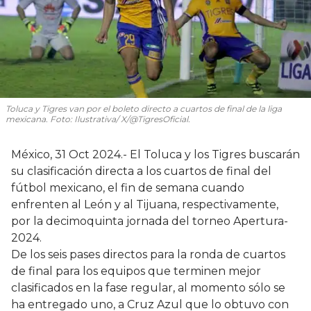
Toluca y Tigres van por el boleto directo a cuartos de final de la liga
mexicana. Foto: Ilustrativa/ X/@TigresOficial.
México, 31 Oct 2024.- El Toluca y los Tigres buscarán
su clasificación directa a los cuartos de final del
fútbol mexicano, el fin de semana cuando
enfrenten al León y al Tijuana, respectivamente,
por la decimoquinta jornada del torneo Apertura-
2024.
De los seis pases directos para la ronda de cuartos
de final para los equipos que terminen mejor
clasificados en la fase regular, al momento sólo se
ha entregado uno, a Cruz Azul que lo obtuvo con