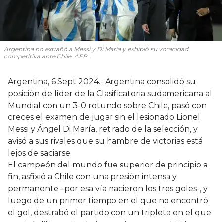
Argentina no extrañó a Messi y Di María y exhibió su voracidad
competitiva ante Chile. AFP.
Argentina, 6 Sept 2024.- Argentina consolidó su
posición de líder de la Clasificatoria sudamericana al
Mundial con un 3-0 rotundo sobre Chile, pasó con
creces el examen de jugar sin el lesionado Lionel
Messi y Ángel Di María, retirado de la selección, y
avisó a sus rivales que su hambre de victorias está
lejos de saciarse.
El campeón del mundo fue superior de principio a
fin, asfixió a Chile con una presión intensa y
permanente –por esa vía nacieron los tres goles-, y
luego de un primer tiempo en el que no encontró
el gol, destrabó el partido con un triplete en el que