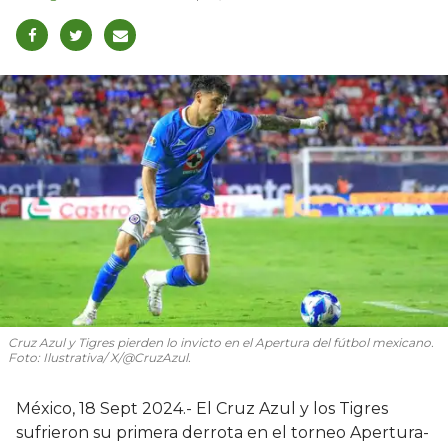
Cruz Azul y Tigres pierden lo invicto en el Apertura del fútbol mexicano.
Foto: Ilustrativa/ X/@CruzAzul.
México, 18 Sept 2024.- El Cruz Azul y los Tigres
sufrieron su primera derrota en el torneo Apertura-