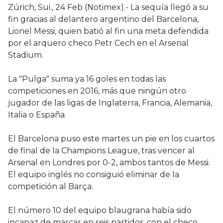
Zúrich, Sui., 24 Feb (Notimex).- La sequía llegó a su
fin gracias al delantero argentino del Barcelona,
Lionel Messi, quien batió al fin una meta defendida
por el arquero checo Petr Cech en el Arsenal
Stadium.
La "Pulga" suma ya 16 goles en todas las
competiciones en 2016, más que ningún otro
jugador de las ligas de Inglaterra, Francia, Alemania,
Italia o España.
El Barcelona puso este martes un pie en los cuartos
de final de la Champions League, tras vencer al
Arsenal en Londres por 0-2, ambos tantos de Messi.
El equipo inglés no consiguió eliminar de la
competición al Barça.
El número 10 del equipo blaugrana había sido
incapaz de marcar en seis partidos, con el checo