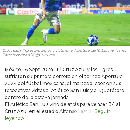
Cruz Azul y Tigres pierden lo invicto en el Apertura del fútbol mexicano.
Foto: Ilustrativa/ X/@CruzAzul.
México, 18 Sept 2024.- El Cruz Azul y los Tigres
sufrieron su primera derrota en el torneo Apertura-
2024 del fútbol mexicano, el martes al caer en sus
respectivas visitas al Atlético San Luis y al Querétaro
dentro de la octava jornada.
El Atlético San Luis vino de atrás para vencer 3-1 al
Cruz Azul en el estadio Alfonso Lastras.