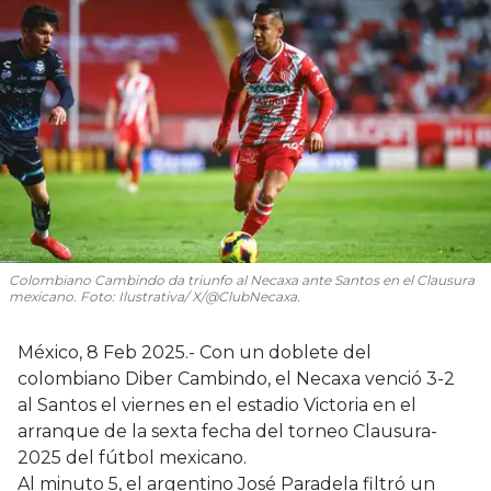
Colombiano Cambindo da triunfo al Necaxa ante Santos en el Clausura
mexicano. Foto: Ilustrativa/ X/@ClubNecaxa.
México, 8 Feb 2025.- Con un doblete del
colombiano Diber Cambindo, el Necaxa venció 3-2
al Santos el viernes en el estadio Victoria en el
arranque de la sexta fecha del torneo Clausura-
2025 del fútbol mexicano.
Al minuto 5, el argentino José Paradela filtró un