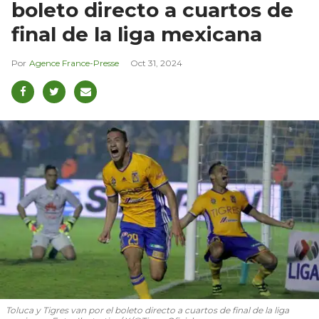
boleto directo a cuartos de
final de la liga mexicana
Agence France-Presse
Oct 31, 2024
Toluca y Tigres van por el boleto directo a cuartos de final de la liga