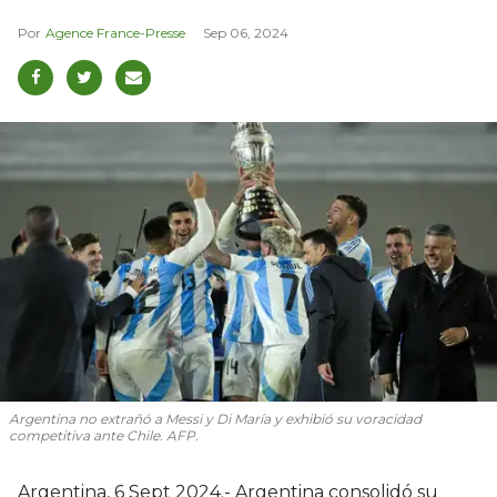
Agence France-Presse
Sep 06, 2024
Argentina no extrañó a Messi y Di María y exhibió su voracidad
competitiva ante Chile. AFP.
Argentina, 6 Sept 2024.- Argentina consolidó su