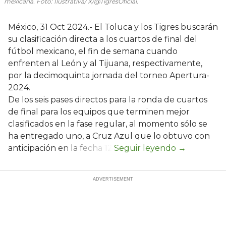
mexicana. Foto: Ilustrativa/ X/@TigresOficial.
México, 31 Oct 2024.- El Toluca y los Tigres buscarán
su clasificación directa a los cuartos de final del
fútbol mexicano, el fin de semana cuando
enfrenten al León y al Tijuana, respectivamente,
por la decimoquinta jornada del torneo Apertura-
2024.
De los seis pases directos para la ronda de cuartos
de final para los equipos que terminen mejor
clasificados en la fase regular, al momento sólo se
ha entregado uno, a Cruz Azul que lo obtuvo con
anticipación en la fecha 12.