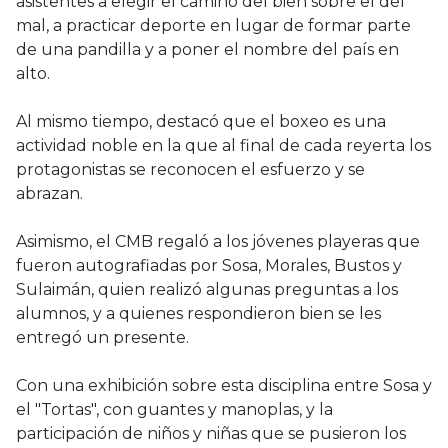
asistentes a elegir el camino del bien sobre el del
mal, a practicar deporte en lugar de formar parte
de una pandilla y a poner el nombre del país en
alto.
Al mismo tiempo, destacó que el boxeo es una
actividad noble en la que al final de cada reyerta los
protagonistas se reconocen el esfuerzo y se
abrazan.
Asimismo, el CMB regaló a los jóvenes playeras que
fueron autografiadas por Sosa, Morales, Bustos y
Sulaimán, quien realizó algunas preguntas a los
alumnos, y a quienes respondieron bien se les
entregó un presente.
Con una exhibición sobre esta disciplina entre Sosa y
el "Tortas", con guantes y manoplas, y la
participación de niños y niñas que se pusieron los