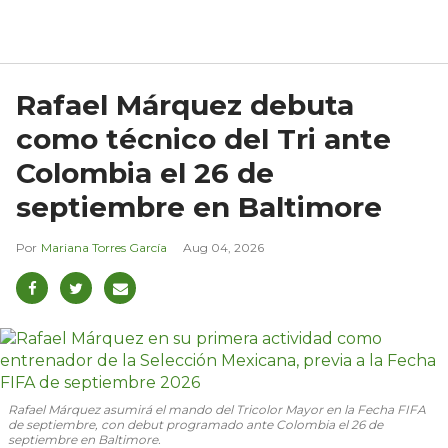
Rafael Márquez debuta
como técnico del Tri ante
Colombia el 26 de
septiembre en Baltimore
Mariana Torres García
Aug 04, 2026
Rafael Márquez asumirá el mando del Tricolor Mayor en la Fecha FIFA
de septiembre, con debut programado ante Colombia el 26 de
septiembre en Baltimore.