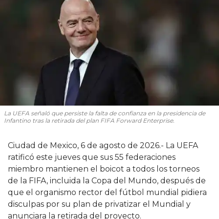
La UEFA señaló que persiste la falta de confianza en la presidencia de
Infantino tras la retirada del plan FIFA Forward Enterprise.
Ciudad de Mexico, 6 de agosto de 2026.- La UEFA
ratificó este jueves que sus 55 federaciones
miembro mantienen el boicot a todos los torneos
de la FIFA, incluida la Copa del Mundo, después de
que el organismo rector del fútbol mundial pidiera
disculpas por su plan de privatizar el Mundial y
anunciara la retirada del proyecto.