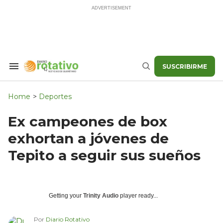
Skip
to
content
SUSCRIBIRME
Search
Buscar
&
Section
Navigation
Home
>
Deportes
Ex campeones de box
exhortan a jóvenes de
Tepito a seguir sus sueños
Getting your
Trinity Audio
player ready...
Por
Diario Rotativo