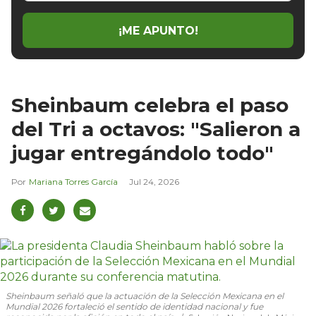
email
¡ME APUNTO!
Sheinbaum celebra el paso
del Tri a octavos: "Salieron a
jugar entregándolo todo"
Mariana Torres García
Jul 24, 2026
Sheinbaum señaló que la actuación de la Selección Mexicana en el
Mundial 2026 fortaleció el sentido de identidad nacional y fue