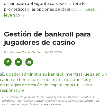
eliminación del vigente campeón alteró los
pronósticos y las opciones de clasificación.
Gestión de bankroll para
jugadores de casino
Mariana Torres García
Jul 23, 2026
Una adecuada gestión del bankroll ayuda a establecer límites de
pérdidas y ganancias, reducir decisiones impulsivas y prolongar las
sesiones de juego de forma responsable.