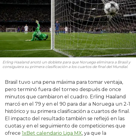
Erling Haaland anotó un doblete para que Noruega eliminara a Brasil y
consiguiera su primera clasificación a los cuartos de final del Mundial.
Brasil tuvo una pena máxima para tomar ventaja,
pero terminó fuera del torneo después de once
minutos que cambiaron el cuadro. Erling Haaland
marcó en el 79 y en el 90 para dar a Noruega un 2-1
histórico y su primera clasificación a cuartos de final.
El impacto del resultado también se reflejó en las
cuotas y en el seguimiento de competiciones que
ofrece
1xBet calendario Liga MX
, ya que la