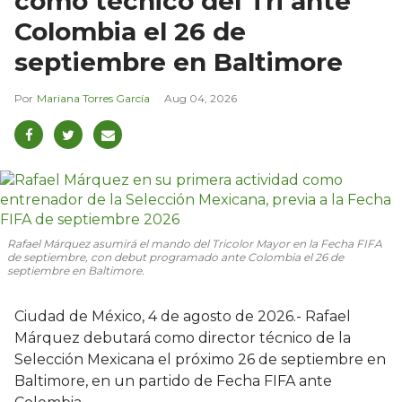
como técnico del Tri ante
Colombia el 26 de
septiembre en Baltimore
Mariana Torres García
Aug 04, 2026
Rafael Márquez asumirá el mando del Tricolor Mayor en la Fecha FIFA
de septiembre, con debut programado ante Colombia el 26 de
septiembre en Baltimore.
Ciudad de México, 4 de agosto de 2026.- Rafael
Márquez debutará como director técnico de la
Selección Mexicana el próximo 26 de septiembre en
Baltimore, en un partido de Fecha FIFA ante