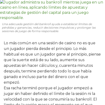
Una adecuada gestión del bankroll ayuda a establecer límites de
pérdidas y ganancias, reducir decisiones impulsivas y prolongar las
sesiones de juego de forma responsable.
Lo más común en una sesión de casino no es que
un jugador pierda desde el principio. Lo más
habitual es que un jugador gane al principio, piense
que la suerte está de su lado, aumente sus
apuestas sin hacer cálculos y, cuarenta minutos
después, termine perdiendo todo lo que había
ganado e incluso parte del dinero con el que
empezó.
Esa racha terminó porque el jugador empezó a
jugar sin haber definido el límite de la sesión ni la
velocidad con la que se consumiría su bankroll. El
límite de la sesión marca el momento en el que