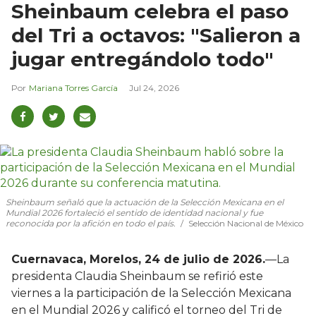
Sheinbaum celebra el paso
del Tri a octavos: "Salieron a
jugar entregándolo todo"
Mariana Torres García
Jul 24, 2026
Sheinbaum señaló que la actuación de la Selección Mexicana en el
Mundial 2026 fortaleció el sentido de identidad nacional y fue
reconocida por la afición en todo el país.
Selección Nacional de México
Cuernavaca, Morelos, 24 de julio de 2026.
—La
presidenta Claudia Sheinbaum se refirió este
viernes a la participación de la Selección Mexicana
en el Mundial 2026 y calificó el torneo del Tri de