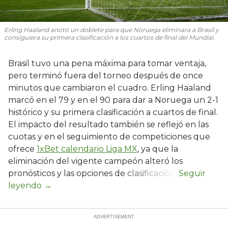
Erling Haaland anotó un doblete para que Noruega eliminara a Brasil y
consiguiera su primera clasificación a los cuartos de final del Mundial.
Brasil tuvo una pena máxima para tomar ventaja,
pero terminó fuera del torneo después de once
minutos que cambiaron el cuadro. Erling Haaland
marcó en el 79 y en el 90 para dar a Noruega un 2-1
histórico y su primera clasificación a cuartos de final.
El impacto del resultado también se reflejó en las
cuotas y en el seguimiento de competiciones que
ofrece
1xBet calendario Liga MX
, ya que la
eliminación del vigente campeón alteró los
pronósticos y las opciones de clasificación.